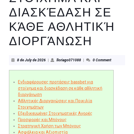
ΔΙΑΣΚΈΔΑΣΗ ΣΕ
ΚΆΘΕ ΑΘΛΗΤΙΚΉ
ΔΙΟΡΓΆΝΩΣΗ
8
lloriago071088
8 de July de 2026
|
lloriago071088
|
0 Comment
de
July
de
2026
Ενδιαφέρουσες προτάσεις bassbet για
στοίχημα και διασκέδαση σε κάθε αθλητική
διοργάνωση
Αθλητικές Διοργανώσεις και Ποικιλία
Στοιχημάτων
Εξειδικευμένες Στοιχηματικές Αγορές
Προσφορές και Μπόνους
Στρατηγική Χρήση των Μπόνους
Ασφάλεια και Αξιοπιστία