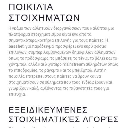
ΠΟΙΚΙΛΊΑ
ΣΤΟΙΧΗΜΆΤΩΝ
Η γκάμα των αθλητικών διοργανώσεων που καλύπτει μια
πλατφόρμα στοιχηματισμού είναι ένα από τα
σημαντικότερα κριτήρια επιλογής για τους παίκτες. Η
bassbet
, για παράδειγμα, προσφέρει ένα ευρύ φάσμα
επιλογών, συμπεριλαμβανομένων δημοφιλών αθλημάτων
όπως το ποδόσφαιρο, το μπάσκετ, το τένις, το βόλεϊ και το
χάντμπολ, αλλά και λιγότερο mainstream αθλημάτων όπως
το ιπποδρομίες, το ράγκμπι και το μπέιζμπολ. Αυτή η
ποικιλία επιτρέπει στους παίκτες να βρουν και να
στοιχηματίσουν σε αθλήματα που τους ενδιαφέρουν και
γνωρίζουν καλά, αυξάνοντας τις πιθανότητές τους για
επιτυχία.
ΕΞΕΙΔΙΚΕΥΜΈΝΕΣ
ΣΤΟΙΧΗΜΑΤΙΚΈΣ ΑΓΟΡΈΣ