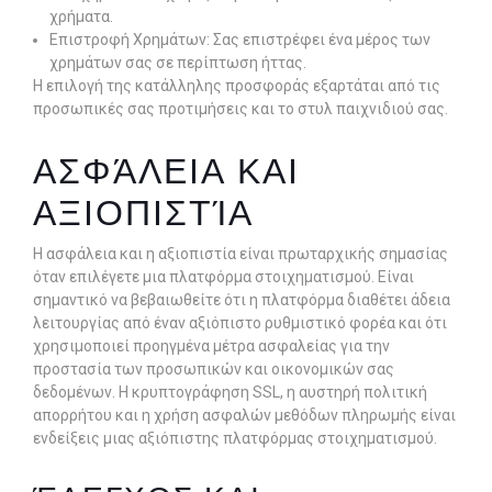
χρήματα.
Επιστροφή Χρημάτων: Σας επιστρέφει ένα μέρος των
χρημάτων σας σε περίπτωση ήττας.
Η επιλογή της κατάλληλης προσφοράς εξαρτάται από τις
προσωπικές σας προτιμήσεις και το στυλ παιχνιδιού σας.
ΑΣΦΆΛΕΙΑ ΚΑΙ
ΑΞΙΟΠΙΣΤΊΑ
Η ασφάλεια και η αξιοπιστία είναι πρωταρχικής σημασίας
όταν επιλέγετε μια πλατφόρμα στοιχηματισμού. Είναι
σημαντικό να βεβαιωθείτε ότι η πλατφόρμα διαθέτει άδεια
λειτουργίας από έναν αξιόπιστο ρυθμιστικό φορέα και ότι
χρησιμοποιεί προηγμένα μέτρα ασφαλείας για την
προστασία των προσωπικών και οικονομικών σας
δεδομένων. Η κρυπτογράφηση SSL, η αυστηρή πολιτική
απορρήτου και η χρήση ασφαλών μεθόδων πληρωμής είναι
ενδείξεις μιας αξιόπιστης πλατφόρμας στοιχηματισμού.