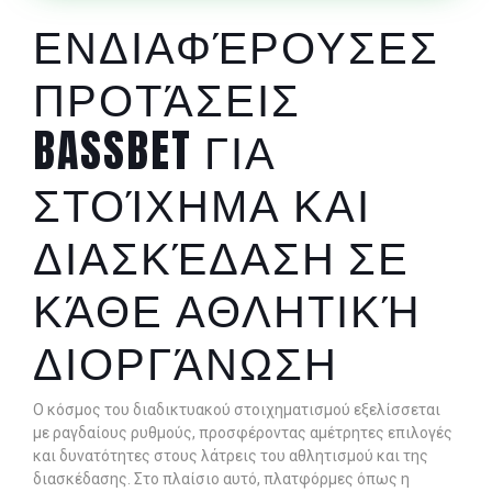
ΕΝΔΙΑΦΈΡΟΥΣΕΣ
ΠΡΟΤΆΣΕΙΣ
BASSBET ΓΙΑ
ΣΤΟΊΧΗΜΑ ΚΑΙ
ΔΙΑΣΚΈΔΑΣΗ ΣΕ
ΚΆΘΕ ΑΘΛΗΤΙΚΉ
ΔΙΟΡΓΆΝΩΣΗ
Ο κόσμος του διαδικτυακού στοιχηματισμού εξελίσσεται
με ραγδαίους ρυθμούς, προσφέροντας αμέτρητες επιλογές
και δυνατότητες στους λάτρεις του αθλητισμού και της
διασκέδασης. Στο πλαίσιο αυτό, πλατφόρμες όπως η