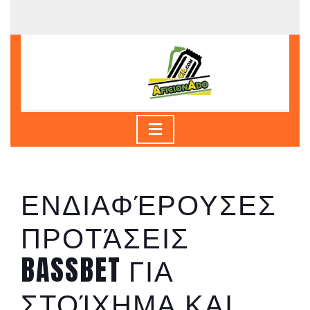
Skip
to
content
Skip
to
content
Open
Button
ΕΝΔΙΑΦΈΡΟΥΣΕΣ
ΠΡΟΤΆΣΕΙΣ
BASSBET ΓΙΑ
ΣΤΟΊΧΗΜΑ ΚΑΙ