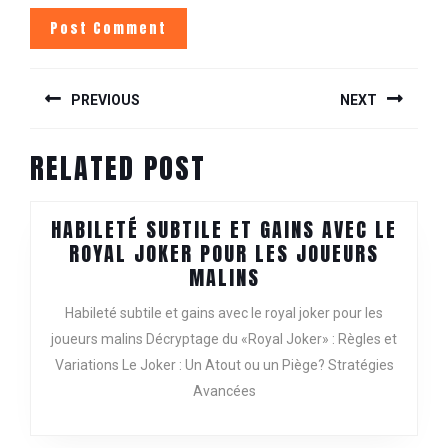
POST
PREVIOUS
NEXT
NAVIGATION
Previous
Next
RELATED POST
post:
post:
HABILETÉ SUBTILE ET GAINS AVEC LE
ROYAL JOKER POUR LES JOUEURS
HABILETÉ
MALINS
SUBTILE
Habileté subtile et gains avec le royal joker pour les
ET
joueurs malins Décryptage du «Royal Joker» : Règles et
GAINS
Variations Le Joker : Un Atout ou un Piège? Stratégies
AVEC
LE
Avancées
ROYAL
JOKER