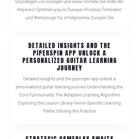
Grundlagen von Duospin und seine Vorteile Die Rolle der
FÜR
NACHHALTIG
Keyword-Optimierung im Duospin-Prozess Techniken
GESCHÄFTS
und Werkzeuge für erfolgreiches Duospin Die
UND
KLARE
WETTBEWER
DETAILED INSIGHTS AND THE
PIPERSPIN APP UNLOCK A
PERSONALIZED GUITAR LEARNING
DETAILED
JOURNEY
INSIGHTS
Detailed insights and the piperspin app unlock a
AND
personalized guitar learning journey Understanding the
THE
Core Functionality The Adaptive Learning Algorithm
PIPERSPIN
APP
Exploring the Lesson Library Genre-Specific Learning
UNLOCK
Paths Utilizing the Practice
A
PERSONALIZED
GUITAR
STRATEGIC GAMEPLAY AWAITS