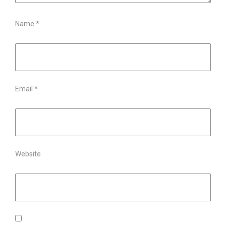
Name
*
Email
*
Website