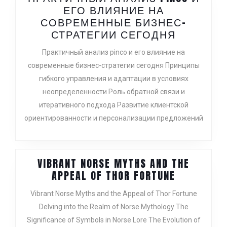
ЕГО ВЛИЯНИЕ НА
СОВРЕМЕННЫЕ БИЗНЕС-
ПРАКТИ
СТРАТЕГИИ СЕГОДНЯ
АНАЛИЗ
Практичный анализ pinco и его влияние на
PINCO
современные бизнес-стратегии сегодня Принципы
И
гибкого управления и адаптации в условиях
ЕГО
ВЛИЯНИ
неопределенности Роль обратной связи и
НА
итеративного подхода Развитие клиентской
СОВРЕМ
ориентированности и персонализации предложений
БИЗНЕС-
СТРАТЕГ
СЕГОДН
VIBRANT NORSE MYTHS AND THE
VIBRANT
APPEAL OF THOR FORTUNE
NORSE
Vibrant Norse Myths and the Appeal of Thor Fortune
MYTHS
Delving into the Realm of Norse Mythology The
AND
Significance of Symbols in Norse Lore The Evolution of
THE