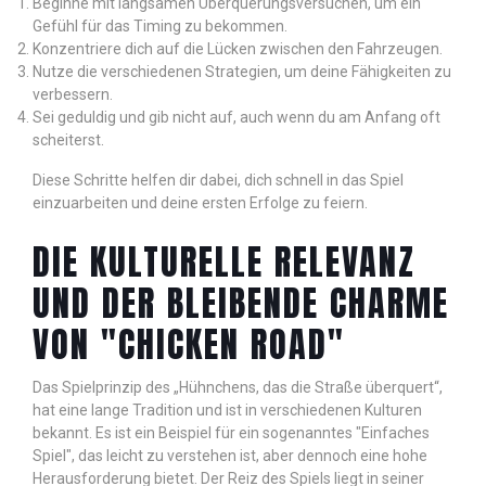
Beginne mit langsamen Überquerungsversuchen, um ein
Gefühl für das Timing zu bekommen.
Konzentriere dich auf die Lücken zwischen den Fahrzeugen.
Nutze die verschiedenen Strategien, um deine Fähigkeiten zu
verbessern.
Sei geduldig und gib nicht auf, auch wenn du am Anfang oft
scheiterst.
Diese Schritte helfen dir dabei, dich schnell in das Spiel
einzuarbeiten und deine ersten Erfolge zu feiern.
DIE KULTURELLE RELEVANZ
UND DER BLEIBENDE CHARME
VON "CHICKEN ROAD"
Das Spielprinzip des „Hühnchens, das die Straße überquert“,
hat eine lange Tradition und ist in verschiedenen Kulturen
bekannt. Es ist ein Beispiel für ein sogenanntes "Einfaches
Spiel", das leicht zu verstehen ist, aber dennoch eine hohe
Herausforderung bietet. Der Reiz des Spiels liegt in seiner