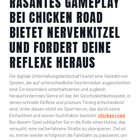
RASANTES GAMEPLAY
BEI CHICKEN ROAD
BIETET NERVENKITZEL
UND FORDERT DEINE
REFLEXE HERAUS
Die digitale Unterhaltungslandschaft bietet eine Vielzahl von
Spielen, die auf unterschiedliche Geschmäcker zugeschnitten
sind. Ein besonders unterhaltsames und zugleich
herausforderndes Genre ist das der Geschicklichkeitsspiele, in
denen schnelle Reflexe und präzises Timing entscheidend
sind. Unter diesen sticht ein Spiel hervor, das durch seine
Einfachheit und seinen Suchtfaktor besticht:
chicken road
.
Bei diesem Spiel schlüpfen Sie in die Rolle eines Huhns, das
versucht, eine viel befahrene Straße zu überqueren. Ziel ist
es, immer wieder erfolgreich die Fahrbahn zu passieren, um