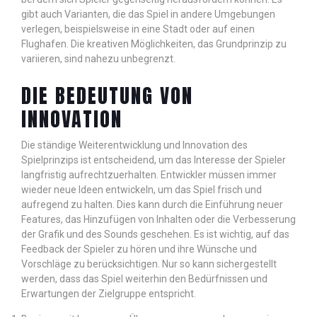
gibt auch Varianten, die das Spiel in andere Umgebungen
verlegen, beispielsweise in eine Stadt oder auf einen
Flughafen. Die kreativen Möglichkeiten, das Grundprinzip zu
variieren, sind nahezu unbegrenzt.
DIE BEDEUTUNG VON
INNOVATION
Die ständige Weiterentwicklung und Innovation des
Spielprinzips ist entscheidend, um das Interesse der Spieler
langfristig aufrechtzuerhalten. Entwickler müssen immer
wieder neue Ideen entwickeln, um das Spiel frisch und
aufregend zu halten. Dies kann durch die Einführung neuer
Features, das Hinzufügen von Inhalten oder die Verbesserung
der Grafik und des Sounds geschehen. Es ist wichtig, auf das
Feedback der Spieler zu hören und ihre Wünsche und
Vorschläge zu berücksichtigen. Nur so kann sichergestellt
werden, dass das Spiel weiterhin den Bedürfnissen und
Erwartungen der Zielgruppe entspricht.