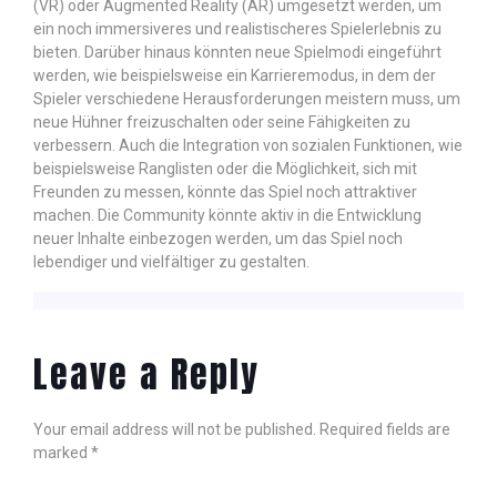
(VR) oder Augmented Reality (AR) umgesetzt werden, um
ein noch immersiveres und realistischeres Spielerlebnis zu
bieten. Darüber hinaus könnten neue Spielmodi eingeführt
werden, wie beispielsweise ein Karrieremodus, in dem der
Spieler verschiedene Herausforderungen meistern muss, um
neue Hühner freizuschalten oder seine Fähigkeiten zu
verbessern. Auch die Integration von sozialen Funktionen, wie
beispielsweise Ranglisten oder die Möglichkeit, sich mit
Freunden zu messen, könnte das Spiel noch attraktiver
machen. Die Community könnte aktiv in die Entwicklung
neuer Inhalte einbezogen werden, um das Spiel noch
lebendiger und vielfältiger zu gestalten.
Leave a Reply
Your email address will not be published.
Required fields are
marked
*