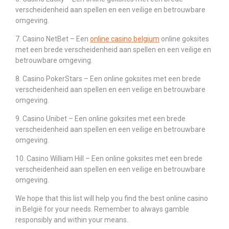
verscheidenheid aan spellen en een veilige en betrouwbare
omgeving.
7. Casino NetBet – Een
online casino belgium
online goksites
met een brede verscheidenheid aan spellen en een veilige en
betrouwbare omgeving.
8. Casino PokerStars – Een online goksites met een brede
verscheidenheid aan spellen en een veilige en betrouwbare
omgeving.
9. Casino Unibet – Een online goksites met een brede
verscheidenheid aan spellen en een veilige en betrouwbare
omgeving.
10. Casino William Hill – Een online goksites met een brede
verscheidenheid aan spellen en een veilige en betrouwbare
omgeving.
We hope that this list will help you find the best online casino
in België for your needs. Remember to always gamble
responsibly and within your means.