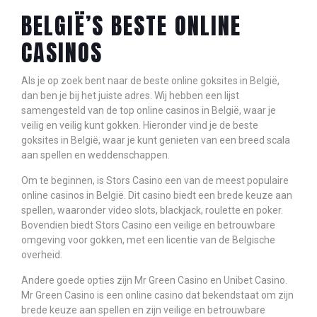
BELGIË’S BESTE ONLINE
CASINOS
Als je op zoek bent naar de beste online goksites in België,
dan ben je bij het juiste adres. Wij hebben een lijst
samengesteld van de top online casinos in België, waar je
veilig en veilig kunt gokken. Hieronder vind je de beste
goksites in België, waar je kunt genieten van een breed scala
aan spellen en weddenschappen.
Om te beginnen, is Stors Casino een van de meest populaire
online casinos in België. Dit casino biedt een brede keuze aan
spellen, waaronder video slots, blackjack, roulette en poker.
Bovendien biedt Stors Casino een veilige en betrouwbare
omgeving voor gokken, met een licentie van de Belgische
overheid.
Andere goede opties zijn Mr Green Casino en Unibet Casino.
Mr Green Casino is een online casino dat bekendstaat om zijn
brede keuze aan spellen en zijn veilige en betrouwbare