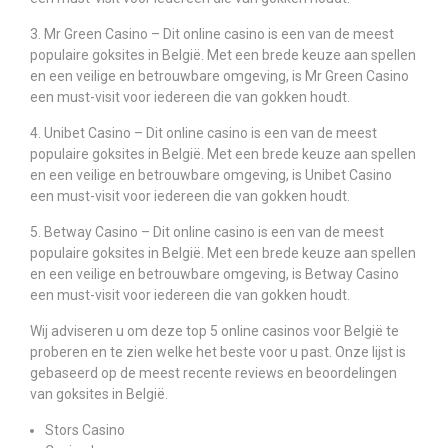
3. Mr Green Casino – Dit online casino is een van de meest
populaire goksites in België. Met een brede keuze aan spellen
en een veilige en betrouwbare omgeving, is Mr Green Casino
een must-visit voor iedereen die van gokken houdt.
4. Unibet Casino – Dit online casino is een van de meest
populaire goksites in België. Met een brede keuze aan spellen
en een veilige en betrouwbare omgeving, is Unibet Casino
een must-visit voor iedereen die van gokken houdt.
5. Betway Casino – Dit online casino is een van de meest
populaire goksites in België. Met een brede keuze aan spellen
en een veilige en betrouwbare omgeving, is Betway Casino
een must-visit voor iedereen die van gokken houdt.
Wij adviseren u om deze top 5 online casinos voor België te
proberen en te zien welke het beste voor u past. Onze lijst is
gebaseerd op de meest recente reviews en beoordelingen
van goksites in België.
Stors Casino