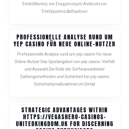
PISTOLO
Επαλήθευσης και Συγχρονισμού Ανάλυση και
ΓΙΑ
Επεξεργασία Δεδομένων
ΚΆΘΕ
ΧΡΉΣΗ
ΚΑΙ
PROFESSIONELLE ANALYSE RUND UM
ΣΚΟΠΌ
PROF
YEP CASINO FÜR NEUE ONLINE-NUTZER
ANAL
Professionelle Analyse rund um yep casino für neue
RUND
Online-Nutzer Das Spielangebot von yep casino: Vielfalt
UM
und Auswahl Die Rolle der Softwareanbieter
YEP
CASI
Zahlungsmethoden und Sicherheit bei yep casino
FÜR
Sicherheitsmaßnahmen im Detail
NEUE
ONLI
NUTZ
STRATEGIC ADVANTAGES WITHIN
HTTPS://VEGASHERO-CASINOS-
UNITEDKINGDOM.UK FOR DISCERNING