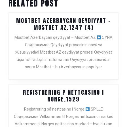
RELATED POST
post:
post:
MOSTBET AZERBAYCAN QEYDIYYAT –
MOSTBET
MOSTBET AZ.1247 (4)
AZERBAYCAN
Mostbet Azerbaycan qeydiyyat – Mostbet AZ
OYNA
QEYDIYYAT
Содержимое Qeydiyyat prosesinin növü və
–
xüsusiyyətləri Mostbet AZ qeydiyyat prosesi Qeydiyyat
MOSTBET
AZ.1247
üçün istifadəçilər məlumatları Qeydiyyat prosesindən
(4)
sonra Mostbet – bu Azerbaycanın populyar
REGISTRERING P NETTCASINO I
REGISTRERING
NORGE.1529
P
Registrering på nettcasino i Norge
SPILLE
NETTCASINO
Содержимое Velkommen til Norges nettcasino marked
I
Velkommen til Norges nettcasino marked – hva du kan
NORGE.1529