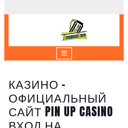
Skip
to
content
Skip
to
content
Open
Button
КАЗИНО –
ОФИЦИАЛЬНЫЙ
САЙТ PIN UP CASINO
ВХОД НА