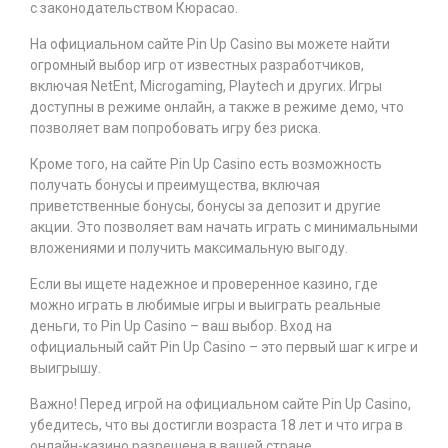
с законодательством Кюрасао.
На официальном сайте Pin Up Casino вы можете найти
огромный выбор игр от известных разработчиков,
включая NetEnt, Microgaming, Playtech и других. Игры
доступны в режиме онлайн, а также в режиме демо, что
позволяет вам попробовать игру без риска.
Кроме того, на сайте Pin Up Casino есть возможность
получать бонусы и преимущества, включая
приветственные бонусы, бонусы за депозит и другие
акции. Это позволяет вам начать играть с минимальными
вложениями и получить максимальную выгоду.
Если вы ищете надежное и проверенное казино, где
можно играть в любимые игры и выиграть реальные
деньги, то Pin Up Casino – ваш выбор. Вход на
официальный сайт Pin Up Casino – это первый шаг к игре и
выигрышу.
Важно! Перед игрой на официальном сайте Pin Up Casino,
убедитесь, что вы достигли возраста 18 лет и что игра в
онлайн-казино разрешена в вашей стране.