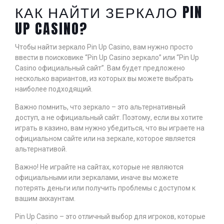
КАК НАЙТИ ЗЕРКАЛО PIN
UP CASINO?
Чтобы найти зеркало Pin Up Casino, вам нужно просто
ввести в поисковике “Pin Up Casino зеркало” или “Pin Up
Casino официальный сайт”. Вам будет предложено
несколько вариантов, из которых вы можете выбрать
наиболее подходящий.
Важно помнить, что зеркало – это альтернативный
доступ, а не официальный сайт. Поэтому, если вы хотите
играть в казино, вам нужно убедиться, что вы играете на
официальном сайте или на зеркале, которое является
альтернативой.
Важно! Не играйте на сайтах, которые не являются
официальными или зеркалами, иначе вы можете
потерять деньги или получить проблемы с доступом к
вашим аккаунтам.
Pin Up Casino – это отличный выбор для игроков, которые