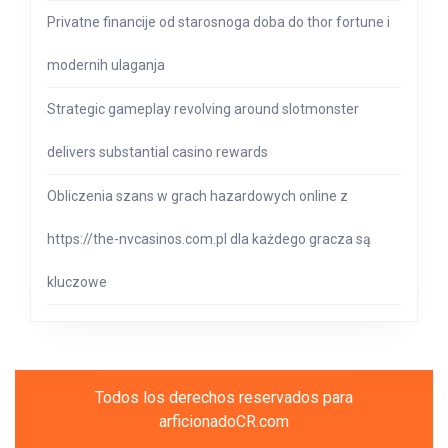
Privatne financije od starosnoga doba do thor fortune i
modernih ulaganja
Strategic gameplay revolving around slotmonster
delivers substantial casino rewards
Obliczenia szans w grach hazardowych online z
https://the-nvcasinos.com.pl dla każdego gracza są
kluczowe
Todos los derechos reservados para
arficionadoCR.com