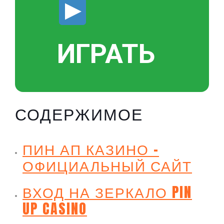
ИГРАТЬ
СОДЕРЖИМОЕ
ПИН АП КАЗИНО –
ОФИЦИАЛЬНЫЙ САЙТ
ВХОД НА ЗЕРКАЛО PIN
UP CASINO