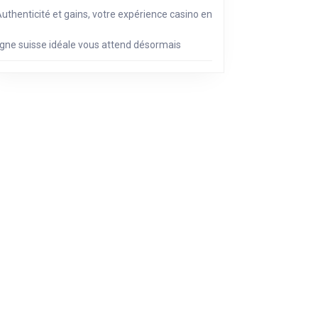
uthenticité et gains, votre expérience casino en
igne suisse idéale vous attend désormais