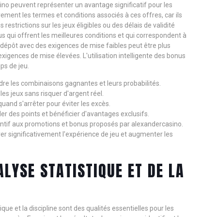
no peuvent représenter un avantage significatif pour les
vement les termes et conditions associés à ces offres, car ils
estrictions sur les jeux éligibles ou des délais de validité
onus qui offrent les meilleures conditions et qui correspondent à
dépôt avec des exigences de mise faibles peut être plus
igences de mise élevées. L'utilisation intelligente des bonus
ps de jeu.
e les combinaisons gagnantes et leurs probabilités.
les jeux sans risquer d'argent réel.
uand s'arrêter pour éviter les excès.
r des points et bénéficier d'avantages exclusifs.
entif aux promotions et bonus proposés par alexandercasino.
rer significativement l'expérience de jeu et augmenter les
ALYSE STATISTIQUE ET DE LA
que et la discipline sont des qualités essentielles pour les