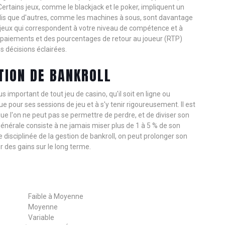
Certains jeux, comme le blackjack et le poker, impliquent un
dis que d'autres, comme les machines à sous, sont davantage
es jeux qui correspondent à votre niveau de compétence et à
e paiements et des pourcentages de retour au joueur (RTP)
s décisions éclairées.
TION DE BANKROLL
s important de tout jeu de casino, qu'il soit en ligne ou
ue pour ses sessions de jeu et à s'y tenir rigoureusement. Il est
e l'on ne peut pas se permettre de perdre, et de diviser son
générale consiste à ne jamais miser plus de 1 à 5 % de son
 disciplinée de la gestion de bankroll, on peut prolonger son
 des gains sur le long terme.
Faible à Moyenne
Moyenne
Variable