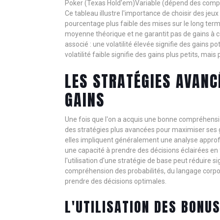
Poker (Texas Hold'em)
Variable (dépend des com
Ce tableau illustre l'importance de choisir des jeu
pourcentage plus faible des mises sur le long term
moyenne théorique et ne garantit pas de gains à cou
associé : une volatilité élevée signifie des gains 
volatilité faible signifie des gains plus petits, mais 
LES STRATÉGIES AVANC
GAINS
Une fois que l'on a acquis une bonne compréhens
des stratégies plus avancées pour maximiser ses ga
elles impliquent généralement une analyse approfo
une capacité à prendre des décisions éclairées en 
l'utilisation d'une stratégie de base peut réduire s
compréhension des probabilités, du langage corpore
prendre des décisions optimales.
L'UTILISATION DES BONU