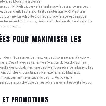
pétences)
Moyenne à Élevée
x avec un RTP élevé, car cela signifie que le casino conserve un
e. Cependant, il est important de noter que le RTP est une
rt terme. La volatilité d'un jeu indique le niveau de risque
potentiellement importants, mais moins fréquents, tandis qu'une
plus réguliers.
ÉES POUR MAXIMISER LES
ion des mécanismes des jeux, on peut commencer à explorer
ins. Ces stratégies varient en fonction du jeu choisi, mais
ndie des probabilités, une gestion rigoureuse de la bankroll et
fonction des circonstances. Par exemple, au blackjack,
ignificativement l'avantage du casino. Au poker, la
l et de la psychologie de ses adversaires est essentielle pour
S ET PROMOTIONS