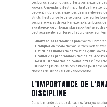
Les bonus et promotions offerts par alexandercasi
joueurs. Cependant, il est important de lire attenti
peuvent inclure des exigences de mise élevées, des r
stricts. Il est conseillé de se concentrer sur les b
ses préférences de jeu. Par exemple, un bonus de 
avantageux qu'un bonus plus important avec des ex
peut augmenter son bankroll et prolonger son tem
Analyser les tableaux de paiements:
Comprendr
Pratiquer en mode démo:
Se familiariser avec 
Définir des limites de perte et de gain:
Savoir q
Profiter des programmes de fidélité:
Accumule
Rester informé des nouvelles offres:
Être att
L'utilisation judicieuse de ces astuces peut amélio
chances de succès sur alexandercasino.
L'IMPORTANCE DE L'AN
DISCIPLINE
Dans le monde des jeux de casino, l'analyse statisti