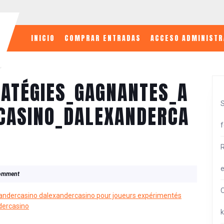
INICIO
COMPRAR ENTRADAS
ACCESO ADMINIST
RATÉGIES_GAGNANTES_A
S
CASINO_DALEXANDERCA
f
R
e
088
omment
O
xandercasino dalexandercasino pour joueurs expérimentés
dercasino
k