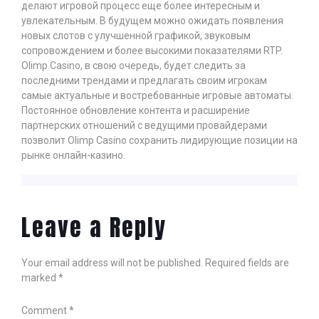
делают игровой процесс еще более интересным и
увлекательным. В будущем можно ожидать появления
новых слотов с улучшенной графикой, звуковым
сопровождением и более высокими показателями RTP.
Olimp Casino, в свою очередь, будет следить за
последними трендами и предлагать своим игрокам
самые актуальные и востребованные игровые автоматы.
Постоянное обновление контента и расширение
партнерских отношений с ведущими провайдерами
позволит Olimp Casino сохранить лидирующие позиции на
рынке онлайн-казино.
Leave a Reply
Your email address will not be published.
Required fields are
marked
*
Comment
*