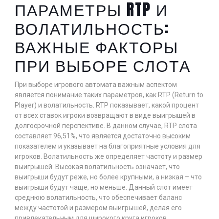
ПАРАМЕТРЫ RTP И
ВОЛАТИЛЬНОСТЬ:
ВАЖНЫЕ ФАКТОРЫ
ПРИ ВЫБОРЕ СЛОТА
При выборе игрового автомата важным аспектом
является понимание таких параметров, как RTP (Return to
Player) и волатильность. RTP показывает, какой процент
от всех ставок игроки возвращают в виде выигрышей в
долгосрочной перспективе. В данном случае, RTP слота
составляет 96,51%, что является достаточно высоким
показателем и указывает на благоприятные условия для
игроков. Волатильность же определяет частоту и размер
выигрышей. Высокая волатильность означает, что
выигрыши будут реже, но более крупными, а низкая – что
выигрыши будут чаще, но меньше. Данный слот имеет
среднюю волатильность, что обеспечивает баланс
между частотой и размером выигрышей, делая его
привлекательным для широкого круга игроков.