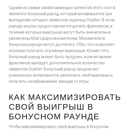
Одним из самых захватывающих аспектов этого слота
является бонусный раунд, который активируется при
выпадении четырех символов леденца Scatter. В этом
раунде игроку предоставляется десять фриспинов, в
течение которых выигрыши могут быть значительно
увеличены благодаря множителям. Множители в
бонусном раунде могут достигать 100x, что позволяет
игрокам получить огромные выигрыши. Кроме того,
бонусный раунд может быть продлен, если во время
фриспинов выпадет дополнительное количество
символов Scatter. Бонусный раунд предлагает
уникальную возможность увеличить свой выигрыш и
получить незабываемые эмоции от игры.
КАК МАКСИМИЗИРОВАТЬ
СВОЙ ВЫИГРЫШ В
БОНУСНОМ РАУНДЕ
Чтобы максимизировать свой выигрыш в бонусном