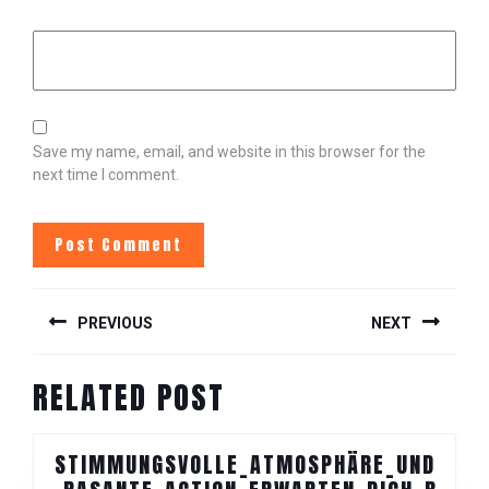
Save my name, email, and website in this browser for the
next time I comment.
POST
PREVIOUS
NEXT
NAVIGATION
Previous
Next
RELATED POST
post:
post:
STIMMUNGSVOLLE_ATMOSPHÄRE_UND