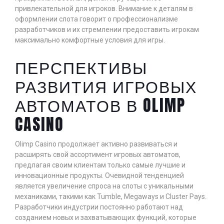
привлекательной для игроков. Внимание к деталям в
оформлении слота говорит о профессионализме
разработчиков и их стремлении предоставить игрокам
максимально комфортные условия для игры.
ПЕРСПЕКТИВЫ
РАЗВИТИЯ ИГРОВЫХ
АВТОМАТОВ В OLIMP
CASINO
Olimp Casino продолжает активно развиваться и
расширять свой ассортимент игровых автоматов,
предлагая своим клиентам только самые лучшие и
инновационные продукты. Очевидной тенденцией
является увеличение спроса на слоты с уникальными
механиками, такими как Tumble, Megaways и Cluster Pays.
Разработчики индустрии постоянно работают над
созданием новых и захватывающих функций, которые