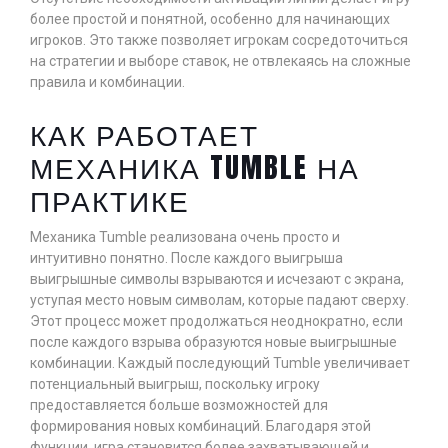
более простой и понятной, особенно для начинающих
игроков. Это также позволяет игрокам сосредоточиться
на стратегии и выборе ставок, не отвлекаясь на сложные
правила и комбинации.
КАК РАБОТАЕТ
МЕХАНИКА TUMBLE НА
ПРАКТИКЕ
Механика Tumble реализована очень просто и
интуитивно понятно. После каждого выигрыша
выигрышные символы взрываются и исчезают с экрана,
уступая место новым символам, которые падают сверху.
Этот процесс может продолжаться неоднократно, если
после каждого взрыва образуются новые выигрышные
комбинации. Каждый последующий Tumble увеличивает
потенциальный выигрыш, поскольку игроку
предоставляется больше возможностей для
формирования новых комбинаций. Благодаря этой
функции, игра становится более захватывающей и