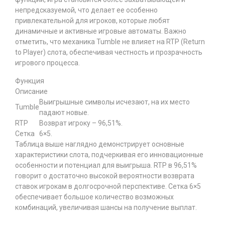
непредсказуемой, что делает ее особенно
привлекательной для игроков, которые любят
динамичные и активные игровые автоматы. Важно
отметить, что механика Tumble не влияет на RTP (Return
to Player) слота, обеспечивая честность и прозрачность
игрового процесса.
Функция
Описание
Выигрышные символы исчезают, на их место
Tumble
падают новые.
RTP
Возврат игроку – 96,51%.
Сетка
6×5.
Таблица выше наглядно демонстрирует основные
характеристики слота, подчеркивая его инновационные
особенности и потенциал для выигрыша. RTP в 96,51%
говорит о достаточно высокой вероятности возврата
ставок игрокам в долгосрочной перспективе. Сетка 6×5
обеспечивает большое количество возможных
комбинаций, увеличивая шансы на получение выплат.