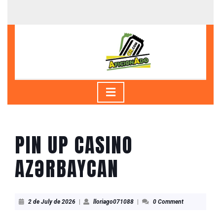
Skip
to
content
Skip
to
content
Open
Button
PIN UP CASINO
AZƏRBAYCAN
2
lloriago071088
2 de July de 2026
|
lloriago071088
|
0 Comment
de
July