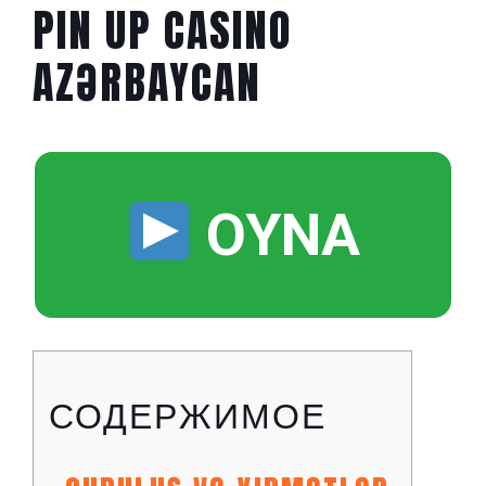
PIN UP CASINO
de
2026
AZƏRBAYCAN
OYNA
СОДЕРЖИМОЕ