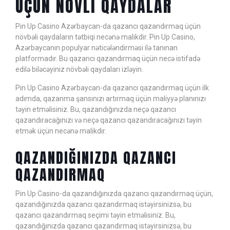
ÜÇÜN NÖVLI QAYDALAR
Pin Up Casino Azərbaycan-da qazancı qazandırmaq üçün
növbəli qaydaların tətbiqi necənə malikdir. Pin Up Casino,
Azərbaycanın populyar nəticələndirməsi ilə tanınan
platformadır. Bu qazancı qazandırmaq üçün necə istifadə
edilə biləcəyiniz növbəli qaydaları izləyin.
Pin Up Casino Azərbaycan-da qazancı qazandırmaq üçün ilk
adımda, qazanma şansınızı artırmaq üçün maliyyə planınızı
təyin etməlisiniz. Bu, qazandığınızda neçə qazancı
qazandıracağınızı və neçə qazancı qazandıracağınızı təyin
etmək üçün necənə malikdir.
QAZANDIĞINIZDA QAZANCI
QAZANDIRMAQ
Pin Up Casino-da qazandığınızda qazancı qazandırmaq üçün,
qazandığınızda qazancı qazandırmaq istəyirsinizsə, bu
qazancı qazandırmaq seçimi təyin etməlisiniz. Bu,
qazandığınızda qazancı qazandırmaq istəyirsinizsə, bu