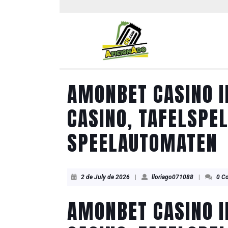
Skip
to
content
Skip
to
content
AMONBET CASINO I
CASINO, TAFELSPE
SPEELAUTOMATEN
2
lloriago071
2 de July de 2026
|
lloriago071088
|
0 C
de
July
AMONBET CASINO I
de
2026