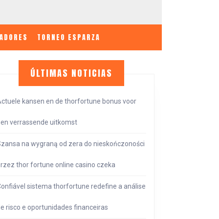
RADORES
TORNEO ESPARZA
ÚLTIMAS NOTICIAS
ctuele kansen en de thorfortune bonus voor
en verrassende uitkomst
zansa na wygraną od zera do nieskończoności
rzez thor fortune online casino czeka
onfiável sistema thorfortune redefine a análise
e risco e oportunidades financeiras