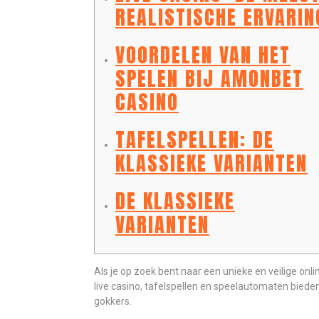
REALISTISCHE ERVARIN
VOORDELEN VAN HET
SPELEN BIJ AMONBET
CASINO
TAFELSPELLEN: DE
KLASSIEKE VARIANTEN
DE KLASSIEKE
VARIANTEN
Als je op zoek bent naar een unieke en veilige on
live casino, tafelspellen en speelautomaten bieden
gokkers.