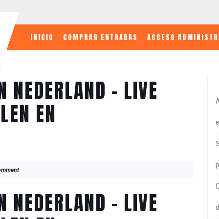
INICIO
COMPRAR ENTRADAS
ACCESO ADMINIST
N NEDERLAND – LIVE
A
LLEN EN
e
S
p
088
omment
C
N NEDERLAND – LIVE
d