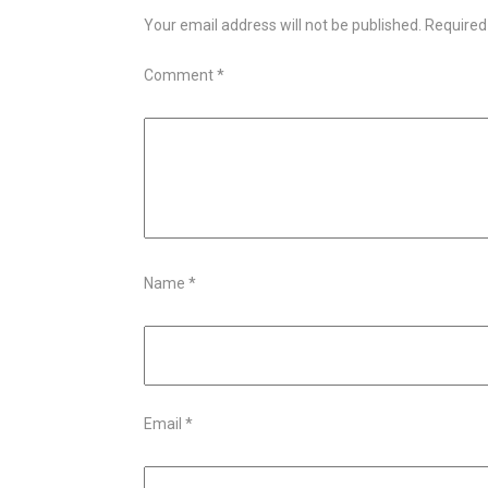
Your email address will not be published.
Required
Comment
*
Name
*
Email
*