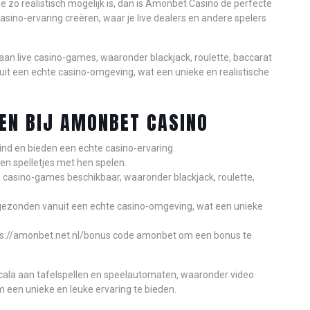
ie zo realistisch mogelijk is, dan is Amonbet Casino de perfecte
asino-ervaring creëren, waar je live dealers en andere spelers
 aan live casino-games, waaronder blackjack, roulette, baccarat
uit een echte casino-omgeving, wat een unieke en realistische
EN BIJ AMONBET CASINO
aind en bieden een echte casino-ervaring.
en spelletjes met hen spelen.
ve casino-games beschikbaar, waaronder blackjack, roulette,
itgezonden vanuit een echte casino-omgeving, wat een unieke
tps://amonbet.net.nl/bonus code amonbet om een bonus te
ala aan tafelspellen en speelautomaten, waaronder video
om een unieke en leuke ervaring te bieden.