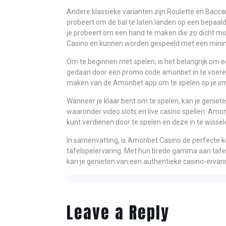
Andere klassieke varianten zijn Roulette en Baccara
probeert om de bal te laten landen op een bepaald
je probeert om een hand te maken die zo dicht moge
Casino en kunnen worden gespeeld met een minim
Om te beginnen met spelen, is het belangrijk om 
gedaan door een promo code amonbet in te voeren b
maken van de Amonbet app om te spelen op je sm
Wanneer je klaar bent om te spelen, kan je genie
waaronder video slots en live casino spellen. Amo
kunt verdienen door te spelen en deze in te wisse
In samenvatting, is Amonbet Casino de perfecte ke
tafelspelervaring. Met hun brede gamma aan tafel
kan je genieten van een authentieke casino-ervarin
Leave a Reply