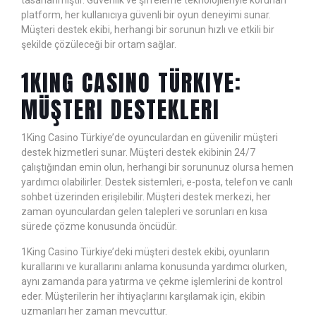
tasarlanmıştır. Güvenlik ve şifreleme teknolojileriyle korunan
platform, her kullanıcıya güvenli bir oyun deneyimi sunar.
Müşteri destek ekibi, herhangi bir sorunun hızlı ve etkili bir
şekilde çözüleceği bir ortam sağlar.
1KING CASINO TÜRKIYE:
MÜŞTERI DESTEKLERI
1King Casino Türkiye’de oyunculardan en güvenilir müşteri
destek hizmetleri sunar. Müşteri destek ekibinin 24/7
çalıştığından emin olun, herhangi bir sorununuz olursa hemen
yardımcı olabilirler. Destek sistemleri, e-posta, telefon ve canlı
sohbet üzerinden erişilebilir. Müşteri destek merkezi, her
zaman oyunculardan gelen talepleri ve sorunları en kısa
sürede çözme konusunda öncüdür.
1King Casino Türkiye’deki müşteri destek ekibi, oyunların
kurallarını ve kurallarını anlama konusunda yardımcı olurken,
aynı zamanda para yatırma ve çekme işlemlerini de kontrol
eder. Müşterilerin her ihtiyaçlarını karşılamak için, ekibin
uzmanları her zaman mevcuttur.