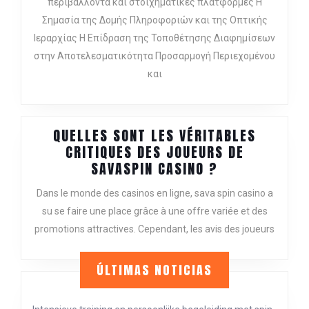
περιβάλλοντα και στοιχηματικές πλατφόρμες Η
FOR
Σημασία της Δομής Πληροφοριών και της Οπτικής
SLOT
ΣΕ
Ιεραρχίας Η Επίδραση της Τοποθέτησης Διαφημίσεων
ΨΗΦ
στην Αποτελεσματικότητα Προσαρμογή Περιεχομένου
ΠΕΡ
και
ΚΑΙ
ΣΤΟ
ΠΛΑ
QUELLES SONT LES VÉRITABLES
CRITIQUES DES JOUEURS DE
QUELLES
SAVASPIN CASINO ?
SONT
Dans le monde des casinos en ligne, sava spin casino a
LES
su se faire une place grâce à une offre variée et des
VÉRITABLES
promotions attractives. Cependant, les avis des joueurs
CRITIQUES
DES
JOUEURS
ÚLTIMAS NOTICIAS
DE
SAVASPIN