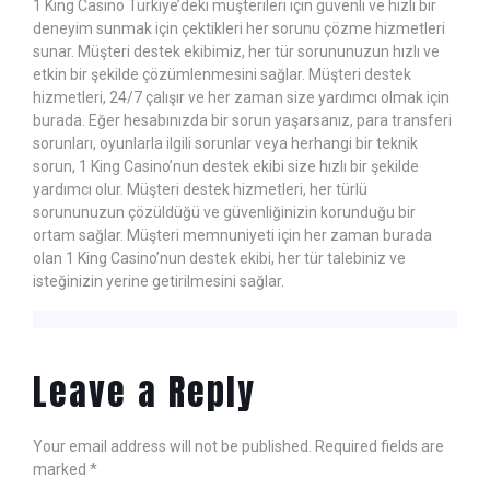
1 King Casino Türkiye’deki müşterileri için güvenli ve hızlı bir
deneyim sunmak için çektikleri her sorunu çözme hizmetleri
sunar. Müşteri destek ekibimiz, her tür sorununuzun hızlı ve
etkin bir şekilde çözümlenmesini sağlar. Müşteri destek
hizmetleri, 24/7 çalışır ve her zaman size yardımcı olmak için
burada. Eğer hesabınızda bir sorun yaşarsanız, para transferi
sorunları, oyunlarla ilgili sorunlar veya herhangi bir teknik
sorun, 1 King Casino’nun destek ekibi size hızlı bir şekilde
yardımcı olur. Müşteri destek hizmetleri, her türlü
sorununuzun çözüldüğü ve güvenliğinizin korunduğu bir
ortam sağlar. Müşteri memnuniyeti için her zaman burada
olan 1 King Casino’nun destek ekibi, her tür talebiniz ve
isteğinizin yerine getirilmesini sağlar.
Leave a Reply
Your email address will not be published.
Required fields are
marked
*