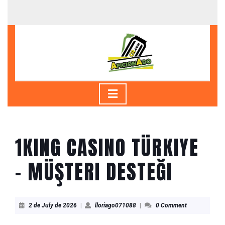
Skip
to
content
Skip
to
content
Open
Button
1KING CASINO TÜRKIYE
– MÜŞTERI DESTEĞI
2
lloriago071088
2 de July de 2026
|
lloriago071088
|
0 Comment
de
July