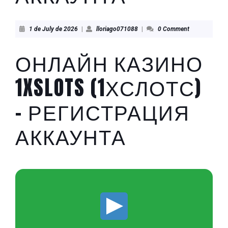
1
lloriago071088
1 de July de 2026
|
lloriago071088
|
0 Comment
de
July
ОНЛАЙН КАЗИНО
de
2026
1XSLOTS (1ХСЛОТС)
– РЕГИСТРАЦИЯ
АККАУНТА