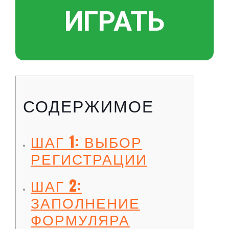
ИГРАТЬ
СОДЕРЖИМОЕ
ШАГ 1: ВЫБОР
РЕГИСТРАЦИИ
ШАГ 2:
ЗАПОЛНЕНИЕ
ФОРМУЛЯРА