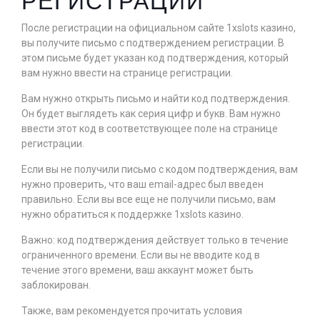
После регистрации на официальном сайте 1xslots казино,
вы получите письмо с подтверждением регистрации. В
этом письме будет указан код подтверждения, который
вам нужно ввести на странице регистрации.
Вам нужно открыть письмо и найти код подтверждения.
Он будет выглядеть как серия цифр и букв. Вам нужно
ввести этот код в соответствующее поле на странице
регистрации.
Если вы не получили письмо с кодом подтверждения, вам
нужно проверить, что ваш email-адрес был введен
правильно. Если вы все еще не получили письмо, вам
нужно обратиться к поддержке 1xslots казино.
Важно: код подтверждения действует только в течение
ограниченного времени. Если вы не вводите код в
течение этого времени, ваш аккаунт может быть
заблокирован.
Также, вам рекомендуется прочитать условия