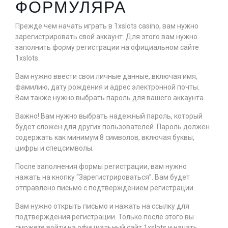
ФОРМУЛЯРА
Прежде чем начать играть в 1xslots casino, вам нужно
зарегистрировать свой аккаунт. Для этого вам нужно
заполнить форму регистрации на официальном сайте
1xslots.
Вам нужно ввести свои личные данные, включая имя,
фамилию, дату рождения и адрес электронной почты.
Вам также нужно выбрать пароль для вашего аккаунта.
Важно! Вам нужно выбрать надежный пароль, который
будет сложен для других пользователей. Пароль должен
содержать как минимум 8 символов, включая буквы,
цифры и спецсимволы.
После заполнения формы регистрации, вам нужно
нажать на кнопку “Зарегистрироваться”. Вам будет
отправлено письмо с подтверждением регистрации.
Вам нужно открыть письмо и нажать на ссылку для
подтверждения регистрации. Только после этого вы
сможете войти на официальный сайт 1xslots и начать