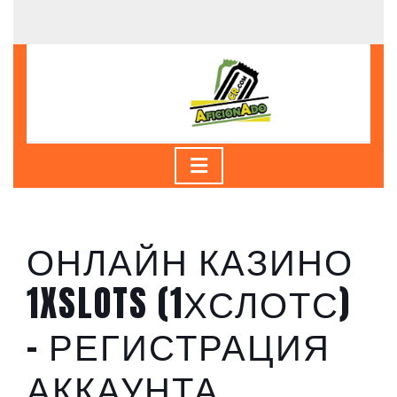
Skip
to
content
Skip
to
content
Open
Button
ОНЛАЙН КАЗИНО
1XSLOTS (1ХСЛОТС)
– РЕГИСТРАЦИЯ
АККАУНТА