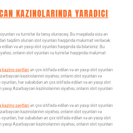
CAN KAZINOLARINDA YARADICI
oyunları və turnirlər ilə tanış olunacaq. Bu məqalədə sizə ən
ndən təqdim olunan slot oyunları haqqında məlumat veriləcək.
 edilən və ən yaxşı slot oyunları haqqında də bilərsiniz. Bu
ahısı, onların slot oyunları və turnirlər haqqında məlumat
kazino saytlari
ən çox istifadə edilən və ən yaxşı slot oyunları
ərbaycan kazinolarının siyahısı, onların slot oyunları və
oyunları, hər səbəbdən ən çox istifadə edilən və ən yaxşı slot
 yaxşı Azərbaycan kazinolarının siyahısı, onların slot oyunları
kazino saytlari
ən çox istifadə edilən və ən yaxşı slot oyunları
ərbaycan kazinolarının siyahısı, onların slot oyunları və
oyunları, hər səbəbdən ən çox istifadə edilən və ən yaxşı slot
 yaxşı Azərbaycan kazinolarının siyahısı, onların slot oyunları