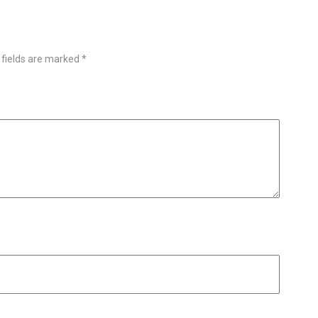
 fields are marked
*