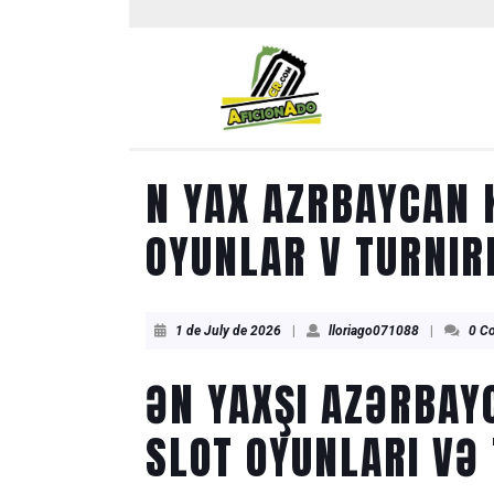
Skip
to
content
Skip
to
content
N YAX AZRBAYCAN 
OYUNLAR V TURNIR
1
lloriago071
1 de July de 2026
|
lloriago071088
|
0 C
de
July
ƏN YAXŞI AZƏRBAY
de
2026
SLOT OYUNLARI VƏ