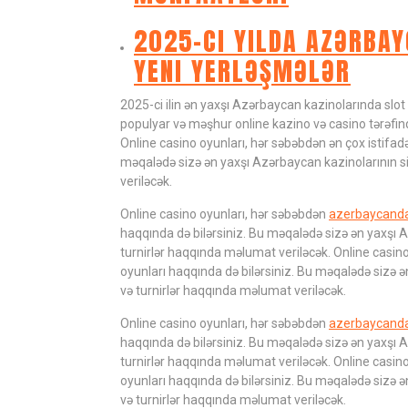
2025-CI YILDA AZƏRBAY
YENI YERLƏŞMƏLƏR
2025-ci ilin ən yaxşı Azərbaycan kazinolarında slot 
populyar və məşhur online kazino və casino tərəfi
Online casino oyunları, hər səbəbdən ən çox istifadə
məqalədə sizə ən yaxşı Azərbaycan kazinolarının siy
veriləcək.
Online casino oyunları, hər səbəbdən
azerbaycanda 
haqqında də bilərsiniz. Bu məqalədə sizə ən yaxşı Az
turnirlər haqqında məlumat veriləcək. Online casino 
oyunları haqqında də bilərsiniz. Bu məqalədə sizə ən
və turnirlər haqqında məlumat veriləcək.
Online casino oyunları, hər səbəbdən
azerbaycanda 
haqqında də bilərsiniz. Bu məqalədə sizə ən yaxşı Az
turnirlər haqqında məlumat veriləcək. Online casino 
oyunları haqqında də bilərsiniz. Bu məqalədə sizə ən
və turnirlər haqqında məlumat veriləcək.