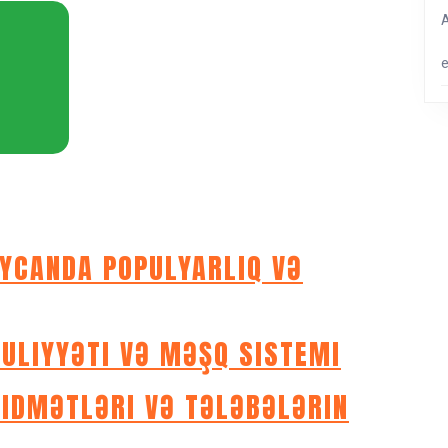
A
e
AYCANDA POPULYARLIQ VƏ
ULIYYƏTI VƏ MƏŞQ SISTEMI
XIDMƏTLƏRI VƏ TƏLƏBƏLƏRIN