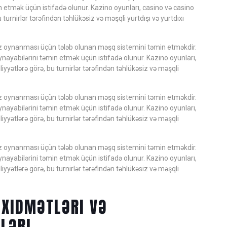
etmək üçün istifadə olunur. Kazino oyunları, casino və casino
 turnirlər tərəfindən təhlükəsiz və məşqli yurtdışı və yurtdıxı
iz oynanması üçün tələb olunan məşq sistemini təmin etməkdir.
ynayabilərini təmin etmək üçün istifadə olunur. Kazino oyunları,
iyyətlərə görə, bu turnirlər tərəfindən təhlükəsiz və məşqli
iz oynanması üçün tələb olunan məşq sistemini təmin etməkdir.
ynayabilərini təmin etmək üçün istifadə olunur. Kazino oyunları,
iyyətlərə görə, bu turnirlər tərəfindən təhlükəsiz və məşqli
iz oynanması üçün tələb olunan məşq sistemini təmin etməkdir.
ynayabilərini təmin etmək üçün istifadə olunur. Kazino oyunları,
iyyətlərə görə, bu turnirlər tərəfindən təhlükəsiz və məşqli
 XIDMƏTLƏRI VƏ
LƏRI