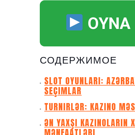
OYNA
СОДЕРЖИМОЕ
SLOT OYUNLARI: AZƏRB
SEÇIMLAR
TURNIRLƏR: KAZINO MƏS
ƏN YAXŞI KAZINOLARIN 
MƏNFAATLƏRI