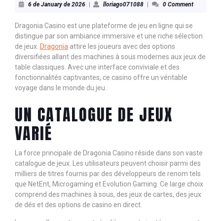
6
lloriago071088
6 de January de 2026
|
lloriago071088
|
0 Comment
de
January
Dragonia Casino est une plateforme de jeu en ligne qui se
de
distingue par son ambiance immersive et une riche sélection
2026
de jeux.
Dragonia
attire les joueurs avec des options
diversifiées allant des machines à sous modernes aux jeux de
table classiques. Avec une interface conviviale et des
fonctionnalités captivantes, ce casino offre un véritable
voyage dans le monde du jeu.
UN CATALOGUE DE JEUX
VARIÉ
La force principale de Dragonia Casino réside dans son vaste
catalogue de jeux. Les utilisateurs peuvent choisir parmi des
milliers de titres fournis par des développeurs de renom tels
que NetEnt, Microgaming et Evolution Gaming. Ce large choix
comprend des machines à sous, des jeux de cartes, des jeux
de dés et des options de casino en direct.