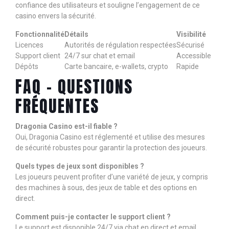
confiance des utilisateurs et souligne l’engagement de ce
casino envers la sécurité.
Fonctionnalité
Détails
Visibilité
Licences
Autorités de régulation respectées
Sécurisé
Support client
24/7 sur chat et email
Accessible
Dépôts
Carte bancaire, e-wallets, crypto
Rapide
FAQ – QUESTIONS
FRÉQUENTES
Dragonia Casino est-il fiable ?
Oui, Dragonia Casino est réglementé et utilise des mesures
de sécurité robustes pour garantir la protection des joueurs.
Quels types de jeux sont disponibles ?
Les joueurs peuvent profiter d’une variété de jeux, y compris
des machines à sous, des jeux de table et des options en
direct.
Comment puis-je contacter le support client ?
Le support est disponible 24/7 via chat en direct et email,