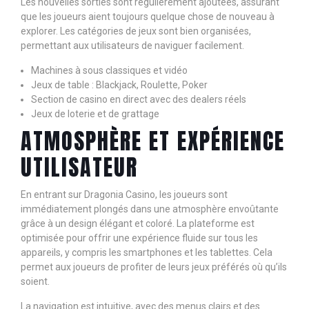
Les nouvelles sorties sont régulièrement ajoutées, assurant
que les joueurs aient toujours quelque chose de nouveau à
explorer. Les catégories de jeux sont bien organisées,
permettant aux utilisateurs de naviguer facilement.
Machines à sous classiques et vidéo
Jeux de table : Blackjack, Roulette, Poker
Section de casino en direct avec des dealers réels
Jeux de loterie et de grattage
ATMOSPHÈRE ET EXPÉRIENCE
UTILISATEUR
En entrant sur Dragonia Casino, les joueurs sont
immédiatement plongés dans une atmosphère envoûtante
grâce à un design élégant et coloré. La plateforme est
optimisée pour offrir une expérience fluide sur tous les
appareils, y compris les smartphones et les tablettes. Cela
permet aux joueurs de profiter de leurs jeux préférés où qu’ils
soient.
La navigation est intuitive, avec des menus clairs et des