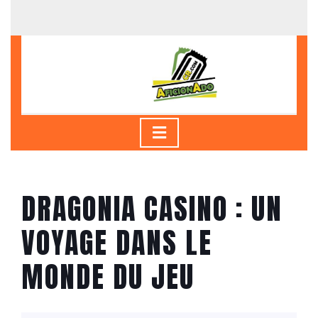
Skip
to
content
Skip
to
content
Open
Button
DRAGONIA CASINO : UN
VOYAGE DANS LE
MONDE DU JEU