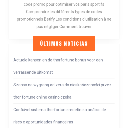
DUTILISATION
code promo pour optimiser vos paris sportifs
AUTOUR
Comprendre les différents types de codes
DU
BETIFY
promotionnels Betify Les conditions d'utilisation à ne
CODE
pas négliger Comment trouver
PROMO
POUR
ÚLTIMAS NOTICIAS
OPTIMISER
VOS
PARIS
Actuele kansen en de thorfortune bonus voor een
SPORTIFS
verrassende uitkomst
Szansa na wygraną od zera do nieskończoności przez
thor fortune online casino czeka
Confiável sistema thorfortune redefine a análise de
risco e oportunidades financeiras