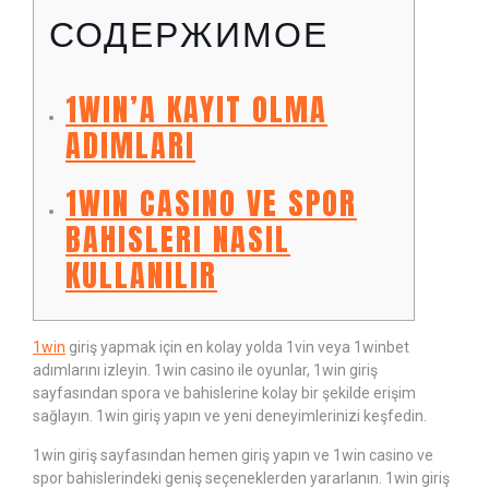
СОДЕРЖИМОЕ
1WIN’A KAYIT OLMA
ADIMLARI
1WIN CASINO VE SPOR
BAHISLERI NASIL
KULLANILIR
1win
giriş yapmak için en kolay yolda 1vin veya 1winbet
adımlarını izleyin. 1win casino ile oyunlar, 1win giriş
sayfasından spora ve bahislerine kolay bir şekilde erişim
sağlayın. 1win giriş yapın ve yeni deneyimlerinizi keşfedin.
1win giriş sayfasından hemen giriş yapın ve 1win casino ve
spor bahislerindeki geniş seçeneklerden yararlanın. 1win giriş