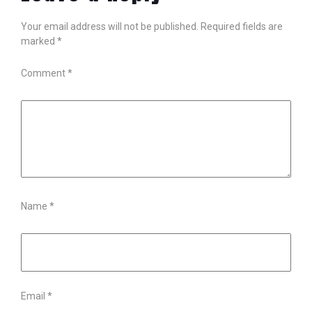
Your email address will not be published.
Required fields are
marked
*
Comment
*
Name
*
Email
*