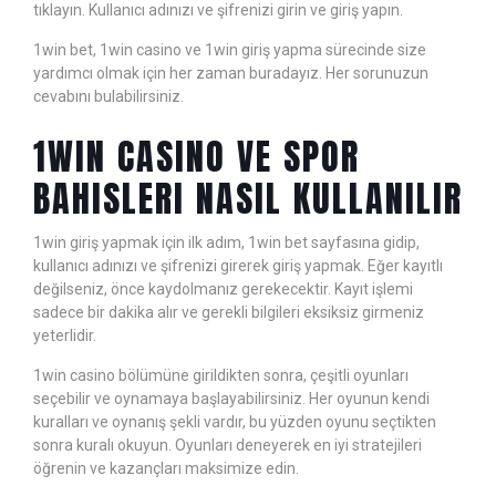
tıklayın. Kullanıcı adınızı ve şifrenizi girin ve giriş yapın.
1win bet, 1win casino ve 1win giriş yapma sürecinde size
yardımcı olmak için her zaman buradayız. Her sorunuzun
cevabını bulabilirsiniz.
1WIN CASINO VE SPOR
BAHISLERI NASIL KULLANILIR
1win giriş yapmak için ilk adım, 1win bet sayfasına gidip,
kullanıcı adınızı ve şifrenizi girerek giriş yapmak. Eğer kayıtlı
değilseniz, önce kaydolmanız gerekecektir. Kayıt işlemi
sadece bir dakika alır ve gerekli bilgileri eksiksiz girmeniz
yeterlidir.
1win casino bölümüne girildikten sonra, çeşitli oyunları
seçebilir ve oynamaya başlayabilirsiniz. Her oyunun kendi
kuralları ve oynanış şekli vardır, bu yüzden oyunu seçtikten
sonra kuralı okuyun. Oyunları deneyerek en iyi stratejileri
öğrenin ve kazançları maksimize edin.