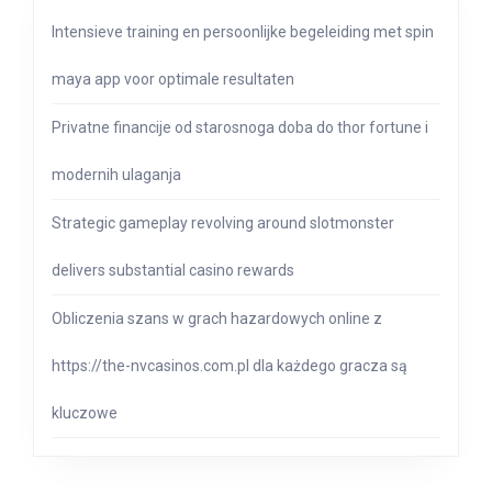
FIABLE
Intensieve training en persoonlijke begeleiding met spin
ET
SÉCURISÉ
maya app voor optimale resultaten
Privatne financije od starosnoga doba do thor fortune i
modernih ulaganja
Strategic gameplay revolving around slotmonster
delivers substantial casino rewards
Obliczenia szans w grach hazardowych online z
https://the-nvcasinos.com.pl dla każdego gracza są
kluczowe