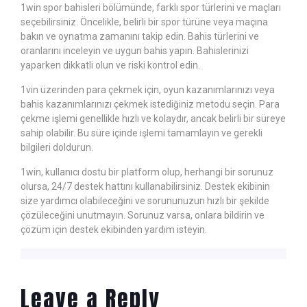
1win spor bahisleri bölümünde, farklı spor türlerini ve maçları
seçebilirsiniz. Öncelikle, belirli bir spor türüne veya maçına
bakın ve oynatma zamanını takip edin. Bahis türlerini ve
oranlarını inceleyin ve uygun bahis yapın. Bahislerinizi
yaparken dikkatli olun ve riski kontrol edin.
1vin üzerinden para çekmek için, oyun kazanımlarınızı veya
bahis kazanımlarınızı çekmek istediğiniz metodu seçin. Para
çekme işlemi genellikle hızlı ve kolaydır, ancak belirli bir süreye
sahip olabilir. Bu süre içinde işlemi tamamlayın ve gerekli
bilgileri doldurun.
1win, kullanıcı dostu bir platform olup, herhangi bir sorunuz
olursa, 24/7 destek hattını kullanabilirsiniz. Destek ekibinin
size yardımcı olabileceğini ve sorununuzun hızlı bir şekilde
çözüleceğini unutmayın. Sorunuz varsa, onlara bildirin ve
çözüm için destek ekibinden yardım isteyin.
Leave a Reply