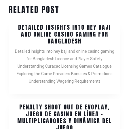
Previous
Next
RELATED POST
post:
post:
DETAILED INSIGHTS INTO HEY BAJI
AND ONLINE CASINO GAMING FOR
DETAILED
BANGLADESH
INSIGHTS
Detailed insights into hey baji and online casino gaming
INTO
for Bangladesh Licence and Player Safety
HEY
Understanding Curaçao Licensing Games Catalogue
BAJI
AND
Exploring the Game Providers Bonuses & Promotions
ONLINE
Understanding Wagering Requirements
CASINO
GAMING
FOR
PENALTY SHOOT OUT DE EVOPLAY,
BANGLADESH
JUEGO DE CASINO EN LÍNEA –
MULTIPLICADORES Y DINÁMICA DEL
PENALTY
JUEGO