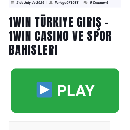
2
lloriago071088
2 de July de 2026
|
lloriago071088
|
0 Comment
de
July
1WIN TÜRKIYE GIRIŞ –
de
2026
1WIN CASINO VE SPOR
BAHISLERI
PLAY