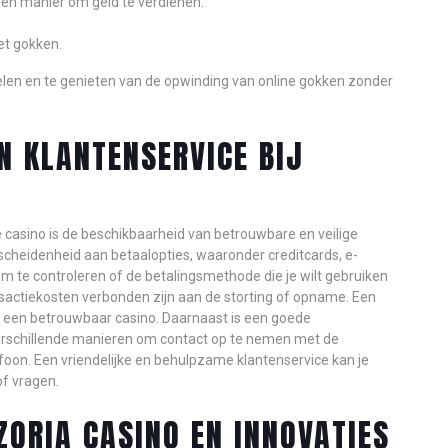
 een manier om geld te verdienen.
et gokken.
len en te genieten van de opwinding van online gokken zonder
N KLANTENSERVICE BIJ
ne casino is de beschikbaarheid van betrouwbare en veilige
scheidenheid aan betaalopties, waaronder creditcards, e-
 om te controleren of de betalingsmethode die je wilt gebruiken
ansactiekosten verbonden zijn aan de storting of opname. Een
an een betrouwbaar casino. Daarnaast is een goede
 verschillende manieren om contact op te nemen met de
efoon. Een vriendelijke en behulpzame klantenservice kan je
of vragen.
ORIA CASINO EN INNOVATIES