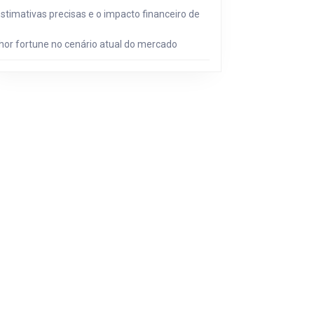
stimativas precisas e o impacto financeiro de
hor fortune no cenário atual do mercado