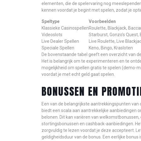
elementen, die de spelervaring nog meeslepender m
kennen voordat je begint met spelen, zodat je opt
Speltype
Voorbeelden
Klassieke Casinospellen
Roulette, Blackjack, Bacca
Videoslots
Starburst, Gonzo's Quest,
Live Dealer Spellen
Live Roulette, Live Blackja
Speciale Spellen
Keno, Bingo, Krasloten
De bovenstaande tabel geeft een overzicht van de v
Het is belangrijk om te experimenteren en te ontde
mogelijkheid om spellen gratis te spelen (demo-m
voordat je met echt geld gaat spelen.
BONUSSEN EN PROMOTI
Een van de belangrijkste aantrekkingspunten van o
biedt een scala aan aantrekkelijke aanbiedingen 
belonen. Dit kan variëren van welkomstbonussen, die 
stortingsbonussen en cashback-aanbiedingen. Het
zorgvuldig te lezen voordat je deze accepteert. Le
geldigheidsduur van de bonus. Een eerlijke bonus is