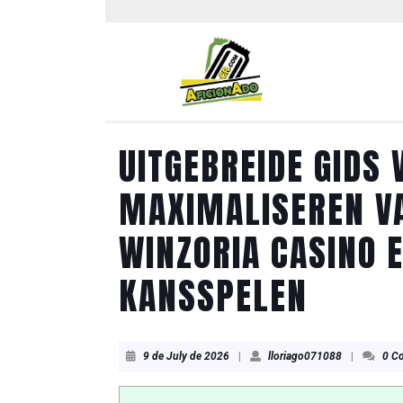
Skip
to
content
Skip
to
content
UITGEBREIDE GIDS 
MAXIMALISEREN V
WINZORIA CASINO 
KANSSPELEN
9
lloriago071
9 de July de 2026
|
lloriago071088
|
0 C
de
July