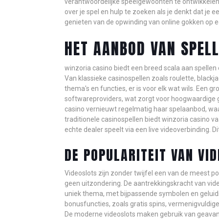
verantwoordelijke speelgewoonten te ontwikkelen
over je spel en hulp te zoeken als je denkt dat je
genieten van de opwinding van online gokken op e
HET AANBOD VAN SPELL
winzoria casino biedt een breed scala aan spellen
Van klassieke casinospellen zoals roulette, blackj
thema's en functies, er is voor elk wat wils. Ee
softwareproviders, wat zorgt voor hoogwaardige gr
casino vernieuwt regelmatig haar spelaanbod, waard
traditionele casinospellen biedt winzoria casino va
echte dealer speelt via een live videoverbinding. D
DE POPULARITEIT VAN VI
Videoslots zijn zonder twijfel een van de meest pop
geen uitzondering. De aantrekkingskracht van videos
uniek thema, met bijpassende symbolen en geluids
bonusfuncties, zoals gratis spins, vermenigvuldige
De moderne videoslots maken gebruik van geavanc