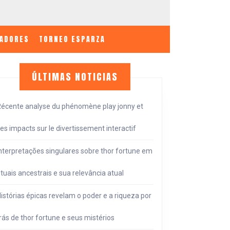
RADORES
TORNEO ESPARZA
ÚLTIMAS NOTICIAS
écente analyse du phénomène play jonny et
es impacts sur le divertissement interactif
nterpretações singulares sobre thor fortune em
ituais ancestrais e sua relevância atual
istórias épicas revelam o poder e a riqueza por
rás de thor fortune e seus mistérios