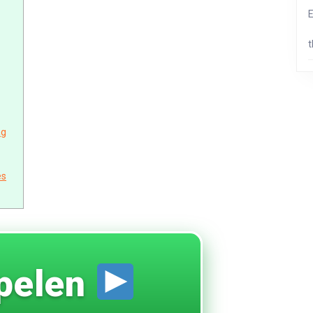
E
t
ag
es
pelen