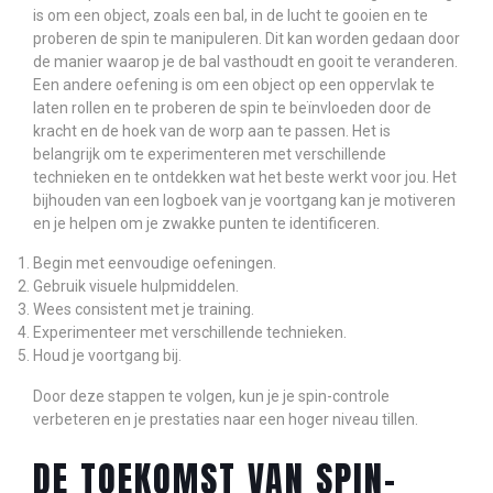
is om een object, zoals een bal, in de lucht te gooien en te
proberen de spin te manipuleren. Dit kan worden gedaan door
de manier waarop je de bal vasthoudt en gooit te veranderen.
Een andere oefening is om een object op een oppervlak te
laten rollen en te proberen de spin te beïnvloeden door de
kracht en de hoek van de worp aan te passen. Het is
belangrijk om te experimenteren met verschillende
technieken en te ontdekken wat het beste werkt voor jou. Het
bijhouden van een logboek van je voortgang kan je motiveren
en je helpen om je zwakke punten te identificeren.
Begin met eenvoudige oefeningen.
Gebruik visuele hulpmiddelen.
Wees consistent met je training.
Experimenteer met verschillende technieken.
Houd je voortgang bij.
Door deze stappen te volgen, kun je je spin-controle
verbeteren en je prestaties naar een hoger niveau tillen.
DE TOEKOMST VAN SPIN-