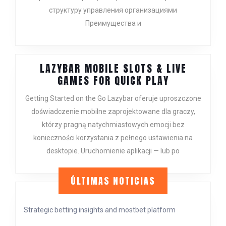
СОВРЕ
структуру управления организациями
ТЕХНОЛ
Преимущества и
—
ДЕТАЛЬ
РАЗБОР
LAZYBAR MOBILE SLOTS & LIVE
LAZYBAR
GAMES FOR QUICK PLAY
MOBILE
Getting Started on the Go Lazybar oferuje uproszczone
SLOTS
doświadczenie mobilne zaprojektowane dla graczy,
&
którzy pragną natychmiastowych emocji bez
LIVE
GAMES
konieczności korzystania z pełnego ustawienia na
FOR
desktopie. Uruchomienie aplikacji — lub po
QUICK
PLAY
ÚLTIMAS NOTICIAS
Strategic betting insights and mostbet platform