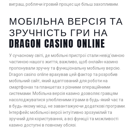
виграш, роблячи ігровий процес ще більш захопливим.
МОБІЛЬНА ВЕРСІЯ ТА
ЗРУЧНІСТЬ ГРИ НА
DRAGON CASINO ONLINE
У сучасному світі, де мобільні пристрої стали невід'ємною
частиною нашого життя, важливо, щоб онлайн-казино
пропонували зручну та функціональну мобільну версію.
Dragon casino online врахував цей фактор та розробив
мобільний сайт, який адаптований для роботи на
смартфонах та планшетах з різними операційними
системами. Мобільна версія казино дозволяє гравцям
насолоджуватися улюбленими іграми в будь-який час та
в будь-якому місці, не завантажуючи додаткові програми.
Інтерфейс мобільної версії інтуїтивно зрозумілий та
зручний для користування, а всі функції та можливості
казино доступні в повному обсязі.