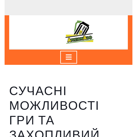
Skip
to
content
Skip
to
content
Open
Button
СУЧАСНІ
МОЖЛИВОСТІ
ГРИ ТА
ЗАХОПЛИВИЙ