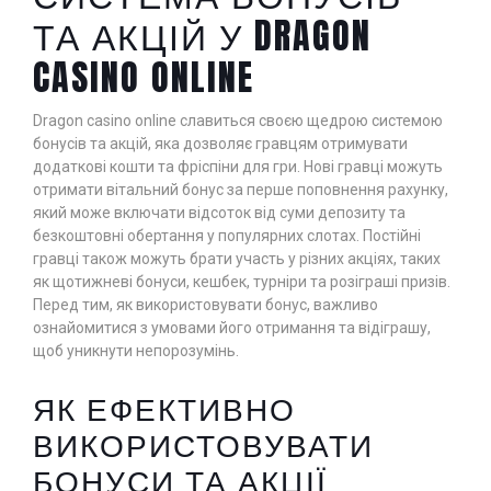
ТА АКЦІЙ У DRAGON
CASINO ONLINE
Dragon casino online славиться своєю щедрою системою
бонусів та акцій, яка дозволяє гравцям отримувати
додаткові кошти та фріспіни для гри. Нові гравці можуть
отримати вітальний бонус за перше поповнення рахунку,
який може включати відсоток від суми депозиту та
безкоштовні обертання у популярних слотах. Постійні
гравці також можуть брати участь у різних акціях, таких
як щотижневі бонуси, кешбек, турніри та розіграші призів.
Перед тим, як використовувати бонус, важливо
ознайомитися з умовами його отримання та відіграшу,
щоб уникнути непорозумінь.
ЯК ЕФЕКТИВНО
ВИКОРИСТОВУВАТИ
БОНУСИ ТА АКЦІЇ