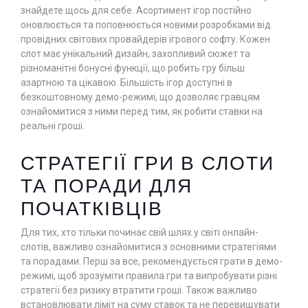
знайдете щось для себе. Асортимент ігор постійно
оновлюється та поповнюється новими розробками від
провідних світових провайдерів ігрового софту. Кожен
слот має унікальний дизайн, захопливий сюжет та
різноманітні бонусні функції, що робить гру більш
азартною та цікавою. Більшість ігор доступні в
безкоштовному демо-режимі, що дозволяє гравцям
ознайомитися з ними перед тим, як робити ставки на
реальні гроші.
СТРАТЕГІЇ ГРИ В СЛОТИ
ТА ПОРАДИ ДЛЯ
ПОЧАТКІВЦІВ
Для тих, хто тільки починає свій шлях у світі онлайн-
слотів, важливо ознайомитися з основними стратегіями
та порадами. Перш за все, рекомендується грати в демо-
режимі, щоб зрозуміти правила гри та випробувати різні
стратегії без ризику втратити гроші. Також важливо
встановлювати ліміт на суму ставок та не перевищувати