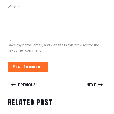
Website
Save my name, email, and website in this browser for the
next time I comment.
POST
PREVIOUS
NEXT
NAVIGATION
Previous
Next
RELATED POST
post:
post: