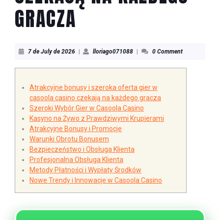
GRACZA
7
lloriago071088
7 de July de 2026
|
lloriago071088
|
0 Comment
de
July
de
2026
Atrakcyjne bonusy i szeroka oferta gier w
casoola casino czekają na każdego gracza
Szeroki Wybór Gier w Casoola Casino
Kasyno na Żywo z Prawdziwymi Krupierami
Atrakcyjne Bonusy i Promocje
Warunki Obrotu Bonusem
Bezpieczeństwo i Obsługa Klienta
Profesjonalna Obsługa Klienta
Metody Płatności i Wypłaty Środków
Nowe Trendy i Innowacje w Casoola Casino