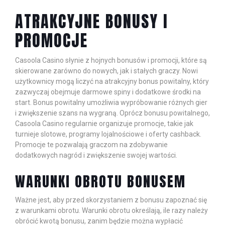
ATRAKCYJNE BONUSY I
PROMOCJE
Casoola Casino słynie z hojnych bonusów i promocji, które są
skierowane zarówno do nowych, jak i stałych graczy. Nowi
użytkownicy mogą liczyć na atrakcyjny bonus powitalny, który
zazwyczaj obejmuje darmowe spiny i dodatkowe środki na
start. Bonus powitalny umożliwia wypróbowanie różnych gier
i zwiększenie szans na wygraną. Oprócz bonusu powitalnego,
Casoola Casino regularnie organizuje promocje, takie jak
turnieje slotowe, programy lojalnościowe i oferty cashback.
Promocje te pozwalają graczom na zdobywanie
dodatkowych nagród i zwiększenie swojej wartości.
WARUNKI OBROTU BONUSEM
Ważne jest, aby przed skorzystaniem z bonusu zapoznać się
z warunkami obrotu. Warunki obrotu określają, ile razy należy
obrócić kwotą bonusu, zanim będzie można wypłacić