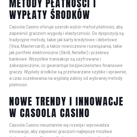
METODY PŁATNOŚCI I
WYPŁATY ŚRODKÓW
Casoola Casino oferuje szeroki wybór metod płatności, aby
zapewnić graczom wygodę i elastyczność. Do dyspozycji są
tradycyjne metody, takie jak karty kredytowe i debetowe
(Visa, Mastercard), a także nowoczesne rozwiązania, takie
jak portfele elektroniczne (Skrill, Neteller) i przelewy
bankowe. Wszystkie transakcje są szyfrowane i
zabezpieczone, co gwarantuje bezpieczeństwo finansowe
graczy. Wypłaty środków są przetwarzane szybko i sprawnie,
a czas oczekiwania na wypłatę zależy od wybranej metody
płatności.
NOWE TRENDY I INNOWACJE
W CASOOLA CASINO
Casoola Casino nieustannie się rozwija i wprowadza
innowacje, aby zapewnić graczom najlepsze możliwe