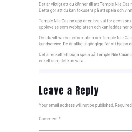
Det är viktigt att du känner till att Temple Nile Ca
Detta gör att du kan fokusera på att spela och vinna
Temple Nile Casino app är en bra val för dem som 
upplevelse som webbplatsen och kan laddas ner p
Om du vill ha mer information om Temple Nile Cas
kundservice. De är alltid tillgängliga för att hjälpa
Det är enkelt att börja spela på Temple Nile Casino.
enkelt som det kan vara.
Leave a Reply
Your email address will not be published.
Required
Comment
*