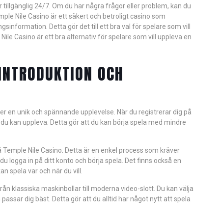
 tillgänglig 24/7. Om du har några frågor eller problem, kan du
emple Nile Casino är ett säkert och betroligt casino som
information. Detta gör det till ett bra val för spelare som vill
Nile Casino är ett bra alternativ för spelare som vill uppleva en
 INTRODUKTION OCH
er en unik och spännande upplevelse. När du registrerar dig på
 du kan uppleva. Detta gör att du kan börja spela med mindre
 på Temple Nile Casino. Detta är en enkel process som kräver
du logga in på ditt konto och börja spela. Det finns också en
an spela var och när du vill.
ån klassiska maskinbollar till moderna video-slott. Du kan välja
 passar dig bäst. Detta gör att du alltid har något nytt att spela