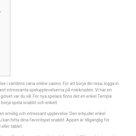
R
se i världens vana online casino. För att börja din resa, logga in
mest intressanta spelupplevelserna på marknaden. Vi har en
olvet var du vill. För nya spelare finns det en enkel Temple
 börja spela snabbt och enkelt.
en smidig och intressant upplevelse. Den erbjuder enkel
kan hitta dina favoritspel snabbt. Appen är tillgänglig för
eller tablet.