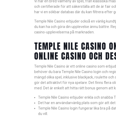
Vi har en bred valmeny av spel, från klassiska maski
och certifierade för att säkerställa att de är fair oc
har vi en sökbar databas där du kan filtrera efter 
Temple Nile Casino erbjuder också en vänlig kundtjä
du kan ha och göra din upplevelse ännu bättre. Reg
casino-upplevelserna på marknaden.
TEMPLE NILE CASINO O
ONLINE CASINO OCH DE
Temple Nile Casino är ett online casino som erbjude
behöver du bara Temple Nile Casino login och registr
mängd olika spel, inklusive blackjack, roulette och
gör det attraktivt för nya spelare. Det finns flera
med. Det är enkelt att hitta rätt bonus genom att 
Temple Nile Casino erbjuder enkla och snabba Te
Det har en användarvänlig plats som gör att det ä
Temple Nile Casino login fungerar lika bra på da
du vill.