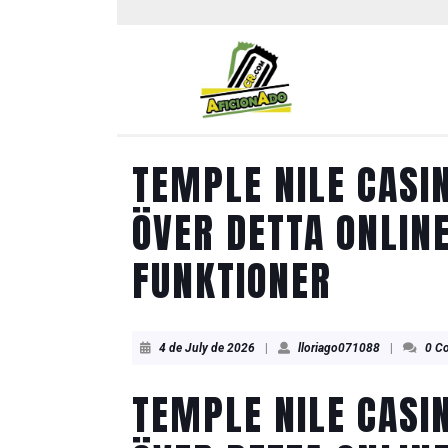
Skip
to
content
Skip
to
content
TEMPLE NILE CASIN
ÖVER DETTA ONLIN
FUNKTIONER
4
lloriago071
4 de July de 2026
|
lloriago071088
|
0 C
de
July
TEMPLE NILE CASIN
de
2026