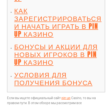
КАК
ЗАРЕГИСТРИРОВАТЬСЯ
И НАЧАТЬ ИГРАТЬ В PIN
UP КАЗИНО
БОНУСЫ И АКЦИИ ДЛЯ
НОВЫХ ИГРОКОВ В PIN
UP КАЗИНО
УСЛОВИЯ ДЛЯ
ПОЛУЧЕНИЯ БОНУСА
Если вы ищете официальный сайт
pin up
Casino, то вы на
правом пути. В этом обзоре мы рассмотрим все