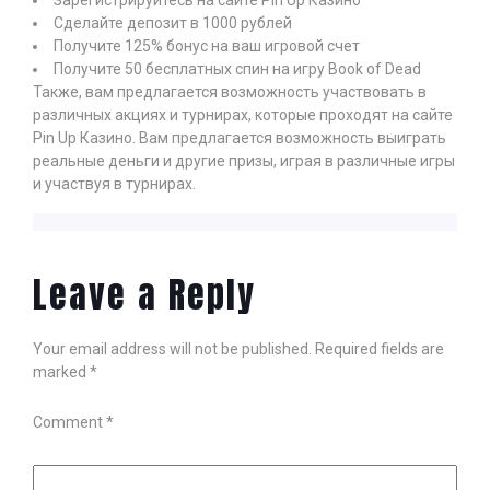
Зарегистрируйтесь на сайте Pin Up Казино
Сделайте депозит в 1000 рублей
Получите 125% бонус на ваш игровой счет
Получите 50 бесплатных спин на игру Book of Dead
Также, вам предлагается возможность участвовать в
различных акциях и турнирах, которые проходят на сайте
Pin Up Казино. Вам предлагается возможность выиграть
реальные деньги и другие призы, играя в различные игры
и участвуя в турнирах.
Leave a Reply
Your email address will not be published.
Required fields are
marked
*
Comment
*