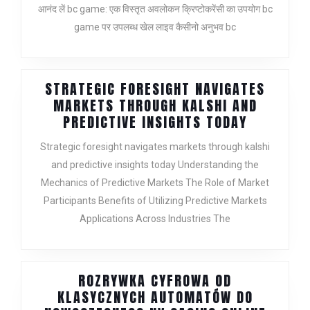
आनंद लें bc game: एक विस्तृत अवलोकन क्रिप्टोकरेंसी का उपयोग bc
BC
game पर उपलब्ध खेल लाइव कैसीनो अनुभव bc
GAME
के
साथ
आधुनि
STRATEGIC FORESIGHT NAVIGATES
ऑनला
MARKETS THROUGH KALSHI AND
मनोरं
STRATEGI
PREDICTIVE INSIGHTS TODAY
का
FORESIGH
आनंद
Strategic foresight navigates markets through kalshi
NAVIGATE
लें
and predictive insights today Understanding the
MARKETS
Mechanics of Predictive Markets The Role of Market
THROUGH
KALSHI
Participants Benefits of Utilizing Predictive Markets
AND
Applications Across Industries The
PREDICTI
INSIGHTS
TODAY
ROZRYWKA CYFROWA OD
KLASYCZNYCH AUTOMATÓW DO