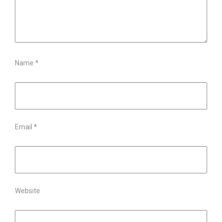
Name
*
Email
*
Website