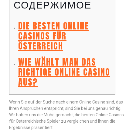
СОДЕРЖИМОЕ
DIE BESTEN ONLINE
CASINOS FÜR
ÖSTERREICH
WIE WÄHLT MAN DAS
RICHTIGE ONLINE CASINO
AUS?
Wenn Sie auf der Suche nach einem Online Casino sind, das
Ihren Ansprüchen entspricht, sind Sie bei uns genau richtig.
Wir haben uns die Mühe gemacht, die besten Online Casinos
für Österreichische Spieler zu vergleichen und Ihnen die
Ergebnisse präsentiert.