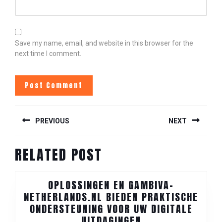
Save my name, email, and website in this browser for the
next time I comment.
POST
PREVIOUS
NEXT
NAVIGATION
Previous
Next
RELATED POST
post:
post:
OPLOSSINGEN EN GAMBIVA-
NETHERLANDS.NL BIEDEN PRAKTISCHE
ONDERSTEUNING VOOR UW DIGITALE
OPLOSSINGEN
UITDAGINGEN