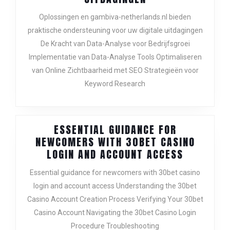
EN
Oplossingen en gambiva-netherlands.nl bieden
GAMBIVA-
praktische ondersteuning voor uw digitale uitdagingen
NETHERLANDS.NL
De Kracht van Data-Analyse voor Bedrijfsgroei
BIEDEN
PRAKTISCHE
Implementatie van Data-Analyse Tools Optimaliseren
ONDERSTEUNING
van Online Zichtbaarheid met SEO Strategieën voor
VOOR
Keyword Research
UW
DIGITALE
UITDAGINGEN
ESSENTIAL GUIDANCE FOR
NEWCOMERS WITH 30BET CASINO
ESSENTIA
LOGIN AND ACCOUNT ACCESS
GUIDANCE
Essential guidance for newcomers with 30bet casino
FOR
login and account access Understanding the 30bet
NEWCOME
Casino Account Creation Process Verifying Your 30bet
WITH
30BET
Casino Account Navigating the 30bet Casino Login
CASINO
Procedure Troubleshooting