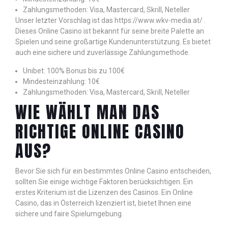
Zahlungsmethoden: Visa, Mastercard, Skrill, Neteller
Unser letzter Vorschlag ist das https://www.wkv-media.at/ .
Dieses Online Casino ist bekannt für seine breite Palette an
Spielen und seine großartige Kundenunterstützung. Es bietet
auch eine sichere und zuverlässige Zahlungsmethode.
Unibet: 100% Bonus bis zu 100€
Mindesteinzahlung: 10€
Zahlungsmethoden: Visa, Mastercard, Skrill, Neteller
WIE WÄHLT MAN DAS
RICHTIGE ONLINE CASINO
AUS?
Bevor Sie sich für ein bestimmtes Online Casino entscheiden,
sollten Sie einige wichtige Faktoren berücksichtigen. Ein
erstes Kriterium ist die Lizenzen des Casinos. Ein Online
Casino, das in Österreich lizenziert ist, bietet Ihnen eine
sichere und faire Spielumgebung.