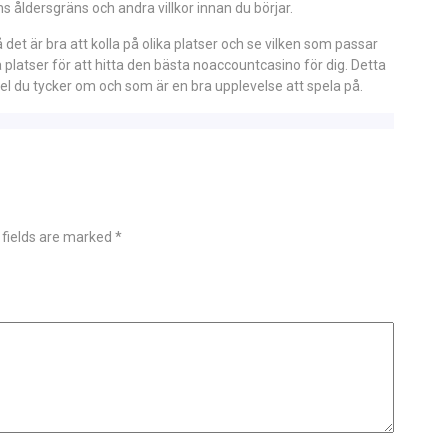
ens åldersgräns och andra villkor innan du börjar.
det är bra att kolla på olika platser och se vilken som passar
 platser för att hitta den bästa noaccountcasino för dig. Detta
pel du tycker om och som är en bra upplevelse att spela på.
 fields are marked
*