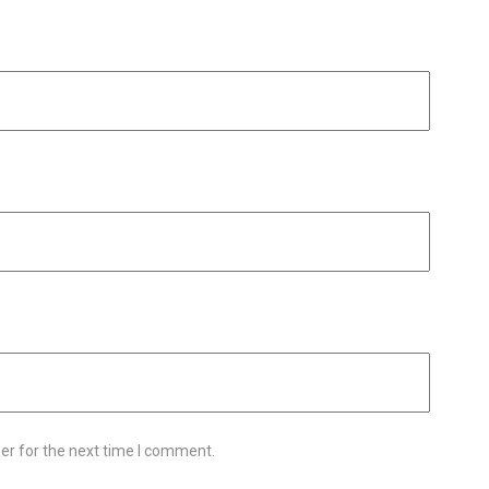
er for the next time I comment.