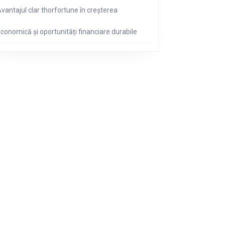
vantajul clar thorfortune în creșterea
conomică și oportunități financiare durabile