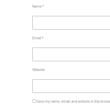
Name
*
Email
*
Website
Save my name, email, and website in this brows