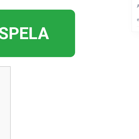
A
e
SPELA