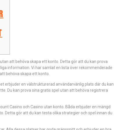
R
T
utan att behöva skapa ett konto. Detta gör att du kan prova
sonliga information. Vi har samlat en lista över rekommenderade
 att behöva skapa ett konto.
Det erbjuder en välstrukturerad användarvänlig plats där du kan
tte. Du kan prova sina gratis spel utan att behöva registrera
unt Casino och Casino utan konto. Båda erbjuder en mängd
o. Detta gör att du kan testa olika strategier och spel innan du
r. Alla dessa platser har goda gränssnitt och erbjuder en bra