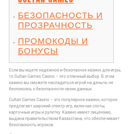
БЕЗОПАСНОСТЬ И
ПРОЗРАЧНОСТЬ
ПРОМОКОДЫ И
БОНУСЫ
Если вы ищете надежное и безопасное казино для игры,
то Sultan Games Casino – это отличный выбор. В этом
казино вы сможете насладиться игрой на деньги, не
беспокоясь о безопасности своих данных.
Сultan Games Casino – это популярное казино, которое
предлагает широкий спектр игр, включая слоты,
карточные игры и рулетку. Казино имеет лицензию,
выдана правительством Казахстана, что обеспечивает
безопасность игроков.