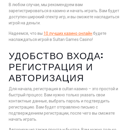
В любом случае, мы рекомендуем вам
зарегистрироваться в казино и начать играть. Вам будет
доступен широкий спектр игр, и вы сможете насладиться
игрой на деньги.
Надеемся, что вы
10 лучших казино онлайн
будете
наслаждаться игрой в Sultan Games Casino!
УДОБСТВО ВХОДА:
РЕГИСТРАЦИЯ И
АВТОРИЗАЦИЯ
Для начала, регистрация в сultan казино – это простой и
быстрый процесс. Вам нужно только указать свои
контактные данные, выбрать пароль и подтвердить
регистрацию. Вам будет отправлено письмо с
подтверждением регистрации, после чего вы сможете
начать играть.
Авторизация также проста и быстра. Вам нужно только