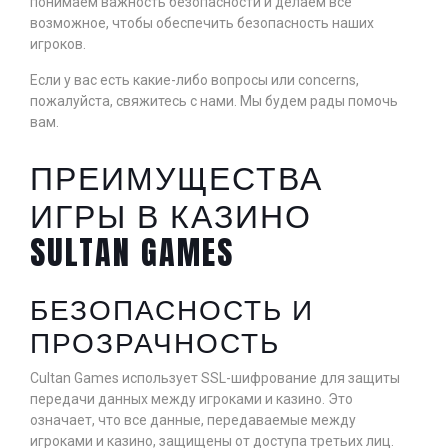
понимаем важность безопасности и делаем все
возможное, чтобы обеспечить безопасность наших
игроков.
Если у вас есть какие-либо вопросы или concerns,
пожалуйста, свяжитесь с нами. Мы будем рады помочь
вам.
ПРЕИМУЩЕСТВА
ИГРЫ В КАЗИНО
SULTAN GAMES
БЕЗОПАСНОСТЬ И
ПРОЗРАЧНОСТЬ
Сultan Games использует SSL-шифрование для защиты
передачи данных между игроками и казино. Это
означает, что все данные, передаваемые между
игроками и казино, защищены от доступа третьих лиц.