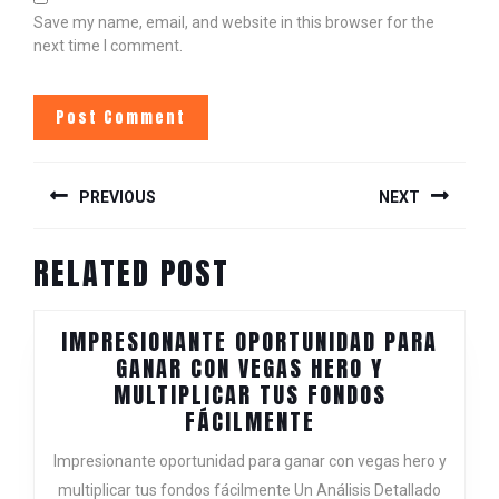
Save my name, email, and website in this browser for the
next time I comment.
POST
PREVIOUS
NEXT
NAVIGATION
Previous
Next
RELATED POST
post:
post:
IMPRESIONANTE OPORTUNIDAD PARA
GANAR CON VEGAS HERO Y
MULTIPLICAR TUS FONDOS
IMPRESIONANTE
FÁCILMENTE
OPORTUNIDAD
Impresionante oportunidad para ganar con vegas hero y
PARA
multiplicar tus fondos fácilmente Un Análisis Detallado