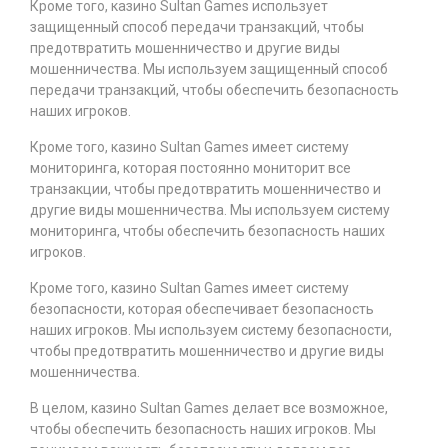
Кроме того, казино Sultan Games использует
защищенный способ передачи транзакций, чтобы
предотвратить мошенничество и другие виды
мошенничества. Мы используем защищенный способ
передачи транзакций, чтобы обеспечить безопасность
наших игроков.
Кроме того, казино Sultan Games имеет систему
мониторинга, которая постоянно мониторит все
транзакции, чтобы предотвратить мошенничество и
другие виды мошенничества. Мы используем систему
мониторинга, чтобы обеспечить безопасность наших
игроков.
Кроме того, казино Sultan Games имеет систему
безопасности, которая обеспечивает безопасность
наших игроков. Мы используем систему безопасности,
чтобы предотвратить мошенничество и другие виды
мошенничества.
В целом, казино Sultan Games делает все возможное,
чтобы обеспечить безопасность наших игроков. Мы