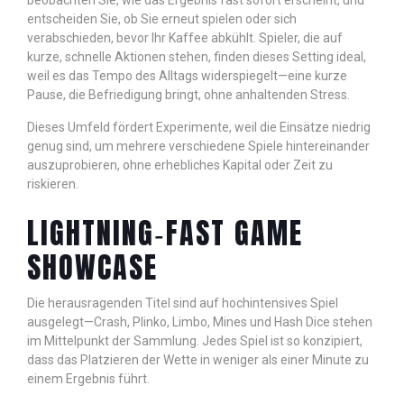
beobachten Sie, wie das Ergebnis fast sofort erscheint, und
entscheiden Sie, ob Sie erneut spielen oder sich
verabschieden, bevor Ihr Kaffee abkühlt. Spieler, die auf
kurze, schnelle Aktionen stehen, finden dieses Setting ideal,
weil es das Tempo des Alltags widerspiegelt—eine kurze
Pause, die Befriedigung bringt, ohne anhaltenden Stress.
Dieses Umfeld fördert Experimente, weil die Einsätze niedrig
genug sind, um mehrere verschiedene Spiele hintereinander
auszuprobieren, ohne erhebliches Kapital oder Zeit zu
riskieren.
LIGHTNING‑FAST GAME
SHOWCASE
Die herausragenden Titel sind auf hochintensives Spiel
ausgelegt—Crash, Plinko, Limbo, Mines und Hash Dice stehen
im Mittelpunkt der Sammlung. Jedes Spiel ist so konzipiert,
dass das Platzieren der Wette in weniger als einer Minute zu
einem Ergebnis führt.