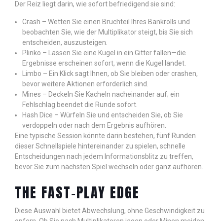
Der Reiz liegt darin, wie sofort befriedigend sie sind:
Crash – Wetten Sie einen Bruchteil Ihres Bankrolls und
beobachten Sie, wie der Multiplikator steigt, bis Sie sich
entscheiden, auszusteigen.
Plinko – Lassen Sie eine Kugel in ein Gitter fallen—die
Ergebnisse erscheinen sofort, wenn die Kugel landet.
Limbo – Ein Klick sagt Ihnen, ob Sie bleiben oder crashen,
bevor weitere Aktionen erforderlich sind.
Mines – Deckeln Sie Kacheln nacheinander auf; ein
Fehlschlag beendet die Runde sofort.
Hash Dice – Würfeln Sie und entscheiden Sie, ob Sie
verdoppeln oder nach dem Ergebnis aufhören.
Eine typische Session könnte darin bestehen, fünf Runden
dieser Schnellspiele hintereinander zu spielen, schnelle
Entscheidungen nach jedem Informationsblitz zu treffen,
bevor Sie zum nächsten Spiel wechseln oder ganz aufhören.
THE FAST‑PLAY EDGE
Diese Auswahl bietet Abwechslung, ohne Geschwindigkeit zu