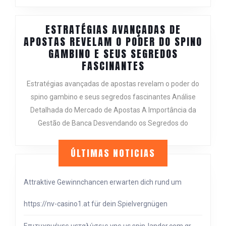
NIEZAPOMNI
WRAŻEŃ
ESTRATÉGIAS AVANÇADAS DE
HAZARDOWYC
APOSTAS REVELAM O PODER DO SPINO
ONLINE
GAMBINO E SEUS SEGREDOS
ESTRATÉGIAS
FASCINANTES
AVANÇADAS
Estratégias avançadas de apostas revelam o poder do
DE
spino gambino e seus segredos fascinantes Análise
APOSTAS
Detalhada do Mercado de Apostas A Importância da
REVELAM
O
Gestão de Banca Desvendando os Segredos do
PODER
DO
ÚLTIMAS NOTICIAS
SPINO
GAMBINO
Attraktive Gewinnchancen erwarten dich rund um
E
SEUS
https://nv-casino1.at für dein Spielvergnügen
SEGREDOS
FASCINANTES