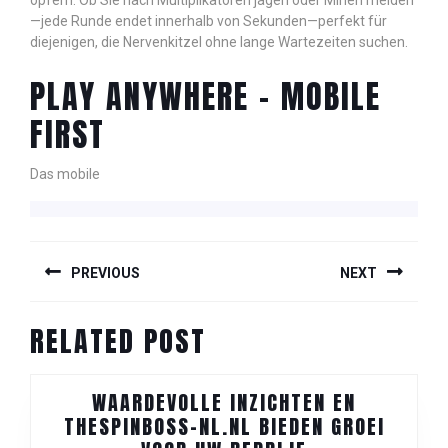
opfern. Ob Sie nach Multiplikatoren jagen oder Minen meiden
—jede Runde endet innerhalb von Sekunden—perfekt für
diejenigen, die Nervenkitzel ohne lange Wartezeiten suchen.
PLAY ANYWHERE – MOBILE
FIRST
Das mobile
POST
PREVIOUS
NEXT
NAVIGATION
Previous
Next
RELATED POST
post:
post:
WAARDEVOLLE INZICHTEN EN
THESPINBOSS-NL.NL BIEDEN GROEI