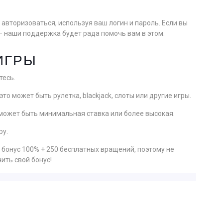
авторизоваться, используя ваш логин и пароль. Если вы
ь – наши поддержка будет рада помочь вам в этом.
ИГРЫ
тесь.
 это может быть рулетка, blackjack, слоты или другие игры.
о может быть минимальная ставка или более высокая.
ру.
 бонус 100% + 250 бесплатных вращений, поэтому не
ить свой бонус!