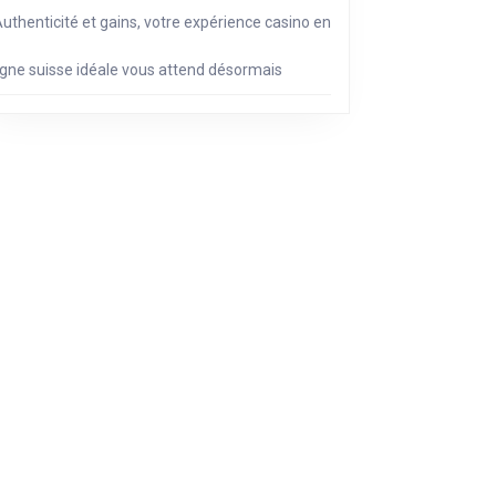
uthenticité et gains, votre expérience casino en
igne suisse idéale vous attend désormais