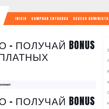
INICIO
COMPRAR ENTRADAS
ACCESO ADMINIST
 – ПОЛУЧАЙ BONUS
S
ЕСПЛАТНЫХ
f
R
e
088
Comment
O
 – ПОЛУЧАЙ BONUS
k