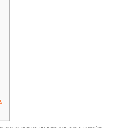
А
торая предлагает своим игрокам множество способов