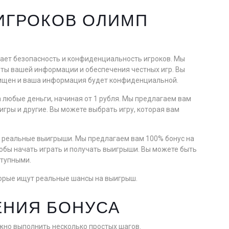
ИГРОКОВ ОЛИМП
вает безопасность и конфиденциальность игроков. Мы
ты вашей информации и обеспечения честных игр. Вы
щищен и ваша информация будет конфиденциальной.
а любые деньги, начиная от 1 рубля. Мы предлагаем вам
игры и другие. Вы можете выбрать игру, которая вам
ь реальные выигрыши. Мы предлагаем вам 100% бонус на
тобы начать играть и получать выигрыши. Вы можете быть
ступными.
торые ищут реальные шансы на выигрыш.
ЕНИЯ БОНУСА
жно выполнить несколько простых шагов.