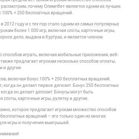
ы рассмотрим, почему Олимпбет является одним из лучших
с 100% + 250 бесплатных вращений.
в 2012 году и с тех пор стало одним из самых популярных
рокам более 1 000 игр, включая слоты, карточные игры,
горное дело, выдана в Куртрах, и является членом
о способов играть, включая мобильные приложения, веб-
также предлагает игрокам несколько способов оплаты,
 и другие.
ов, включая бонус 100% + 250 бесплатных вращений.
т, когда он делает первое депозит. Бонус 250 бесплатных
 когда он делает депозит. Бонусы могут быть
 слоты, карточные игры, рулетку и другие.
азино, которое предлагает игрокам множество способов
 бесплатных вращений – это только один из многих
 для игры и получения выигрышей.
внимания!