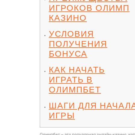
ИГРОКОВ ОЛИМП
КАЗИНО
УСЛОВИЯ
ПОЛУЧЕНИЯ
БОНУСА
КАК НАЧАТЬ
ИГРАТЬ В
ОЛИМПБЕТ
ШАГИ ДЛЯ НАЧАЛ
ИГРЫ
Олимпбет – это популярная онлайн-казино, ко