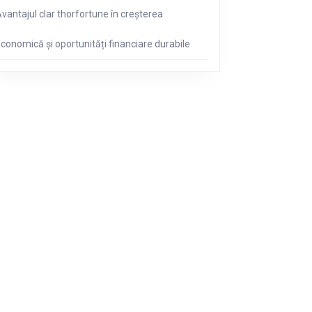
vantajul clar thorfortune în creșterea
conomică și oportunități financiare durabile