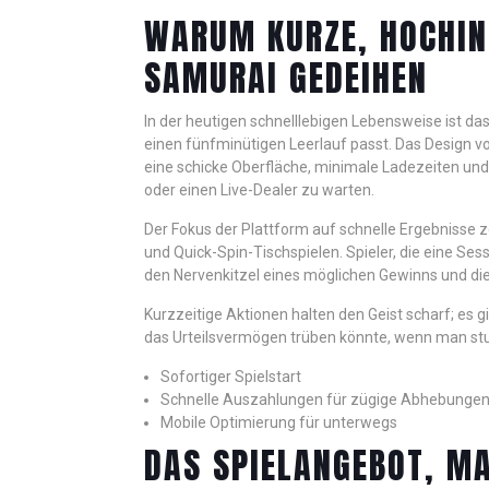
WARUM KURZE, HOCHINT
SAMURAI GEDEIHEN
In der heutigen schnelllebigen Lebensweise ist das
einen fünfminütigen Leerlauf passt. Das Design v
eine schicke Oberfläche, minimale Ladezeiten und e
oder einen Live-Dealer zu warten.
Der Fokus der Plattform auf schnelle Ergebnisse z
und Quick-Spin-Tischspielen. Spieler, die eine S
den Nervenkitzel eines möglichen Gewinns und die Z
Kurzzeitige Aktionen halten den Geist scharf; es 
das Urteilsvermögen trüben könnte, wenn man stu
Sofortiger Spielstart
Schnelle Auszahlungen für zügige Abhebunge
Mobile Optimierung für unterwegs
DAS SPIELANGEBOT, MA