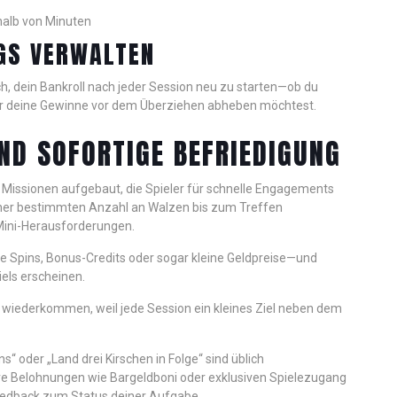
halb von Minuten
GS VERWALTEN
ch, dein Bankroll nach jeder Session neu zu starten—ob du
er deine Gewinne vor dem Überziehen abheben möchtest.
ND SOFORTIGE BEFRIEDIGUNG
 Missionen aufgebaut, die Spieler für schnelle Engagements
iner bestimmten Anzahl an Walzen bis zum Treffen
ini-Herausforderungen.
e Spins, Bonus-Credits oder sogar kleine Geldpreise—und
iels erscheinen.
g wiederkommen, weil jede Session ein kleines Ziel neben dem
“ oder „Land drei Kirschen in Folge“ sind üblich
e Belohnungen wie Bargeldboni oder exklusiven Spielezugang
 Feedback zum Status deiner Aufgabe