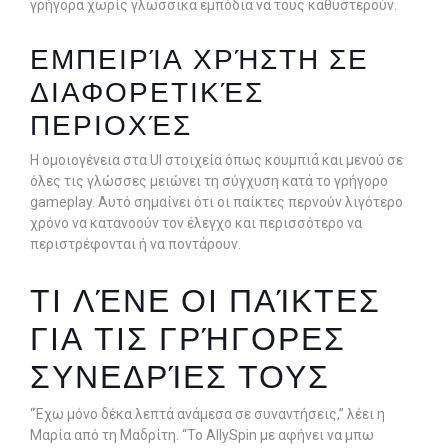
γρήγορα χωρίς γλωσσικά εμπόδια να τους καθυστερούν.
ΕΜΠΕΙΡΊΑ ΧΡΉΣΤΗ ΣΕ
ΔΙΑΦΟΡΕΤΙΚΈΣ
ΠΕΡΙΟΧΈΣ
Η ομοιογένεια στα UI στοιχεία όπως κουμπιά και μενού σε
όλες τις γλώσσες μειώνει τη σύγχυση κατά το γρήγορο
gameplay. Αυτό σημαίνει ότι οι παίκτες περνούν λιγότερο
χρόνο να κατανοούν τον έλεγχο και περισσότερο να
περιστρέφονται ή να ποντάρουν.
ΤΙ ΛΈΝΕ ΟΙ ΠΑΊΚΤΕΣ
ΓΙΑ ΤΙΣ ΓΡΉΓΟΡΕΣ
ΣΥΝΕΔΡΊΕΣ ΤΟΥΣ
“Έχω μόνο δέκα λεπτά ανάμεσα σε συναντήσεις,” λέει η
Μαρία από τη Μαδρίτη. “Το AllySpin με αφήνει να μπω