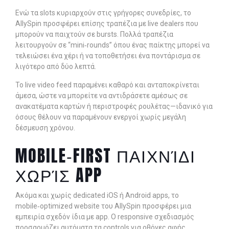
Ενώ τα slots κυριαρχούν στις γρήγορες συνεδρίες, το
AllySpin προσφέρει επίσης τραπέζια με live dealers που
μπορούν να παιχτούν σε bursts. Πολλά τραπέζια
λειτουργούν σε “mini‑rounds” όπου ένας παίκτης μπορεί να
τελειώσει ένα χέρι ή να τοποθετήσει ένα ποντάρισμα σε
λιγότερο από δύο λεπτά.
Το live video feed παραμένει καθαρό και ανταποκρίνεται
άμεσα, ώστε να μπορείτε να αντιδράσετε αμέσως σε
ανακατέματα καρτών ή περιστροφές ρουλέτας—ιδανικό για
όσους θέλουν να παραμένουν ενεργοί χωρίς μεγάλη
δέσμευση χρόνου.
MOBILE‑FIRST ΠΑΙΧΝΊΔΙ
ΧΩΡΊΣ APP
Ακόμα και χωρίς dedicated iOS ή Android apps, το
mobile‑optimized website του AllySpin προσφέρει μια
εμπειρία σχεδόν ίδια με app. Ο responsive σχεδιασμός
προσαρμόζει αυτόματα τα controls για οθόνες αφής,