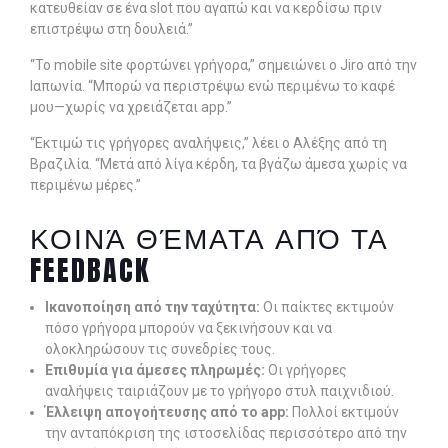
κατευθείαν σε ένα slot που αγαπώ και να κερδίσω πριν
επιστρέψω στη δουλειά.”
“Το mobile site φορτώνει γρήγορα,” σημειώνει ο Jiro από την
Ιαπωνία. “Μπορώ να περιστρέψω ενώ περιμένω το καφέ
μου—χωρίς να χρειάζεται app.”
“Εκτιμώ τις γρήγορες αναλήψεις,” λέει ο Αλέξης από τη
Βραζιλία. “Μετά από λίγα κέρδη, τα βγάζω άμεσα χωρίς να
περιμένω μέρες.”
ΚΟΙΝΆ ΘΈΜΑΤΑ ΑΠΌ ΤΑ
FEEDBACK
Ικανοποίηση από την ταχύτητα:
Οι παίκτες εκτιμούν
πόσο γρήγορα μπορούν να ξεκινήσουν και να
ολοκληρώσουν τις συνεδρίες τους.
Επιθυμία για άμεσες πληρωμές:
Οι γρήγορες
αναλήψεις ταιριάζουν με το γρήγορο στυλ παιχνιδιού.
Έλλειψη απογοήτευσης από το app:
Πολλοί εκτιμούν
την ανταπόκριση της ιστοσελίδας περισσότερο από την