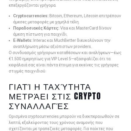
επεξεργάζονται γρήγορα.
Cryptocurrencies:
Bitcoin, Ethereum, Litecoin επιτρέπουν
άμεσες μεταφορές με χαμηλά τέλη.
Παραδοσιακές Κάρτες:
Visa και MasterCard δίνουν
άμεση πίστωση για παιχνίδι.
E‑Wallets:
Interac και MuchBetter διευκολύνουν την
αναπλήρωση μέσω αξιόπιστων providers.
Ο συνδυασμός γρήγορων καταθέσεων και αναλήψεων—έως
€1.500 ημερησίως για VIP Level 5—εξασφαλίζει ότι τα
κεφάλαιά σας είναι πάντα έτοιμα για εκείνες τις γρήγορες
στιγμές παιχνιδιού.
ΓΙΑΤΊ Η ΤΑΧΎΤΗΤΑ
ΜΕΤΡΆΕΙ ΣΤΙΣ CRYPTO
ΣΥΝΑΛΛΑΓΈΣ
Ορισμένα cryptocurrencies μπορούν να διεκπεραιωθούν σε
λεπτά, εξαλείφοντας τους χρόνους αναμονής που
σχετίζονται με τραπεζικές μεταφορές. Για παίκτες που