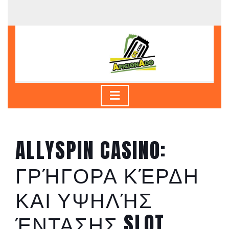
Skip
to
content
Skip
to
content
Open
Button
ALLYSPIN CASINO:
ΓΡΉΓΟΡΑ ΚΈΡΔΗ
ΚΑΙ ΥΨΗΛΉΣ
ΈΝΤΑΣΗΣ SLOT