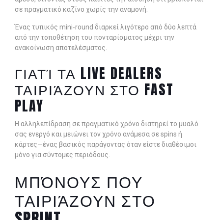
σε πραγματικό καζίνο χωρίς την αναμονή.
Ένας τυπικός mini‑round διαρκεί λιγότερο από δύο λεπτά
από την τοποθέτηση του πονταρίσματος μέχρι την
ανακοίνωση αποτελέσματος.
ΓΙΑΤΊ ΤΑ LIVE DEALERS
ΤΑΙΡΙΆΖΟΥΝ ΣΤΟ FAST
PLAY
Η αλληλεπίδραση σε πραγματικό χρόνο διατηρεί το μυαλό
σας ενεργό και μειώνει τον χρόνο ανάμεσα σε spins ή
κάρτες—ένας βασικός παράγοντας όταν είστε διαθέσιμοι
μόνο για σύντομες περιόδους.
ΜΠΌΝΟΥΣ ΠΟΥ
ΤΑΙΡΙΆΖΟΥΝ ΣΤΟ
SPRINT