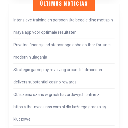
ÚLTIMAS NOTICIAS
Intensieve training en persoonlijke begeleiding met spin
maya app voor optimale resultaten
Privatne financije od starosnoga doba do thor fortune i
modernih ulaganja
Strategic gameplay revolving around slotmonster
delivers substantial casino rewards
Obliczenia szans w grach hazardowych online z
https://the-nvcasinos.com.pl dla każdego gracza są
kluczowe