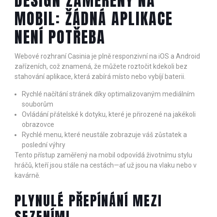
DESIGN ZAMĚŘENÝ NA
MOBIL: ŽÁDNÁ APLIKACE
NENÍ POTŘEBA
Webové rozhraní Casinia je plně responzivní na iOS a Android
zařízeních, což znamená, že můžete roztočit kdekoli bez
stahování aplikace, která zabírá místo nebo vybíjí baterii.
Rychlé načítání stránek díky optimalizovaným mediálním
souborům
Ovládání přátelské k dotyku, které je přirozené na jakékoli
obrazovce
Rychlé menu, které neustále zobrazuje váš zůstatek a
poslední výhry
Tento přístup zaměřený na mobil odpovídá životnímu stylu
hráčů, kteří jsou stále na cestách—ať už jsou na vlaku nebo v
kavárně.
PLYNULÉ PŘEPÍNÁNÍ MEZI
SEZENÍMI