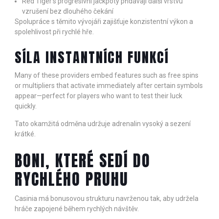
Red Tiger’s progresivní jackpoty přidávají další vrstvu
vzrušení bez dlouhého čekání
Spolupráce s těmito vývojáři zajišťuje konzistentní výkon a
spolehlivost při rychlé hře.
SÍLA INSTANTNÍCH FUNKCÍ
Many of these providers embed features such as free spins
or multipliers that activate immediately after certain symbols
appear—perfect for players who want to test their luck
quickly.
Tato okamžitá odměna udržuje adrenalin vysoký a sezení
krátké.
BONI, KTERÉ SEDÍ DO
RYCHLÉHO PRUHU
Casinia má bonusovou strukturu navrženou tak, aby udržela
hráče zapojené během rychlých návštěv.