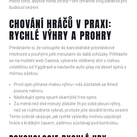
místo toho, abyste honili ztráty—tím chráníte svůj bankroll pro
budoucí sezení.
CHOVÁNÍ HRÁČŮ V PRAXI:
RYCHLÉ VÝHRY A PROHRY
Představte si, že vstoupíte do kancelářské přestávkové
místnosti s pouhými pěti minutami do další schůzky. Přihlásíte
se na mobilní web Casinia, vyberete oblíbený slot s nízkou
volatilitou od Yggdrasil a nastavíte auto‑play na deset spinů s
mírnou sázkou.
První spin přinese malou výhru—váš zůstatek se ihned
posune nahoru
Následující spiny spustí okamžitě free spins
Za méně než dvě minuty získáte tři po sobě jdoucí výhry,
než se rozhodnete vybrat, protože jste dosáhli limitu sezení
Tento scénář ukazuje, jak rychlé výsledky mohou uspokojit
hráče s krátkým časem, zatímco zůstávají pod kontrolou.