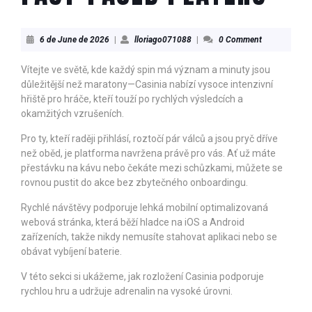
6
lloriago071088
6 de June de 2026
|
lloriago071088
|
0 Comment
de
June
Vítejte ve světě, kde každý spin má význam a minuty jsou
de
důležitější než maratony—Casinia nabízí vysoce intenzivní
2026
hřiště pro hráče, kteří touží po rychlých výsledcích a
okamžitých vzrušeních.
Pro ty, kteří raději přihlásí, roztočí pár válců a jsou pryč dříve
než oběd, je platforma navržena právě pro vás. Ať už máte
přestávku na kávu nebo čekáte mezi schůzkami, můžete se
rovnou pustit do akce bez zbytečného onboardingu.
Rychlé návštěvy podporuje lehká mobilní optimalizovaná
webová stránka, která běží hladce na iOS a Android
zařízeních, takže nikdy nemusíte stahovat aplikaci nebo se
obávat vybíjení baterie.
V této sekci si ukážeme, jak rozložení Casinia podporuje
rychlou hru a udržuje adrenalin na vysoké úrovni.