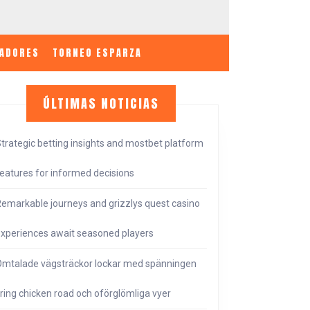
RADORES
TORNEO ESPARZA
ÚLTIMAS NOTICIAS
trategic betting insights and mostbet platform
eatures for informed decisions
emarkable journeys and grizzlys quest casino
xperiences await seasoned players
mtalade vägsträckor lockar med spänningen
ring chicken road och oförglömliga vyer