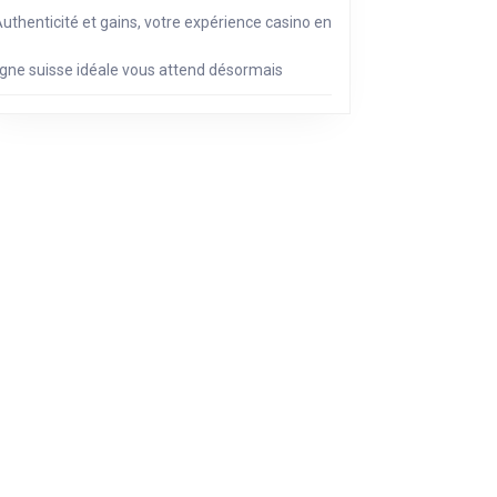
uthenticité et gains, votre expérience casino en
igne suisse idéale vous attend désormais