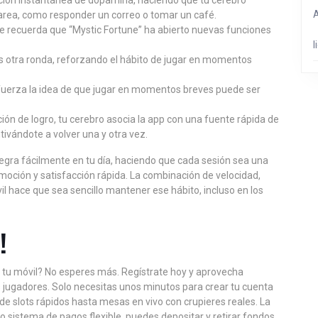
ación instantánea de dopamina, haciendo que tu cerebro
A
 tarea, como responder un correo o tomar un café.
te recuerda que “Mystic Fortune” ha abierto nuevas funciones
l
 otra ronda, reforzando el hábito de jugar en momentos
fuerza la idea de que jugar en momentos breves puede ser
n de logro, tu cerebro asocia la app con una fuente rápida de
ivándote a volver una y otra vez.
tegra fácilmente en tu día, haciendo que cada sesión sea una
oción y satisfacción rápida. La combinación de velocidad,
l hace que sea sencillo mantener ese hábito, incluso en los
!
n tu móvil? No esperes más. Regístrate hoy y aprovecha
 jugadores. Solo necesitas unos minutos para crear tu cuenta
de slots rápidos hasta mesas en vivo con crupieres reales. La
tro sistema de pagos flexible, puedes depositar y retirar fondos