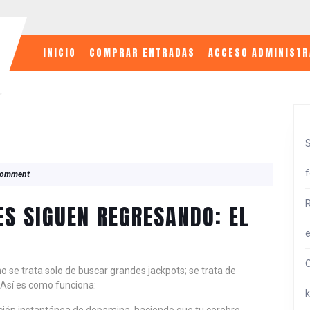
INICIO
COMPRAR ENTRADAS
ACCESO ADMINIST
S
f
088
Comment
R
S SIGUEN REGRESANDO: EL
e
O
o se trata solo de buscar grandes jackpots; se trata de
. Así es como funciona:
k