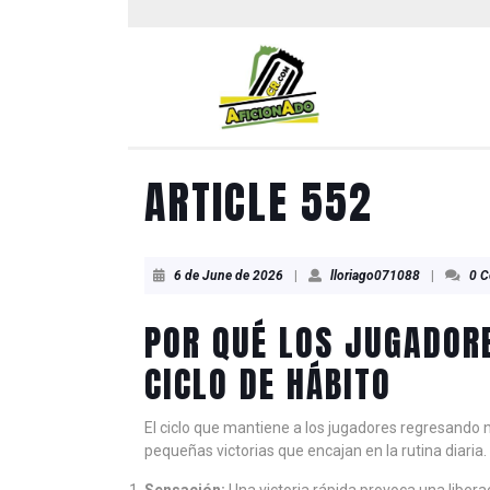
Skip
to
content
Skip
to
content
ARTICLE 552
6
lloriago071
6 de June de 2026
|
lloriago071088
|
0 
de
June
POR QUÉ LOS JUGADORE
de
2026
CICLO DE HÁBITO
El ciclo que mantiene a los jugadores regresando n
pequeñas victorias que encajan en la rutina diaria