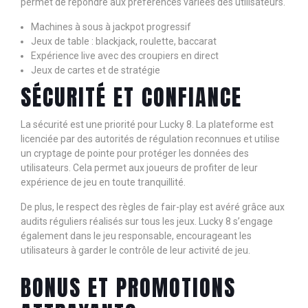
permet de répondre aux préférences variées des utilisateurs.
Machines à sous à jackpot progressif
Jeux de table : blackjack, roulette, baccarat
Expérience live avec des croupiers en direct
Jeux de cartes et de stratégie
SÉCURITÉ ET CONFIANCE
La sécurité est une priorité pour Lucky 8. La plateforme est
licenciée par des autorités de régulation reconnues et utilise
un cryptage de pointe pour protéger les données des
utilisateurs. Cela permet aux joueurs de profiter de leur
expérience de jeu en toute tranquillité.
De plus, le respect des règles de fair-play est avéré grâce aux
audits réguliers réalisés sur tous les jeux. Lucky 8 s’engage
également dans le jeu responsable, encourageant les
utilisateurs à garder le contrôle de leur activité de jeu.
BONUS ET PROMOTIONS