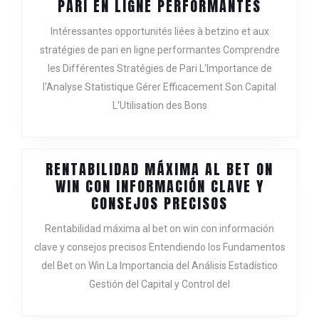
INTÉRES
PARI EN LIGNE PERFORMANTES
OPPORTU
Intéressantes opportunités liées à betzino et aux
LIÉES
stratégies de pari en ligne performantes Comprendre
À
les Différentes Stratégies de Pari L'Importance de
BETZINO
ET
l'Analyse Statistique Gérer Efficacement Son Capital
AUX
L'Utilisation des Bons
STRATÉG
DE
PARI
RENTABILIDAD MÁXIMA AL BET ON
EN
WIN CON INFORMACIÓN CLAVE Y
LIGNE
RENTABILIDA
CONSEJOS PRECISOS
PERFOR
MÁXIMA
Rentabilidad máxima al bet on win con información
AL
clave y consejos precisos Entendiendo los Fundamentos
BET
del Bet on Win La Importancia del Análisis Estadístico
ON
WIN
Gestión del Capital y Control del
CON