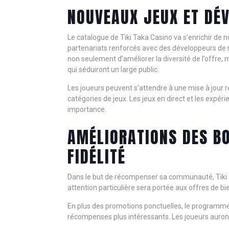
NOUVEAUX JEUX ET DÉ
Le catalogue de Tiki Taka Casino va s’enrichir de 
partenariats renforcés avec des développeurs d
non seulement d’améliorer la diversité de l’offre, 
qui séduiront un large public.
Les joueurs peuvent s’attendre à une mise à jour ré
catégories de jeux. Les jeux en direct et les expér
importance.
AMÉLIORATIONS DES B
FIDÉLITÉ
Dans le but de récompenser sa communauté, Tiki T
attention particulière sera portée aux offres de 
En plus des promotions ponctuelles, le programme d
récompenses plus intéressants. Les joueurs auron