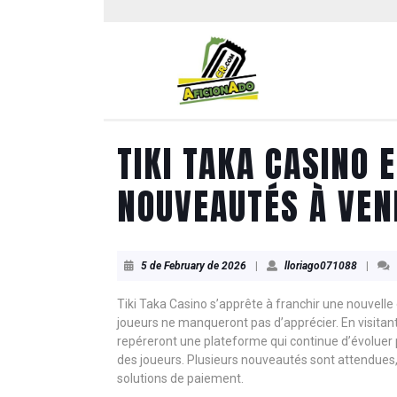
Skip
to
content
Skip
to
content
TIKI TAKA CASINO 
NOUVEAUTÉS À VEN
5
lloriag
5 de February de 2026
|
lloriago071088
|
de
February
Tiki Taka Casino s’apprête à franchir une nouvell
de
joueurs ne manqueront pas d’apprécier. En visitant 
2026
repéreront une plateforme qui continue d’évolue
des joueurs. Plusieurs nouveautés sont attendue
solutions de paiement.