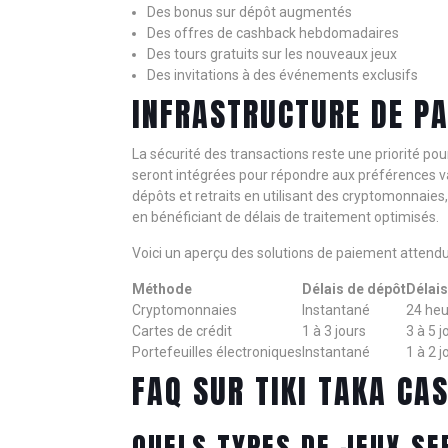
Des bonus sur dépôt augmentés
Des offres de cashback hebdomadaires
Des tours gratuits sur les nouveaux jeux
Des invitations à des événements exclusifs
INFRASTRUCTURE DE P
La sécurité des transactions reste une priorité p
seront intégrées pour répondre aux préférences va
dépôts et retraits en utilisant des cryptomonnaies,
en bénéficiant de délais de traitement optimisés.
Voici un aperçu des solutions de paiement attend
Méthode
Délais de dépôt
Délais
Cryptomonnaies
Instantané
24 heu
Cartes de crédit
1 à 3 jours
3 à 5 j
Portefeuilles électroniques
Instantané
1 à 2 j
FAQ SUR TIKI TAKA CA
QUELS TYPES DE JEUX SE