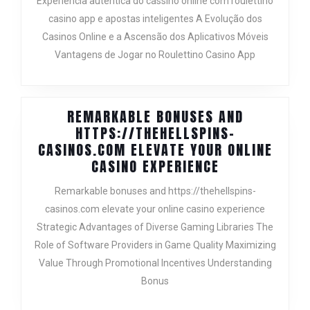
Experiência autêntica do cassino online com roulettino
DO
casino app e apostas inteligentes A Evolução dos
CASSINO
Casinos Online e a Ascensão dos Aplicativos Móveis
ONLINE
COM
Vantagens de Jogar no Roulettino Casino App
ROULETTIN
CASINO
APP
REMARKABLE BONUSES AND
E
HTTPS://THEHELLSPINS-
APOSTAS
CASINOS.COM ELEVATE YOUR ONLINE
INTELIGEN
REMARKABLE
CASINO EXPERIENCE
BONUSES
Remarkable bonuses and https://thehellspins-
AND
casinos.com elevate your online casino experience
HTTPS://THEH
Strategic Advantages of Diverse Gaming Libraries The
CASINOS.COM
ELEVATE
Role of Software Providers in Game Quality Maximizing
YOUR
Value Through Promotional Incentives Understanding
ONLINE
Bonus
CASINO