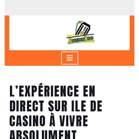
Skip
to
content
Skip
to
content
Open
Button
L’EXPÉRIENCE EN
DIRECT SUR ILE DE
CASINO À VIVRE
ABSOLUMENT