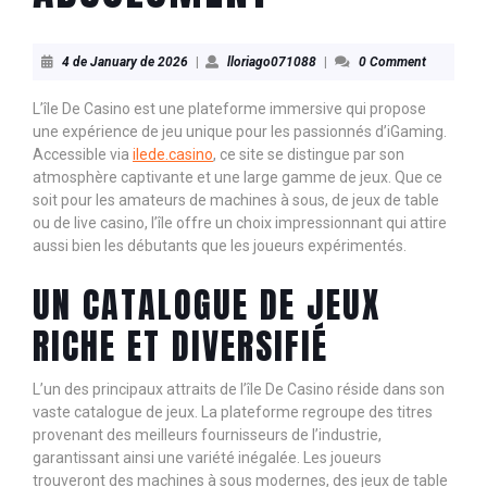
4
lloriago071088
4 de January de 2026
|
lloriago071088
|
0 Comment
de
January
L’île De Casino est une plateforme immersive qui propose
de
une expérience de jeu unique pour les passionnés d’iGaming.
2026
Accessible via
ilede.casino
, ce site se distingue par son
atmosphère captivante et une large gamme de jeux. Que ce
soit pour les amateurs de machines à sous, de jeux de table
ou de live casino, l’île offre un choix impressionnant qui attire
aussi bien les débutants que les joueurs expérimentés.
UN CATALOGUE DE JEUX
RICHE ET DIVERSIFIÉ
L’un des principaux attraits de l’île De Casino réside dans son
vaste catalogue de jeux. La plateforme regroupe des titres
provenant des meilleurs fournisseurs de l’industrie,
garantissant ainsi une variété inégalée. Les joueurs
trouveront des machines à sous modernes, des jeux de table