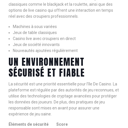
classiques comme le blackjack et la roulette, ainsi que des
options de live casino qui offrent une interaction en temps
réel avec des croupiers professionnels.
Machines à sous variées
Jeux de table classiques
Casino live avec croupiers en direct
Jeux de société innovants
Nouveautés ajoutées régulièrement
UN ENVIRONNEMENT
SÉCURISÉ ET FIABLE
La sécurité est une priorité essentielle pour l’île De Casino. La
plateforme est régulée par des autorités de jeu reconnues, et
utilise des technologies de cryptage avancées pour protéger
les données des joueurs. De plus, des pratiques de jeu
responsable sont mises en avant pour assurer une
expérience de jeu saine.
Éléments de sécurité
Score