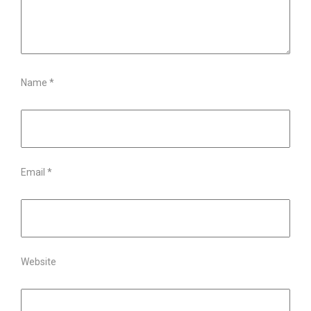
Name
*
Email
*
Website