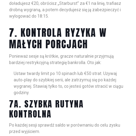
doładujesz €20, obrócisz „Starburst” za €1 na linię, trafiasz
drobną wygraną, a potem decydujesz się ją zabezpieczyć i
wylogować do 18:15.
7. KONTROLA RYZYKA W
MAŁYCH PORCJACH
Ponieważ sesje są krótkie, gracze naturalnie przyjmują
bardziej restrykcyjną strategię bankrolla. Oto jak:
Ustaw twardy limit po 10 spinach lub €50 strat.
Używaj
auto‑play do szybkiej serii, ale zatrzymuj się po każdej
wygranej.
Stawiaj tylko to, co jesteś gotów stracić w ciągu
godziny.
7A. SZYBKA RUTYNA
KONTROLNA
Po każdej sesji sprawdź saldo w porównaniu do celu zysku
przed wyjściem.