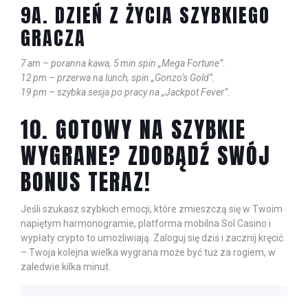
9A. DZIEŃ Z ŻYCIA SZYBKIEGO
GRACZA
7 am – poranna kawa, 5 min spin „Mega Fortune”.
12 pm – przerwa na lunch, spin „Gonzo’s Gold”.
19 pm – szybka sesja po pracy na „Jackpot Fever”.
10. GOTOWY NA SZYBKIE
WYGRANE? ZDOBĄDŹ SWÓJ
BONUS TERAZ!
Jeśli szukasz szybkich emocji, które zmieszczą się w Twoim
napiętym harmonogramie, platforma mobilna Sol Casino i
wypłaty crypto to umożliwiają. Zaloguj się dziś i zacznij kręcić
– Twoja kolejna wielka wygrana może być tuż za rogiem, w
zaledwie kilka minut.