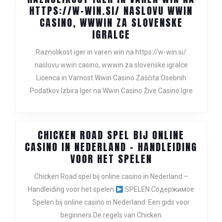
EN
HTTPS://W-WIN.SI/ NASLOVU WWIN
LIGNE
CASINO, WWWIN ZA SLOVENSKE
PERFOR
RAZNOLIKOST
IGRALCE
IGER
Raznolikost iger in varen win na https://w-win.si/
IN
naslovu wwin casino, wwwin za slovenske igralce
VAREN
Licenca in Varnost Wwin Casino Zaščita Osebnih
WIN
NA
Podatkov Izbira Iger na Wwin Casino Žive Casino Igre
HTTPS://W-
WIN.SI/
NASLOVU
CHICKEN ROAD SPEL BIJ ONLINE
WWIN
CASINO IN NEDERLAND – HANDLEIDING
CASINO,
CHICKEN
VOOR HET SPELEN
WWWIN
ROAD
ZA
Chicken Road spel bij online casino in Nederland –
SPEL
SLOVENSKE
Handleiding voor het spelen
SPELEN Содержимое
BIJ
IGRALCE
Spelen bij online casino in Nederland: Een gids voor
ONLINE
CASINO
beginners De regels van Chicken