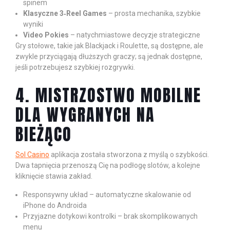
spinem
Klasyczne 3‑Reel Games
– prosta mechanika, szybkie
wyniki
Video Pokies
– natychmiastowe decyzje strategiczne
Gry stołowe, takie jak Blackjack i Roulette, są dostępne, ale
zwykle przyciągają dłuższych graczy; są jednak dostępne,
jeśli potrzebujesz szybkiej rozgrywki.
4. MISTRZOSTWO MOBILNE
DLA WYGRANYCH NA
BIEŻĄCO
Sol Casino
aplikacja została stworzona z myślą o szybkości.
Dwa tapnięcia przenoszą Cię na podłogę slotów, a kolejne
kliknięcie stawia zakład.
Responsywny układ – automatyczne skalowanie od
iPhone do Androida
Przyjazne dotykowi kontrolki – brak skomplikowanych
menu