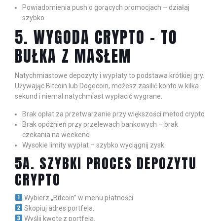
Powiadomienia push o gorących promocjach – działaj
szybko
5. WYGODA CRYPTO – TO
BUŁKA Z MASŁEM
Natychmiastowe depozyty i wypłaty to podstawa krótkiej gry.
Używając Bitcoin lub Dogecoin, możesz zasilić konto w kilka
sekund i niemal natychmiast wypłacić wygrane.
Brak opłat za przetwarzanie przy większości metod crypto
Brak opóźnień przy przelewach bankowych – brak
czekania na weekend
Wysokie limity wypłat – szybko wyciągnij zysk
5A. SZYBKI PROCES DEPOZYTU
CRYPTO
Wybierz „Bitcoin” w menu płatności.
Skopiuj adres portfela.
Wyślij kwotę z portfela.