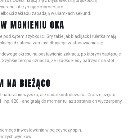
„Gonzo’s Quest” kręcą się z błyskawiczną prędkością.
 wygrane, utrzymując momentum.
wielkości zakładu zapadają w ułamkach sekund.
E W MGNIENIU OKA
pod kątem szybkości. Gry takie jak blackjack i ruletka mają
bkiego działania zamiast długiego zastanawiania się.
ndowego okresu na postawienie zakładu, po którym następuje
m. Szybkie tempo oznacza, że rzadko kiedy patrzysz na stół
M NA BIEŻĄCO
st naturalnie wyższa, ale nadal kontrolowana. Gracze często
kroll—np. €20—and grają do momentu, aż zostanie on wyczerpany
ernego inwestowania w pojedynczy spin.
ynczych wyników.