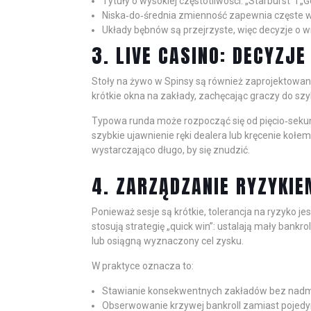
Tytuły o wysokiej częstotliwości: „Starburst” i 
Niska‑do‑średnia zmienność zapewnia częste
Układy bębnów są przejrzyste, więc decyzje o 
3. LIVE CASINO: DECYZJ
Stoły na żywo w Spinsy są również zaprojektowane 
krótkie okna na zakłady, zachęcając graczy do szy
Typowa runda może rozpocząć się od pięcio‑seku
szybkie ujawnienie ręki dealera lub kręcenie kołe
wystarczająco długo, by się znudzić.
4. ZARZĄDZANIE RYZYKIE
Ponieważ sesje są krótkie, tolerancja na ryzyko je
stosują strategię „quick win”: ustalają mały ban
lub osiągną wyznaczony cel zysku.
W praktyce oznacza to:
Stawianie konsekwentnych zakładów bez nadmi
Obserwowanie krzywej bankroll zamiast pojed