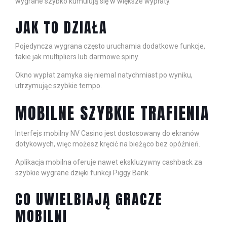
wygrane szybko kumulują się w większe wypłaty.
JAK TO DZIAŁA
Pojedyncza wygrana często uruchamia dodatkowe funkcje,
takie jak multipliers lub darmowe spiny.
Okno wypłat zamyka się niemal natychmiast po wyniku,
utrzymując szybkie tempo.
MOBILNE SZYBKIE TRAFIENIA
Interfejs mobilny NV Casino jest dostosowany do ekranów
dotykowych, więc możesz kręcić na bieżąco bez opóźnień.
Aplikacja mobilna oferuje nawet ekskluzywny cashback za
szybkie wygrane dzięki funkcji Piggy Bank.
CO UWIELBIAJĄ GRACZE
MOBILNI