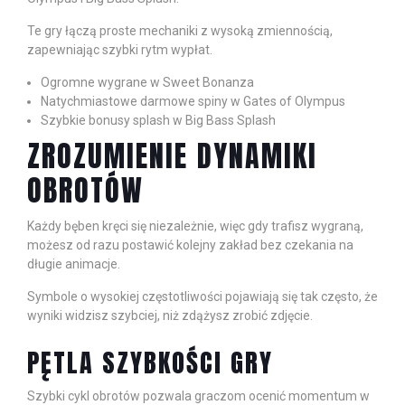
Te gry łączą proste mechaniki z wysoką zmiennością,
zapewniając szybki rytm wypłat.
Ogromne wygrane w Sweet Bonanza
Natychmiastowe darmowe spiny w Gates of Olympus
Szybkie bonusy splash w Big Bass Splash
ZROZUMIENIE DYNAMIKI
OBROTÓW
Każdy bęben kręci się niezależnie, więc gdy trafisz wygraną,
możesz od razu postawić kolejny zakład bez czekania na
długie animacje.
Symbole o wysokiej częstotliwości pojawiają się tak często, że
wyniki widzisz szybciej, niż zdążysz zrobić zdjęcie.
PĘTLA SZYBKOŚCI GRY
Szybki cykl obrotów pozwala graczom ocenić momentum w