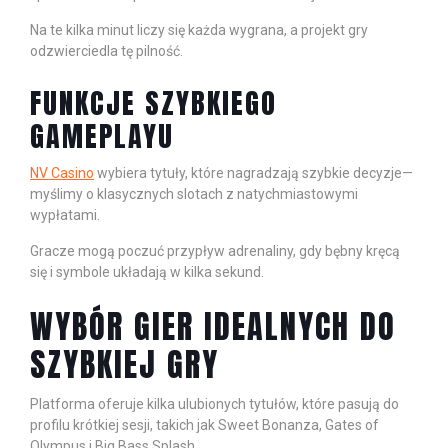
Na te kilka minut liczy się każda wygrana, a projekt gry
odzwierciedla tę pilność.
FUNKCJE SZYBKIEGO
GAMEPLAYU
NV Casino
wybiera tytuły, które nagradzają szybkie decyzje—
myślimy o klasycznych slotach z natychmiastowymi
wypłatami.
Gracze mogą poczuć przypływ adrenaliny, gdy bębny kręcą
się i symbole układają w kilka sekund.
WYBÓR GIER IDEALNYCH DO
SZYBKIEJ GRY
Platforma oferuje kilka ulubionych tytułów, które pasują do
profilu krótkiej sesji, takich jak Sweet Bonanza, Gates of
Olympus i Big Bass Splash.