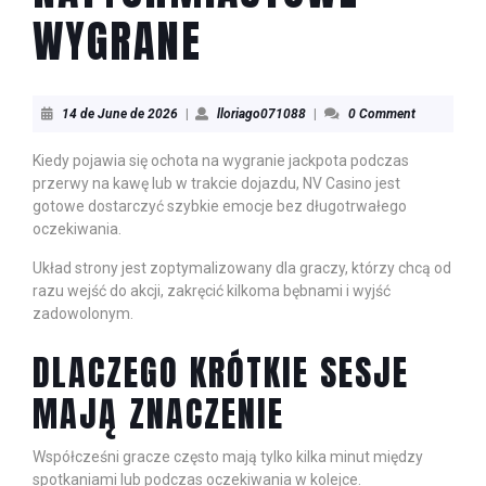
WYGRANE
14
lloriago071088
14 de June de 2026
|
lloriago071088
|
0 Comment
de
June
Kiedy pojawia się ochota na wygranie jackpota podczas
de
przerwy na kawę lub w trakcie dojazdu, NV Casino jest
2026
gotowe dostarczyć szybkie emocje bez długotrwałego
oczekiwania.
Układ strony jest zoptymalizowany dla graczy, którzy chcą od
razu wejść do akcji, zakręcić kilkoma bębnami i wyjść
zadowolonym.
DLACZEGO KRÓTKIE SESJE
MAJĄ ZNACZENIE
Współcześni gracze często mają tylko kilka minut między
spotkaniami lub podczas oczekiwania w kolejce.