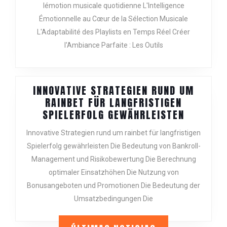
lémotion musicale quotidienne L'Intelligence
RÉINV
Émotionnelle au Cœur de la Sélection Musicale
LES
PLAYL
L'Adaptabilité des Playlists en Temps Réel Créer
ET
l'Ambiance Parfaite : Les Outils
LÉMOT
MUSIC
QUOTI
INNOVATIVE STRATEGIEN RUND UM
RAINBET FÜR LANGFRISTIGEN
INNOVAT
SPIELERFOLG GEWÄHRLEISTEN
STRATEG
Innovative Strategien rund um rainbet für langfristigen
RUND
Spielerfolg gewährleisten Die Bedeutung von Bankroll-
UM
Management und Risikobewertung Die Berechnung
RAINBET
FÜR
optimaler Einsatzhöhen Die Nutzung von
LANGFRI
Bonusangeboten und Promotionen Die Bedeutung der
SPIELER
Umsatzbedingungen Die
GEWÄHRL