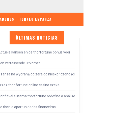
RADORES
TORNEO ESPARZA
ÚLTIMAS NOTICIAS
ctuele kansen en de thorfortune bonus voor
en verrassende uitkomst
zansa na wygraną od zera do nieskończoności
rzez thor fortune online casino czeka
onfiável sistema thorfortune redefine a análise
e risco e oportunidades financeiras