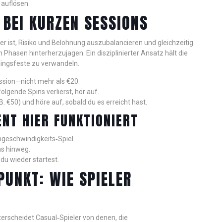
 auflösen.
BEI KURZEN SESSIONS
er ist, Risiko und Belohnung auszubalancieren und gleichzeitig
Phasen hinterherzujagen. Ein disziplinierter Ansatz hält die
lingsfeste zu verwandeln.
ssion—nicht mehr als €20.
lgende Spins verlierst, hör auf.
B. €50) und höre auf, sobald du es erreicht hast.
T HIER FUNKTIONIERT
geschwindigkeits‑Spiel.
ns hinweg.
du wieder startest.
PUNKT: WIE SPIELER
erscheidet Casual‑Spieler von denen, die