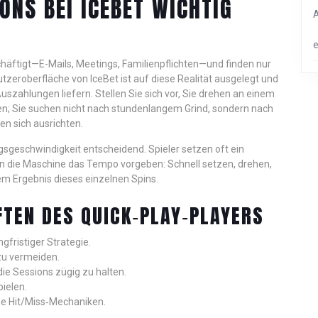
ONS BEI ICEBET WICHTIG
A
e
chäftigt—E-Mails, Meetings, Familienpflichten—und finden nur
eroberfläche von IceBet ist auf diese Realität ausgelegt und
Auszahlungen liefern. Stellen Sie sich vor, Sie drehen an einem
ten; Sie suchen nicht nach stundenlangem Grind, sondern nach
n sich ausrichten.
gsgeschwindigkeit entscheidend. Spieler setzen oft ein
 die Maschine das Tempo vorgeben: Schnell setzen, drehen,
em Ergebnis dieses einzelnen Spins.
TEN DES QUICK‑PLAY‑PLAYERS
fristiger Strategie.
 zu vermeiden.
ie Sessions zügig zu halten.
ielen.
e Hit/Miss‑Mechaniken.