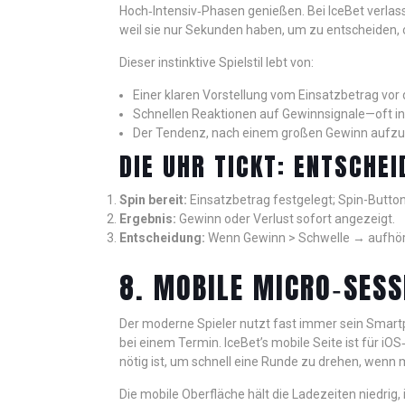
Hoch‑Intensiv‑Phasen genießen. Bei IceBet verlasse
weil sie nur Sekunden haben, um zu entscheiden, 
Dieser instinktive Spielstil lebt von:
Einer klaren Vorstellung vom Einsatzbetrag vor
Schnellen Reaktionen auf Gewinnsignale—oft in
Der Tendenz, nach einem großen Gewinn aufzuhö
DIE UHR TICKT: ENTSCH
Spin bereit:
Einsatzbetrag festgelegt; Spin-Button
Ergebnis:
Gewinn oder Verlust sofort angezeigt.
Entscheidung:
Wenn Gewinn > Schwelle → aufhöre
8. MOBILE MICRO‑SESS
Der moderne Spieler nutzt fast immer sein Smar
bei einem Termin. IceBet’s mobile Seite ist für i
nötig ist, um schnell eine Runde zu drehen, wenn 
Die mobile Oberfläche hält die Ladezeiten niedri