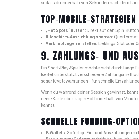
sodass du innerhalb von Sekunden nach dem Laden
TOP‑MOBILE‑STRATEGIEN
„Hot Spots“ nutzen:
Direkt auf den Spin‑Button
Bildschirm‑Ausrichtung sperren:
Querformat 
Verknüpfungen erstellen:
Lieblings‑Slot oder 
9. ZAHLUNGS‑ UND AU
Ein Short‑Play‑Spieler möchte nicht durch lange
IceBet unterstützt verschiedene Zahlungsmethoden—
sogar Kryptowährungen—für schnelle Einzahlung
Wenn du während deiner Session gewinnst, kannst
deine Karte übertragen—oft innerhalb von Minute
kannst.
SCHNELLE FUNDING‑OPTIO
E‑Wallets:
Sofortige Ein- und Auszahlungen mit