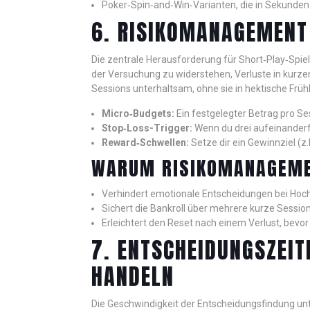
Poker‑Spin‑and‑Win‑Varianten, die in Sekunden
6. RISIKOMANAGEMENT 
Die zentrale Herausforderung für Short‑Play‑Spiel
der Versuchung zu widerstehen, Verluste in kurzen 
Sessions unterhaltsam, ohne sie in hektische Früh
Micro‑Budgets:
Ein festgelegter Betrag pro Se
Stop‑Loss-Trigger:
Wenn du drei aufeinanderfo
Reward‑Schwellen:
Setze dir ein Gewinnziel (z.
WARUM RISIKOMANAGEMEN
Verhindert emotionale Entscheidungen bei Hoch
Sichert die Bankroll über mehrere kurze Sessio
Erleichtert den Reset nach einem Verlust, bevor 
7. ENTSCHEIDUNGSZEIT
HANDELN
Die Geschwindigkeit der Entscheidungsfindung unt