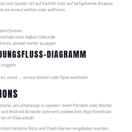
n sich Spieler oft auf Instinkt statt auf tiefgehende Analyse,
ob sie erneut wetten oder aufhören.
 dem Drehen.
nerhalb einer halben Sekunde.
ren, anstatt weiter zu jagen.
EIDUNGSFLUSS-DIAGRAMM
 triggern.
n; sonst → erneut drehen oder Spiel wechseln.
IONS
tphone, um unterwegs zu spielen—beim Pendeln oder Warten
OS‑ und Android‑Browser optimiert, sodass kein App-Download
man im Stau steckt.
g, indem beliebte Slots und Crash Games vorgeladen werden,