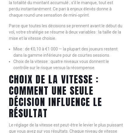
la totalité du montant accumulé ; s’il le manque, tout est
perdu instantanément. Ce pari à enjeux élevés donne à
chaque round une sensation de mini‑sprint.
Parce que toutes les décisions se prennent avant le début du
vol, votre stratégie se résume à deux variables : la taille de la
mise et la vitesse choisie.
Mise : de €0,10 à €1 000 — la plupart des joueurs restent
dans la gamme inférieure pour de courtes sessions.
Choix de la vitesse : quatre niveaux vous donnent le
contrôle sur le risque versus la récompense.
CHOIX DE LA VITESSE :
COMMENT UNE SEULE
DÉCISION INFLUENCE LE
RÉSULTAT
Le réglage de la vitesse est peut-être le levier le plus puissant
que vous avez sur vos résultats. Chaque niveau de vitesse