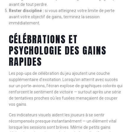
avant de tout perdre.
Rester discipliné :
si vous atteignez votre limite de perte
avant votre objectif de gains, terminez la session
immédiatement.
CÉLÉBRATIONS ET
PSYCHOLOGIE DES GAINS
RAPIDES
Les pop‑ups de célébration du jeu ajoutent une couche
supplémentaire d’excitation. Lorsqu’on atterrit avec succès
sur un porte‑avions, l’écran explose de graphiques colorés qui
renforcent le sentiment de victoire — surtout après une série
de tentatives proches où les fusées menaçaient de couper
vos gains.
Ces indicateurs visuels aident les joueurs à se sentir
récompensés presque instantanément — un élément vital
lorsque les sessions sont brèves. Même de petits gains