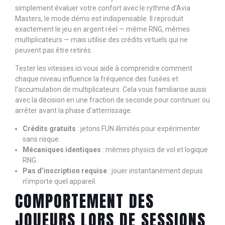
simplement évaluer votre confort avec le rythme d’Avia
Masters, le mode démo est indispensable. Il reproduit
exactement le jeu en argent réel — même RNG, mêmes
multiplicateurs — mais utilise des crédits virtuels qui ne
peuvent pas être retirés.
Tester les vitesses ici vous aide à comprendre comment
chaque niveau influence la fréquence des fusées et
l’accumulation de multiplicateurs. Cela vous familiarise aussi
avec la décision en une fraction de seconde pour continuer ou
arrêter avant la phase d’atterrissage.
Crédits gratuits
: jetons FUN illimités pour expérimenter
sans risque.
Mécaniques identiques
: mêmes physics de vol et logique
RNG.
Pas d’inscription requise
: jouer instantanément depuis
n’importe quel appareil.
COMPORTEMENT DES
JOUEURS LORS DE SESSIONS