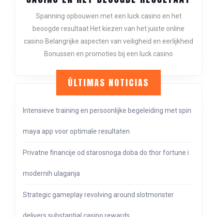
LIGNE
OPBO
POUR
Spanning opbouwen met een luck casino en het
MET
LA
beoogde resultaat Het kiezen van het juiste online
EEN
FRANC
casino Belangrijke aspecten van veiligheid en eerlijkheid
LUCK
CASI
Bonussen en promoties bij een luck casino
EN
HET
ÚLTIMAS NOTICIAS
BEOO
RESU
Intensieve training en persoonlijke begeleiding met spin
maya app voor optimale resultaten
Privatne financije od starosnoga doba do thor fortune i
modernih ulaganja
Strategic gameplay revolving around slotmonster
delivers substantial casino rewards