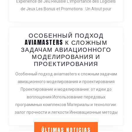
Expérience de Jeu Réussie L'Importance des Logiciels
HERO
POUR
de Jeux Les Bonus et Promotions : Un Atout pour
JOUEURS
PASSIONN
ET
ОСОБЕННЫЙ ПОДХОД
EXIGEANT
AVIAMASTERS К СЛОЖНЫМ
ЗАДАЧАМ АВИАЦИОННОГО
МОДЕЛИРОВАНИЯ И
ОСОБЕН
ПРОЕКТИРОВАНИЯ
ПОДХОД
Особенный подход aviamasters к сложным задачам
AVIAMASTE
авиационного моделирования и проектирования
К
Проектирование и моделирование: от идеи до
СЛОЖНЫ
ЗАДАЧАМ
воплощения Использование передовых
АВИАЦИО
программных комплексов Материалы и технологии:
МОДЕЛИР
залог прочности и легкости Инновационные методы
И
ПРОЕКТИ
ÚLTIMAS NOTICIAS