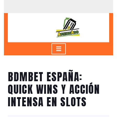
Skip
to
content
Skip
to
content
Open
Button
BDMBET ESPAÑA:
QUICK WINS Y ACCIÓN
INTENSA EN SLOTS