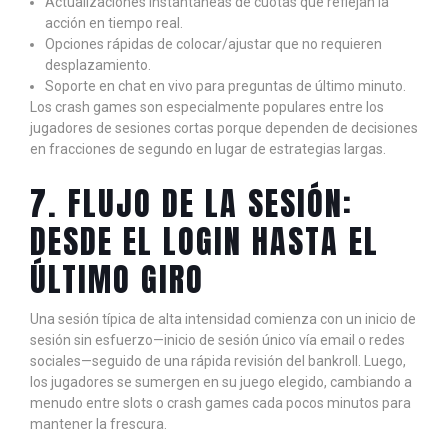
Actualizaciones instantáneas de cuotas que reflejan la
acción en tiempo real.
Opciones rápidas de colocar/ajustar que no requieren
desplazamiento.
Soporte en chat en vivo para preguntas de último minuto.
Los crash games son especialmente populares entre los
jugadores de sesiones cortas porque dependen de decisiones
en fracciones de segundo en lugar de estrategias largas.
7. FLUJO DE LA SESIÓN:
DESDE EL LOGIN HASTA EL
ÚLTIMO GIRO
Una sesión típica de alta intensidad comienza con un inicio de
sesión sin esfuerzo—inicio de sesión único vía email o redes
sociales—seguido de una rápida revisión del bankroll. Luego,
los jugadores se sumergen en su juego elegido, cambiando a
menudo entre slots o crash games cada pocos minutos para
mantener la frescura.