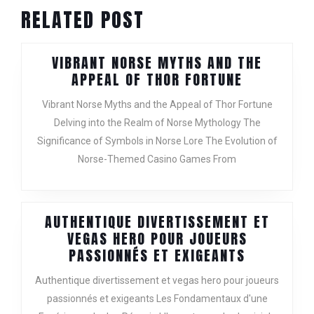
Previous
Next
RELATED POST
post:
post:
VIBRANT NORSE MYTHS AND THE
VIBRANT
APPEAL OF THOR FORTUNE
NORSE
Vibrant Norse Myths and the Appeal of Thor Fortune
MYTHS
Delving into the Realm of Norse Mythology The
AND
Significance of Symbols in Norse Lore The Evolution of
THE
APPEAL
Norse-Themed Casino Games From
OF
THOR
FORTUNE
AUTHENTIQUE DIVERTISSEMENT ET
VEGAS HERO POUR JOUEURS
AUTHENTI
PASSIONNÉS ET EXIGEANTS
DIVERTIS
Authentique divertissement et vegas hero pour joueurs
ET
passionnés et exigeants Les Fondamentaux d'une
VEGAS