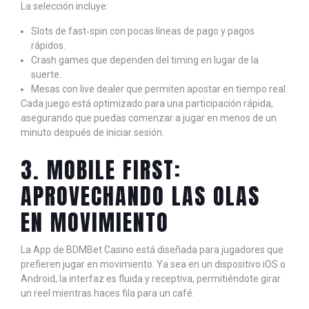
La selección incluye:
Slots de fast‑spin con pocas líneas de pago y pagos
rápidos.
Crash games que dependen del timing en lugar de la
suerte.
Mesas con live dealer que permiten apostar en tiempo real.
Cada juego está optimizado para una participación rápida,
asegurando que puedas comenzar a jugar en menos de un
minuto después de iniciar sesión.
3. MOBILE FIRST:
APROVECHANDO LAS OLAS
EN MOVIMIENTO
La App de BDMBet Casino está diseñada para jugadores que
prefieren jugar en movimiento. Ya sea en un dispositivo iOS o
Android, la interfaz es fluida y receptiva, permitiéndote girar
un reel mientras haces fila para un café.