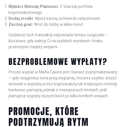
Wybierz Metodę Płatności:
Z Visa lub portfela
kryptowalutowego.
Dodaj środki:
Wpisz kwotę; potwierdź natychmiast.
Zacznij grać:
Wróć do lobby w kilka minut.
Szybkość tych transakcji odpowiada tempu rozgrywki —
kluczowe, gdy zależy Ci na szybkich wynikach i braku
przestojów między sesjami.
BEZPROBLEMOWE WYPŁATY?
Proces wypłat w Mafia Casino jest również zoptymalizowany
— gdy osiągniesz swój próg wygranej, możesz szybko złożyć
wniosek o wypłatę przez kryptowalutę lub tradycyjne metody
bankowe; pamiętaj jednak o miesięcznych limitach, jeśli
planujesz wypłaty dużych kwot po kilku krótkich sesjach.
PROMOCJE, KTÓRE
PODTRZYMUJĄ RYTM