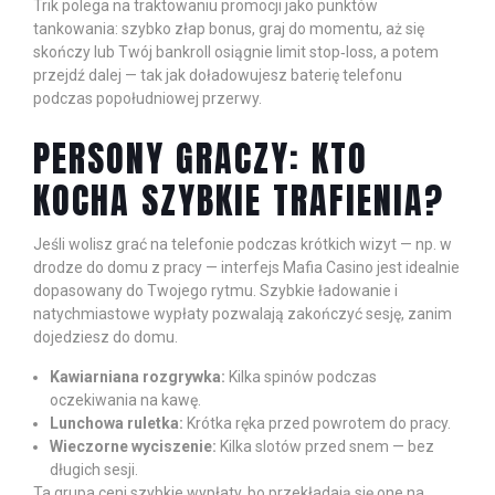
Trik polega na traktowaniu promocji jako punktów
tankowania: szybko złap bonus, graj do momentu, aż się
skończy lub Twój bankroll osiągnie limit stop‑loss, a potem
przejdź dalej — tak jak doładowujesz baterię telefonu
podczas popołudniowej przerwy.
PERSONY GRACZY: KTO
KOCHA SZYBKIE TRAFIENIA?
Jeśli wolisz grać na telefonie podczas krótkich wizyt — np. w
drodze do domu z pracy — interfejs Mafia Casino jest idealnie
dopasowany do Twojego rytmu. Szybkie ładowanie i
natychmiastowe wypłaty pozwalają zakończyć sesję, zanim
dojedziesz do domu.
Kawiarniana rozgrywka:
Kilka spinów podczas
oczekiwania na kawę.
Lunchowa ruletka:
Krótka ręka przed powrotem do pracy.
Wieczorne wyciszenie:
Kilka slotów przed snem — bez
długich sesji.
Ta grupa ceni szybkie wypłaty, bo przekładają się one na