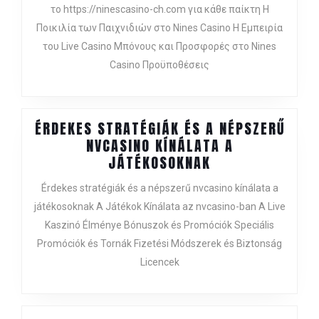
το https://ninescasino-ch.com για κάθε παίκτη Η
ΚΕΡΔΟΦΌΡΕ
Ποικιλία των Παιχνιδιών στο Nines Casino Η Εμπειρία
ΣΤΙΓΜΈΣ
ΜΕ
του Live Casino Μπόνους και Προσφορές στο Nines
ΤΟ
Casino Προϋποθέσεις
HTTPS://NINES
CH.COM
ΓΙΑ
ÉRDEKES STRATÉGIÁK ÉS A NÉPSZERŰ
ΚΆΘΕ
NVCASINO KÍNÁLATA A
ΠΑΊΚΤΗ
ÉRDEKES
JÁTÉKOSOKNAK
STRATÉGIÁK
Érdekes stratégiák és a népszerű nvcasino kínálata a
ÉS
játékosoknak A Játékok Kínálata az nvcasino-ban A Live
A
Kaszinó Élménye Bónuszok és Promóciók Speciális
NÉPSZERŰ
NVCASINO
Promóciók és Tornák Fizetési Módszerek és Biztonság
KÍNÁLATA
Licencek
A
JÁTÉKOSOKNAK