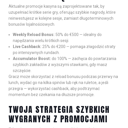
Aktualne promocje kasyna są zaprojektowane tak, by
uzupełniać krótkie serie gry, oferując szybkie nagrody, które
reinwestujesz w kolejne sesje, zamiast długoterminowych
bonusów lojalnościowych.
Weekly Reload Bonus:
50% do €500 — idealny do
napędzania wielu krótkich sesji.
Live Cashback:
25% do €200 — pomaga złagodzić straty
po intensywnych rundach.
Accumulator Boost:
do 100% — zachęca do powtarzania
szybkich zakładów z wyższymi stawkami, gdy masz
szczęście.
Gracz może skorzystać z reload bonusu podczas przerwy na
lunch, wydać go na kilka spinów lub ręk na ruletce, a jeśli
przegra — wykorzystać cashback, aby podtrzymać
momentum bez czekania na dłuższe promocje.
TWOJA STRATEGIA SZYBKICH
WYGRANYCH Z PROMOCJAMI