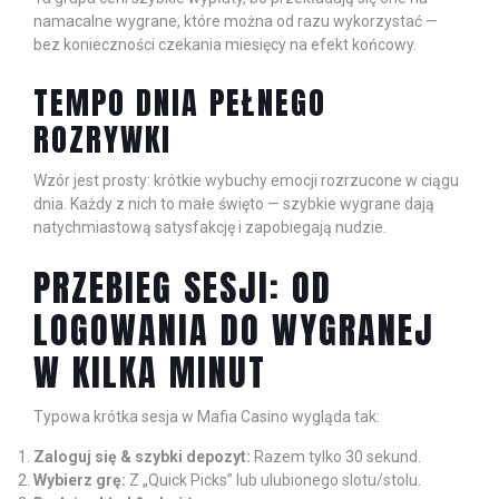
namacalne wygrane, które można od razu wykorzystać —
bez konieczności czekania miesięcy na efekt końcowy.
TEMPO DNIA PEŁNEGO
ROZRYWKI
Wzór jest prosty: krótkie wybuchy emocji rozrzucone w ciągu
dnia. Każdy z nich to małe święto — szybkie wygrane dają
natychmiastową satysfakcję i zapobiegają nudzie.
PRZEBIEG SESJI: OD
LOGOWANIA DO WYGRANEJ
W KILKA MINUT
Typowa krótka sesja w Mafia Casino wygląda tak:
Zaloguj się & szybki depozyt:
Razem tylko 30 sekund.
Wybierz grę:
Z „Quick Picks” lub ulubionego slotu/stolu.