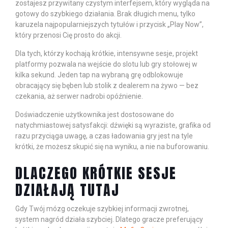
zostajesz przywitany czystym interfejsem, który wygląda na
gotowy do szybkiego działania. Brak długich menu, tylko
karuzela najpopularniejszych tytułów i przycisk „Play Now”,
który przenosi Cię prosto do akcji.
Dla tych, którzy kochają krótkie, intensywne sesje, projekt
platformy pozwala na wejście do slotu lub gry stołowej w
kilka sekund. Jeden tap na wybraną grę odblokowuje
obracający się bęben lub stolik z dealerem na żywo — bez
czekania, aż serwer nadrobi opóźnienie.
Doświadczenie użytkownika jest dostosowane do
natychmiastowej satysfakcji: dźwięki są wyraziste, grafika od
razu przyciąga uwagę, a czas ładowania gry jest na tyle
krótki, że możesz skupić się na wyniku, a nie na buforowaniu.
DLACZEGO KRÓTKIE SESJE
DZIAŁAJĄ TUTAJ
Gdy Twój mózg oczekuje szybkiej informacji zwrotnej,
system nagród działa szybciej. Dlatego gracze preferujący