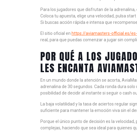
Para los jugadores que disfrutan de la adrenalina
Coloca tu apuesta, elige una velocidad, pulsa start
Si buscas acción rápida e intensa que recompens
El sitio oficial en
https://aviamasters-official.es/es
real, para que puedas comenzar a jugar sin compl
POR QUÉ A LOS JUGADO
LES ENCANTA AVIAMAS
En un mundo donde la atención se acorta, AviaMa
adrenalina de 30 segundos. Cada ronda dura solo 
posibilidad de decidir al instante si seguir o cash ou
La baja volatilidad y la tasa de aciertos regular 
suficiente para mantener la emoción viva sin el d
Porque el único punto de decisión es la velocidad,
complejas, haciendo que sea ideal para quienes qu