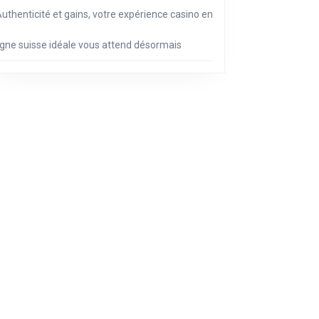
uthenticité et gains, votre expérience casino en
igne suisse idéale vous attend désormais