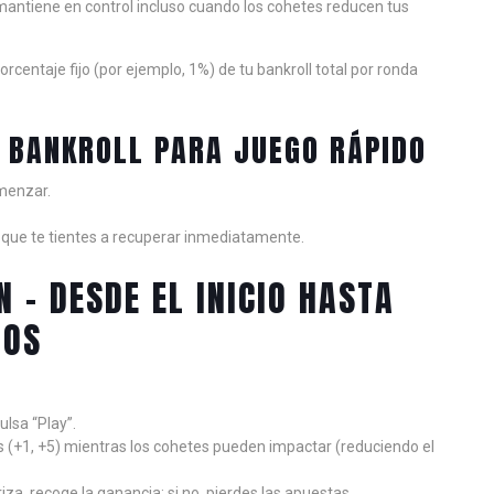
mantiene en control incluso cuando los cohetes reducen tus
orcentaje fijo (por ejemplo, 1%) de tu bankroll total por ronda
 BANKROLL PARA JUEGO RÁPIDO
menzar.
de que te tientes a recuperar inmediatamente.
N – DESDE EL INICIO HASTA
DOS
ulsa “Play”.
(+1, +5) mientras los cohetes pueden impactar (reduciendo el
iza, recoge la ganancia; si no, pierdes las apuestas.