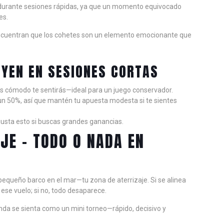
 durante sesiones rápidas, ya que un momento equivocado
es.
encuentran que los cohetes son un elemento emocionante que
UYEN EN SESIONES CORTAS
 cómodo te sentirás—ideal para un juego conservador.
un 50%, así que mantén tu apuesta modesta si te sientes
usta esto si buscas grandes ganancias.
JE – TODO O NADA EN
pequeño barco en el mar—tu zona de aterrizaje. Si se alinea
se vuelo; si no, todo desaparece.
nda se sienta como un mini torneo—rápido, decisivo y