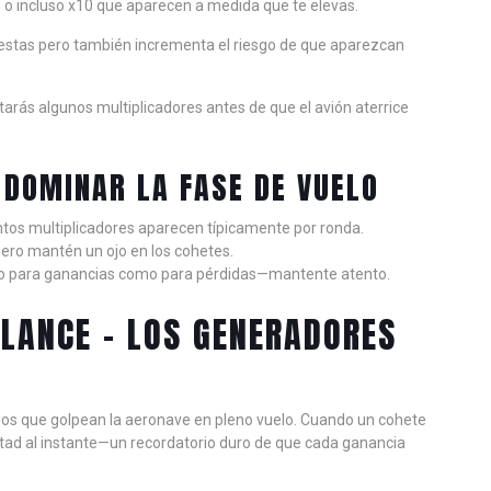
5, o incluso x10 que aparecen a medida que te elevas.
uestas pero también incrementa el riesgo de que aparezcan
arás algunos multiplicadores antes de que el avión aterrice
 DOMINAR LA FASE DE VUELO
tos multiplicadores aparecen típicamente por ronda.
ero mantén un ojo en los cohetes.
o para ganancias como para pérdidas—mantente atento.
LANCE – LOS GENERADORES
orios que golpean la aeronave en pleno vuelo. Cuando un cohete
itad al instante—un recordatorio duro de que cada ganancia