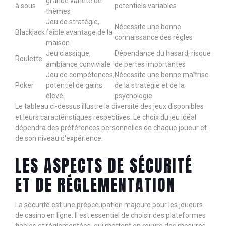
grande variété de
à sous
potentiels variables
thèmes
Jeu de stratégie,
Nécessite une bonne
Blackjack
faible avantage de la
connaissance des règles
maison
Jeu classique,
Dépendance du hasard, risque
Roulette
ambiance conviviale
de pertes importantes
Jeu de compétences,
Nécessite une bonne maîtrise
Poker
potentiel de gains
de la stratégie et de la
élevé
psychologie
Le tableau ci-dessus illustre la diversité des jeux disponibles
et leurs caractéristiques respectives. Le choix du jeu idéal
dépendra des préférences personnelles de chaque joueur et
de son niveau d'expérience.
LES ASPECTS DE SÉCURITÉ
ET DE RÉGLEMENTATION
La sécurité est une préoccupation majeure pour les joueurs
de casino en ligne. Il est essentiel de choisir des plateformes