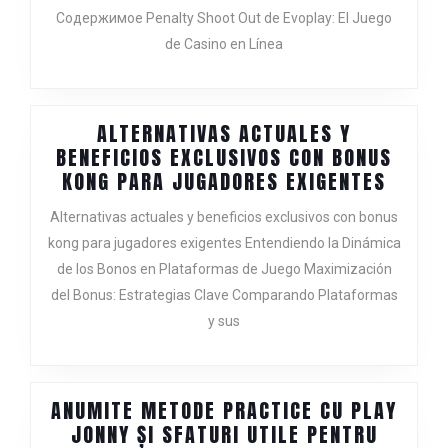
DE
Содержимое Penalty Shoot Out de Evoplay: El Juego
EVOPLAY,
JUEGO
de Casino en Línea
DE
CASINO
EN
ALTERNATIVAS ACTUALES Y
LÍNEA
BENEFICIOS EXCLUSIVOS CON BONUS
–
ALTER
KONG PARA JUGADORES EXIGENTES
MULTIPLICADORES
ACTUA
Y
Alternativas actuales y beneficios exclusivos con bonus
Y
DINÁMICA
kong para jugadores exigentes Entendiendo la Dinámica
BENEF
DEL
de los Bonos en Plataformas de Juego Maximización
EXCLU
JUEGO
CON
del Bonus: Estrategias Clave Comparando Plataformas
BONUS
y sus
KONG
PARA
JUGAD
ANUMITE METODE PRACTICE CU PLAY
EXIGE
JONNY ȘI SFATURI UTILE PENTRU