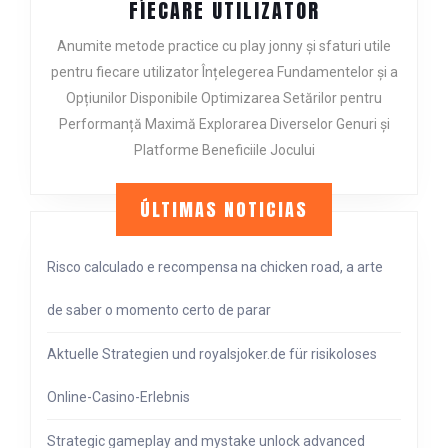
ANUMITE
FIECARE UTILIZATOR
METODE
Anumite metode practice cu play jonny și sfaturi utile
PRACTICE
pentru fiecare utilizator Înțelegerea Fundamentelor și a
CU
Opțiunilor Disponibile Optimizarea Setărilor pentru
PLAY
JONNY
Performanță Maximă Explorarea Diverselor Genuri și
ȘI
Platforme Beneficiile Jocului
SFATURI
UTILE
ÚLTIMAS NOTICIAS
PENTRU
FIECARE
UTILIZATOR
Risco calculado e recompensa na chicken road, a arte
de saber o momento certo de parar
Aktuelle Strategien und royalsjoker.de für risikoloses
Online-Casino-Erlebnis
Strategic gameplay and mystake unlock advanced