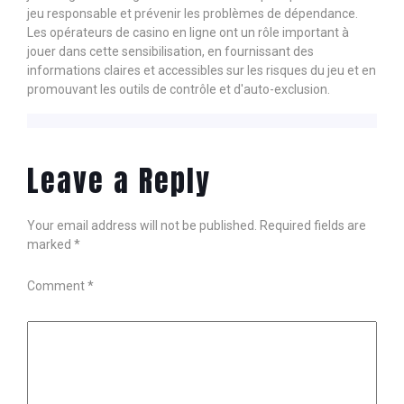
jeu responsable et prévenir les problèmes de dépendance.
Les opérateurs de casino en ligne ont un rôle important à
jouer dans cette sensibilisation, en fournissant des
informations claires et accessibles sur les risques du jeu et en
promouvant les outils de contrôle et d'auto-exclusion.
Leave a Reply
Your email address will not be published.
Required fields are
marked
*
Comment
*