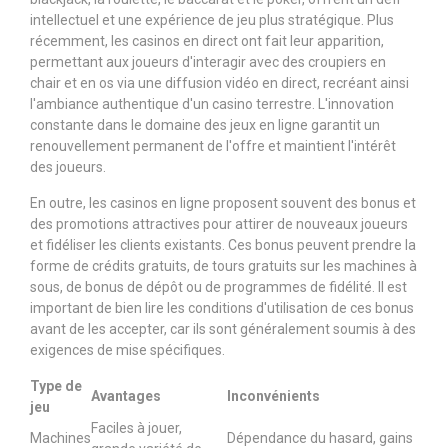
intellectuel et une expérience de jeu plus stratégique. Plus
récemment, les casinos en direct ont fait leur apparition,
permettant aux joueurs d'interagir avec des croupiers en
chair et en os via une diffusion vidéo en direct, recréant ainsi
l'ambiance authentique d'un casino terrestre. L'innovation
constante dans le domaine des jeux en ligne garantit un
renouvellement permanent de l'offre et maintient l'intérêt
des joueurs.
En outre, les casinos en ligne proposent souvent des bonus et
des promotions attractives pour attirer de nouveaux joueurs
et fidéliser les clients existants. Ces bonus peuvent prendre la
forme de crédits gratuits, de tours gratuits sur les machines à
sous, de bonus de dépôt ou de programmes de fidélité. Il est
important de bien lire les conditions d'utilisation de ces bonus
avant de les accepter, car ils sont généralement soumis à des
exigences de mise spécifiques.
Type de
Avantages
Inconvénients
jeu
Faciles à jouer,
Machines
Dépendance du hasard, gains