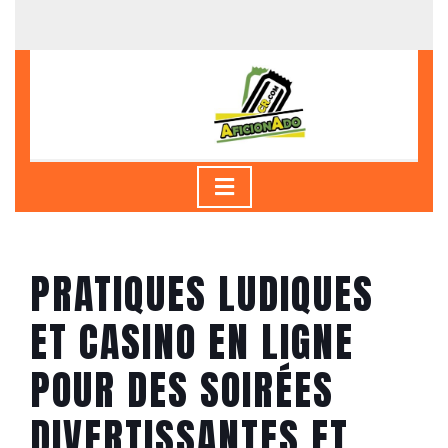
Skip
to
content
Skip
to
content
Open
Button
PRATIQUES LUDIQUES
ET CASINO EN LIGNE
POUR DES SOIRÉES
DIVERTISSANTES ET