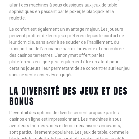
allant des machines à sous classiques aux jeux de table
sophistiqués en passant par le poker, le blackjack et la
roulette.
Le confort est également un avantage majeur. Les joueurs
peuvent profiter de leurs jeux préférés depuis le confort de
leur domicile, sans avoir à se soucier de l'habillement, du
transport ou de l'ambiance parfois bruyante et encombrée
des casinos terrestres. L'anonymat offert par les
plateformes en ligne peut également être un atout pour
certains joueurs, leur permettant de se concentrer sur leur jeu
sans se sentir observés ou jugés.
LA DIVERSITÉ DES JEUX ET DES
BONUS
L'éventail des options de divertissement proposé par les
casinos en ligne est impressionnant. Les machines à sous,
avec leurs thèmes variés et leurs mécanismes innovants,
sont particulièrement populaires. Les jeux de table, comme le
blackjack, la roulette, le baccarat et le poker, offrent un défi