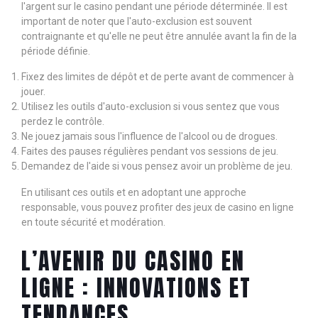
l'argent sur le casino pendant une période déterminée. Il est
important de noter que l'auto-exclusion est souvent
contraignante et qu'elle ne peut être annulée avant la fin de la
période définie.
Fixez des limites de dépôt et de perte avant de commencer à
jouer.
Utilisez les outils d'auto-exclusion si vous sentez que vous
perdez le contrôle.
Ne jouez jamais sous l'influence de l'alcool ou de drogues.
Faites des pauses régulières pendant vos sessions de jeu.
Demandez de l'aide si vous pensez avoir un problème de jeu.
En utilisant ces outils et en adoptant une approche
responsable, vous pouvez profiter des jeux de casino en ligne
en toute sécurité et modération.
L’AVENIR DU CASINO EN
LIGNE : INNOVATIONS ET
TENDANCES