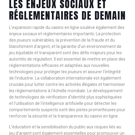
LES ENJEUX SOCIAUX ET
RÉGLEMENTAIRES DE DEMAIN
L'expansion rapide du casino en ligne soulève également des
enjeux sociaux et réglementaires importants. La protection
des joueurs vulnérables, la prévention de la fraude et du
blanchiment d'argent, et la garantie d'un environnement de
jeu équitable et transparent sont des défis majeurs pour les
autorités de régulation. Il est essentiel de mettre en place des
réglementations efficaces et adaptées aux nouvelles
technologies pour protéger les joueurs et assurer l'intégrité
de l'industrie. La collaboration internationale est également
cruciale pour lutter contre les activités illégales et harmoniser
les réglementations à l'échelle mondiale. Le développement
de technologies de vérification d'identité plus sophistiquées
et l'utilisation de l'intelligence artificielle pour détecter les
comportements suspects sont des pistes prometteuses pour
renforcer la sécurité et la transparence du casino en ligne.
L'éducation et la sensibilisation du public aux risques liés au
jeu d'argent sont également essentielles pour promouvoir un