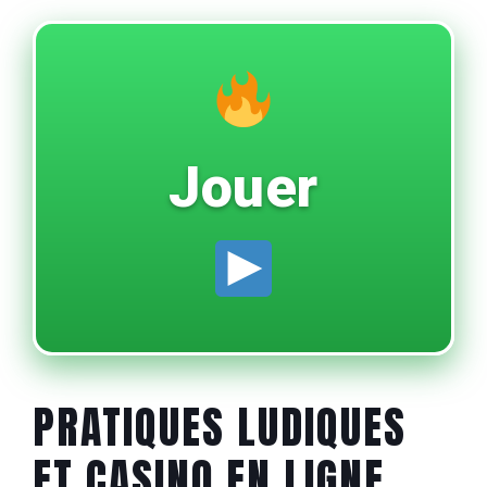
Jouer
PRATIQUES LUDIQUES
ET CASINO EN LIGNE