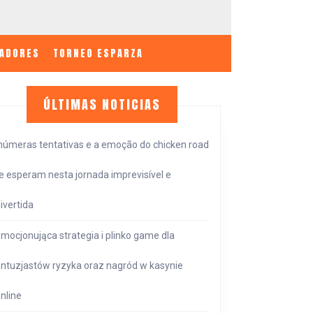
RADORES
TORNEO ESPARZA
ÚLTIMAS NOTICIAS
númeras tentativas e a emoção do chicken road
e esperam nesta jornada imprevisível e
ivertida
mocjonująca strategia i plinko game dla
ntuzjastów ryzyka oraz nagród w kasynie
nline