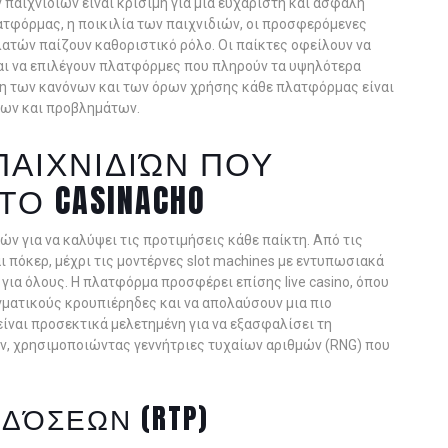
αιχνιδιών είναι κρίσιμη για μια ευχάριστη και ασφαλή
ατφόρμας, η ποικιλία των παιχνιδιών, οι προσφερόμενες
ατών παίζουν καθοριστικό ρόλο. Οι παίκτες οφείλουν να
και να επιλέγουν πλατφόρμες που πληρούν τα υψηλότερα
η των κανόνων και των όρων χρήσης κάθε πλατφόρμας είναι
εων και προβλημάτων.
ΠΑΙΧΝΙΔΙΏΝ ΠΟΥ
Ο CASINACHO
ιών για να καλύψει τις προτιμήσεις κάθε παίκτη. Από τις
 πόκερ, μέχρι τις μοντέρνες slot machines με εντυπωσιακά
για όλους. Η πλατφόρμα προσφέρει επίσης live casino, όπου
γματικούς κρουπιέρηδες και να απολαύσουν μια πιο
είναι προσεκτικά μελετημένη για να εξασφαλίσει τη
ν, χρησιμοποιώντας γεννήτριες τυχαίων αριθμών (RNG) που
ΔΌΣΕΩΝ (RTP)