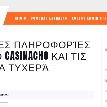
INICIO
COMPRAR ENTRADAS
ACCESO ADMINIST
ΕΣ ΠΛΗΡΟΦΟΡΊΕΣ
I
CASINACHO ΚΑΙ ΤΙΣ
t
Α ΤΥΧΕΡΆ
d
E
e
088
omment
o