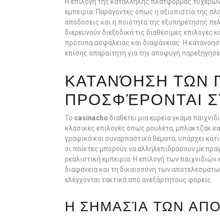
Η επιλογή της κατάλληλης πλατφόρμας τυχερών π
εμπειρία. Παράγοντες όπως η αξιοπιστία της πλ
αποδόσεις και η ποιότητα της εξυπηρέτησης πελ
διερευνούν διεξοδικά τις διαθέσιμες επιλογές 
πρότυπα ασφάλειας και διαφάνειας. Η κατανόησ
επίσης απαραίτητη για την αποφυγή παρεξηγήσ
ΚΑΤΑΝΌΗΣΗ ΤΩΝ 
ΠΡΟΣΦΈΡΟΝΤΑΙ ΣΤ
Το
casinacho
διαθέτει μια ευρεία γκάμα παιχνιδ
κλασικές επιλογές όπως ρουλέτα, μπλακτζακ και
γραφικά και συναρπαστικά θέματα, υπάρχει κάτι 
οι παίκτες μπορούν να αλληλεπιδράσουν με πρα
ρεαλιστική εμπειρία. Η επιλογή των παιχνιδιών 
διαφάνεια και τη δικαιοσύνη των αποτελεσμάτω
ελέγχονται τακτικά από ανεξάρτητους φορείς.
Η ΣΗΜΑΣΊΑ ΤΩΝ ΑΠΟ