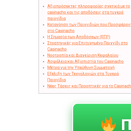
de
2026
Αξιοπρόσεκτες πληροφορίες σχετικά με το
casinacho και τις αποδόσεις στα τυχερά
παιχνίδια
Κατανόηση των Παιχνιδιών που Προσφέρον
στο Casinacho
Η Σημασία των Αποδόσεων (RTP)
Στρατηγικές για Επιτυχημένο Παιχνίδι στο
Casinacho
Νοοτροπία και Διαχείριση Κεφαλαίου
Ασφάλεια και Αξιοπιστία του Casinacho
Μέτρα για την Υπεύθυνη Συμμετοχή
Εξέλιξη των Τεχνολογιών στα Τυχερά
Παιχνίδια
Νέες Τάσεις και Προοπτικές για το Casinac
Π