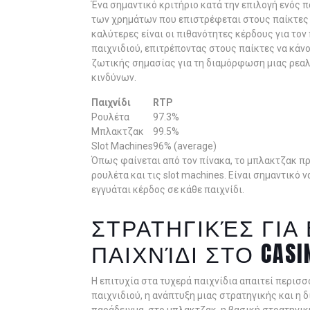
Ένα σημαντικό κριτήριο κατά την επιλογή ενός πα
των χρημάτων που επιστρέφεται στους παίκτες 
καλύτερες είναι οι πιθανότητες κέρδους για τον
παιχνιδιού, επιτρέποντας στους παίκτες να κάν
ζωτικής σημασίας για τη διαμόρφωση μιας ρεα
κινδύνων.
Παιχνίδι
RTP
Ρουλέτα
97.3%
Μπλακτζακ
99.5%
Slot Machines
96% (average)
Όπως φαίνεται από τον πίνακα, το μπλακτζακ π
ρουλέτα και τις slot machines. Είναι σημαντικό 
εγγυάται κέρδος σε κάθε παιχνίδι.
ΣΤΡΑΤΗΓΙΚΈΣ ΓΙ
ΠΑΙΧΝΊΔΙ ΣΤΟ CASI
Η επιτυχία στα τυχερά παιχνίδια απαιτεί περισ
παιχνιδιού, η ανάπτυξη μιας στρατηγικής και η δ