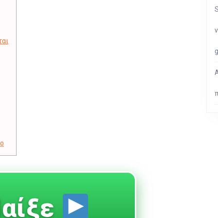
S
v
ται
g
Α
ho
αίξε