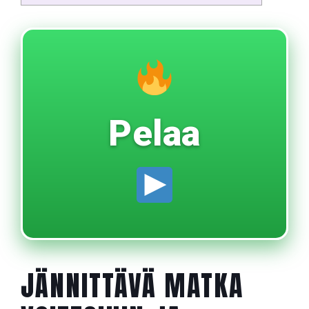
Pelaa
JÄNNITTÄVÄ MATKA