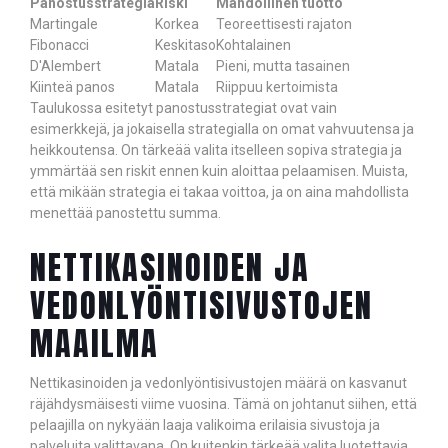
Panostusstrategia
Riski
Mahdollinen tuotto
Martingale
Korkea
Teoreettisesti rajaton
Fibonacci
Keskitaso
Kohtalainen
D'Alembert
Matala
Pieni, mutta tasainen
Kiinteä panos
Matala
Riippuu kertoimista
Taulukossa esitetyt panostusstrategiat ovat vain
esimerkkejä, ja jokaisella strategialla on omat vahvuutensa ja
heikkoutensa. On tärkeää valita itselleen sopiva strategia ja
ymmärtää sen riskit ennen kuin aloittaa pelaamisen. Muista,
että mikään strategia ei takaa voittoa, ja on aina mahdollista
menettää panostettu summa.
NETTIKASINOIDEN JA
VEDONLYÖNTISIVUSTOJEN
MAAILMA
Nettikasinoiden ja vedonlyöntisivustojen määrä on kasvanut
räjähdysmäisesti viime vuosina. Tämä on johtanut siihen, että
pelaajilla on nykyään laaja valikoima erilaisia sivustoja ja
palveluita valittavana. On kuitenkin tärkeää valita luotettavia