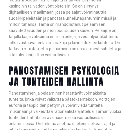
Moderni pelaaminen ei rajoitu enää vain perinteisiin
kasinoihin tai vedonlyöntipisteisiin. Se on siirtynyt
digitaaliseen maailmaan, jossa pelaajat voivat nauttia
suosikkipeleistään ja panostaa urheilutapahtumiin missä ja
milloin tahansa. Tämä on mahdollistanut pelaamisen
saavutettavuuden ja monipuolisuuden kasvun. Pelaajille on
tarjolla laaja valikoima erilaisia pelejä ja vedonlyöntikohteita,
jotka vastaavat erilaisiin makuja ja kiinnostuksen kohteita. On
tärkeää muistaa, että pelaaminen on ensisijaisesti viihdettä ja
sitä tulee harjoittaa vastuullisesti.
PANOSTAMISEN PSYKOLOGIA
JA TUNTEIDEN HALLINTA
Panostaminen ja pelaaminen herättävät voimakkaita
tunteita, jotka voivat vaikuttaa päätöksentekoon. Voittojen
euforia ja tappioiden pettymys voivat viedä tunteita
mukanaan ja vaikeuttaa rationaalista ajattelua. Tämän vuoksi
tunteiden hallinta on avainasemassa vastuullisessa
pelaamisessa. On tärkeää asettaa itselleen selkeät rajat ja
pitää kiinni niistä, vaikka jännitys olisi korkealla. Kannattaa