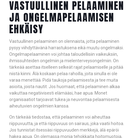
VASTUULLINEN PELAAMINEN
JA ONGELMAPELAAMISEN
EHKÄISY
Vastuullinen pelaaminen on olennaista, jotta pelaaminen
pysyy viihdyttävänä harrastuksena eikä muutu ongelmaksi.
Ongelmapelaaminen voi johtaa taloudellisiin vaikeuksiin,
ihmissuhteiden ongelmiin ja mielenterveysongelmiin. On
tärkeää asettaa itselleen selkeät rajat pelaamiselle ja pitää
niistä kiinni. Älä koskaan pelaa rahoilla, joita sinulla ei ole
varaa menettää. Pidä taukoja pelaamisesta ja tee muita
asioita, joista nautit. Jos huomaat, että pelaaminen alkaa
vaikuttaa negatiivisesti elämääsi, hae apua. Monet
organisaatiot tarjoavat tukea ja neuvontaa pelaamisesta
aiheutuvien ongelmien kanssa.
On tärkeää tiedostaa, että pelaaminen voi aiheuttaa
riippuvuutta, ja että riippuvuus on sairaus, joka vaatii hoitoa.
Jos tunnistat itsessäsi riippuvuuden merkkejä, älä epäröi
hakea apua. On olemassa monia tehokkaita hoitomuotoja,