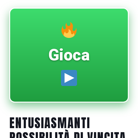
Gioca
ENTUSIASMANTI
POSSIBILITÀ DI VINCITA