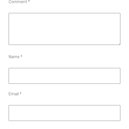
Comment
*
Name
*
Email
*