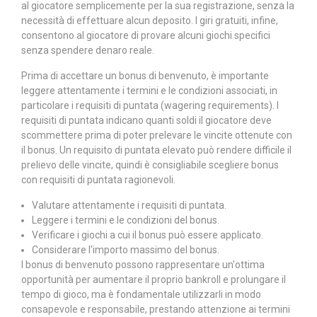
al giocatore semplicemente per la sua registrazione, senza la
necessità di effettuare alcun deposito. I giri gratuiti, infine,
consentono al giocatore di provare alcuni giochi specifici
senza spendere denaro reale.
Prima di accettare un bonus di benvenuto, è importante
leggere attentamente i termini e le condizioni associati, in
particolare i requisiti di puntata (wagering requirements). I
requisiti di puntata indicano quanti soldi il giocatore deve
scommettere prima di poter prelevare le vincite ottenute con
il bonus. Un requisito di puntata elevato può rendere difficile il
prelievo delle vincite, quindi è consigliabile scegliere bonus
con requisiti di puntata ragionevoli.
Valutare attentamente i requisiti di puntata.
Leggere i termini e le condizioni del bonus.
Verificare i giochi a cui il bonus può essere applicato.
Considerare l'importo massimo del bonus.
I bonus di benvenuto possono rappresentare un'ottima
opportunità per aumentare il proprio bankroll e prolungare il
tempo di gioco, ma è fondamentale utilizzarli in modo
consapevole e responsabile, prestando attenzione ai termini