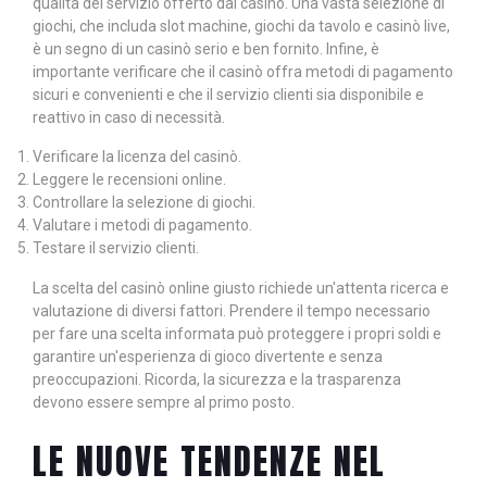
qualità del servizio offerto dal casinò. Una vasta selezione di
giochi, che includa slot machine, giochi da tavolo e casinò live,
è un segno di un casinò serio e ben fornito. Infine, è
importante verificare che il casinò offra metodi di pagamento
sicuri e convenienti e che il servizio clienti sia disponibile e
reattivo in caso di necessità.
Verificare la licenza del casinò.
Leggere le recensioni online.
Controllare la selezione di giochi.
Valutare i metodi di pagamento.
Testare il servizio clienti.
La scelta del casinò online giusto richiede un'attenta ricerca e
valutazione di diversi fattori. Prendere il tempo necessario
per fare una scelta informata può proteggere i propri soldi e
garantire un'esperienza di gioco divertente e senza
preoccupazioni. Ricorda, la sicurezza e la trasparenza
devono essere sempre al primo posto.
LE NUOVE TENDENZE NEL