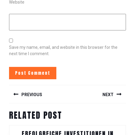
Website
Save my name, email, and website in this browser for the
next time I comment.
POST
PREVIOUS
NEXT
NAVIGATION
Previous
Next
RELATED POST
post:
post:
ERFOLGREICHE INVESTITIONEN IN