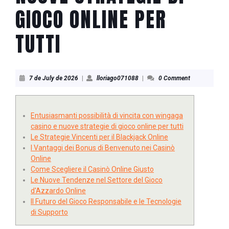
GIOCO ONLINE PER
TUTTI
7
lloriago071088
7 de July de 2026
|
lloriago071088
|
0 Comment
de
July
de
2026
Entusiasmanti possibilità di vincita con wingaga
casino e nuove strategie di gioco online per tutti
Le Strategie Vincenti per il Blackjack Online
I Vantaggi dei Bonus di Benvenuto nei Casinò
Online
Come Scegliere il Casinò Online Giusto
Le Nuove Tendenze nel Settore del Gioco
d'Azzardo Online
Il Futuro del Gioco Responsabile e le Tecnologie
di Supporto