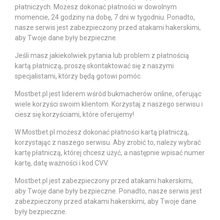
płatniczych. Możesz dokonać płatności w dowolnym
momencie, 24 godziny na dobę, 7 dni w tygodniu. Ponadto,
nasze serwis jest zabezpieczony przed atakami hakerskimi,
aby Twoje dane były bezpieczne.
Jeśli masz jakiekolwiek pytania lub problem z płatnością
kartą płatniczą, proszę skontaktować się z naszymi
specjalistami, którzy będą gotowi pomóc.
Mostbet.pl jest liderem wśród bukmacherów online, oferując
wiele korzyści swoim klientom. Korzystaj z naszego serwisu i
ciesz się korzyściami, które oferujemy!
W Mostbet.pl możesz dokonać płatności kartą płatniczą,
korzystając z naszego serwisu. Aby zrobić to, należy wybrać
kartę płatniczą, której chcesz użyć, a następnie wpisać numer
kartę, datę ważności i kod CVV.
Mostbet.pl jest zabezpieczony przed atakami hakerskimi,
aby Twoje dane były bezpieczne. Ponadto, nasze serwis jest
zabezpieczony przed atakami hakerskimi, aby Twoje dane
były bezpieczne.