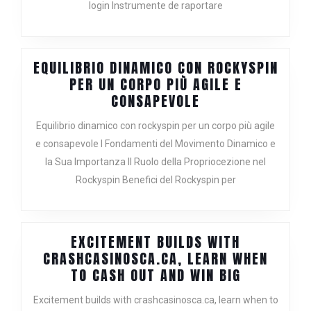
LOGIN
login Instrumente de raportare
PENTRU
O
EXPERIENȚĂ
EQUILIBRIO DINAMICO CON ROCKYSPIN
OPTIMĂ
PER UN CORPO PIÙ AGILE E
EQUILIBRIO
CONSAPEVOLE
DINAMICO
Equilibrio dinamico con rockyspin per un corpo più agile
CON
e consapevole I Fondamenti del Movimento Dinamico e
ROCKYSPIN
la Sua Importanza Il Ruolo della Propriocezione nel
PER
UN
Rockyspin Benefici del Rockyspin per
CORPO
PIÙ
AGILE
EXCITEMENT BUILDS WITH
E
CRASHCASINOSCA.CA, LEARN WHEN
CONSAPEVOLE
EXCITEME
TO CASH OUT AND WIN BIG
BUILDS
Excitement builds with crashcasinosca.ca, learn when to
WITH