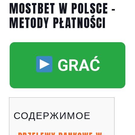
MOSTBET W POLSCE –
de
2026
METODY PŁATNOŚCI
GRAĆ
СОДЕРЖИМОЕ