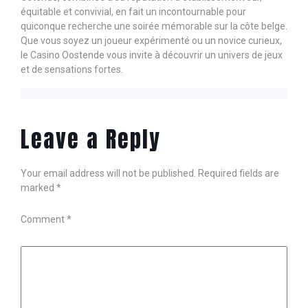
équitable et convivial, en fait un incontournable pour
quiconque recherche une soirée mémorable sur la côte belge.
Que vous soyez un joueur expérimenté ou un novice curieux,
le Casino Oostende vous invite à découvrir un univers de jeux
et de sensations fortes.
Leave a Reply
Your email address will not be published.
Required fields are
marked
*
Comment
*