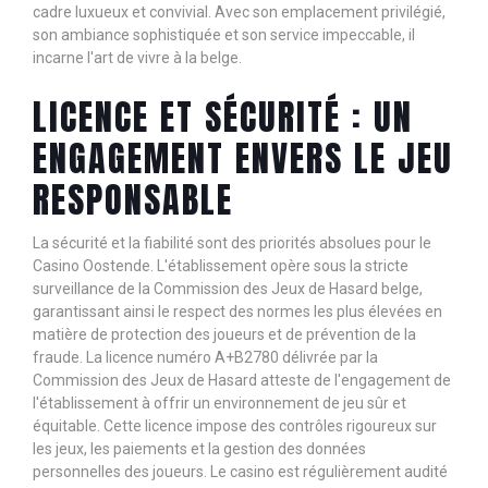
cadre luxueux et convivial. Avec son emplacement privilégié,
son ambiance sophistiquée et son service impeccable, il
incarne l'art de vivre à la belge.
LICENCE ET SÉCURITÉ : UN
ENGAGEMENT ENVERS LE JEU
RESPONSABLE
La sécurité et la fiabilité sont des priorités absolues pour le
Casino Oostende. L'établissement opère sous la stricte
surveillance de la Commission des Jeux de Hasard belge,
garantissant ainsi le respect des normes les plus élevées en
matière de protection des joueurs et de prévention de la
fraude. La licence numéro A+B2780 délivrée par la
Commission des Jeux de Hasard atteste de l'engagement de
l'établissement à offrir un environnement de jeu sûr et
équitable. Cette licence impose des contrôles rigoureux sur
les jeux, les paiements et la gestion des données
personnelles des joueurs. Le casino est régulièrement audité