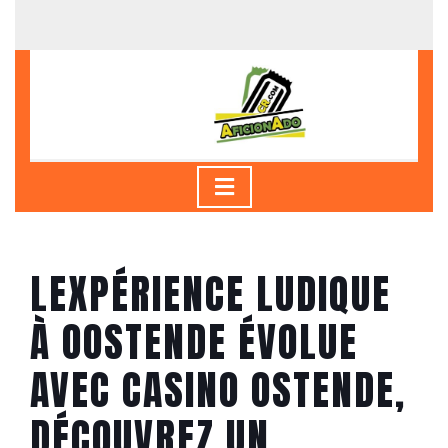
Skip
to
content
Skip
to
content
Open
Button
LEXPÉRIENCE LUDIQUE
À OOSTENDE ÉVOLUE
AVEC CASINO OSTENDE,
DÉCOUVREZ UN