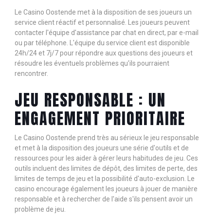
Le Casino Oostende met à la disposition de ses joueurs un
service client réactif et personnalisé. Les joueurs peuvent
contacter l'équipe d'assistance par chat en direct, par e-mail
ou par téléphone. L'équipe du service client est disponible
24h/24 et 7j/7 pour répondre aux questions des joueurs et
résoudre les éventuels problèmes qu'ils pourraient
rencontrer.
JEU RESPONSABLE : UN
ENGAGEMENT PRIORITAIRE
Le Casino Oostende prend très au sérieux le jeu responsable
et met à la disposition des joueurs une série d'outils et de
ressources pour les aider à gérer leurs habitudes de jeu. Ces
outils incluent des limites de dépôt, des limites de perte, des
limites de temps de jeu et la possibilité d'auto-exclusion. Le
casino encourage également les joueurs à jouer de manière
responsable et à rechercher de l'aide s'ils pensent avoir un
problème de jeu.