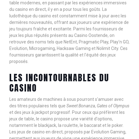
table modernes, en passant par les expériences immersives
du casino en direct, il y en a pour tous les goûts. La
ludothèque du casino est constamment mise à jour avec les
dernières nouveautés, offrant aux joueurs une expérience de
jeu toujours fraîche et excitante. Parmi les fournisseurs de
jeux les plus réputés présents au Casino Oostende, on
retrouve des noms tels que NetEnt, Pragmatic Play, Play'n GO,
Evolution, Microgaming, Hacksaw Gaming et Nolimit City. Ces
fournisseurs garantissent la qualité et l'équité des jeux
proposés.
LES INCONTOURNABLES DU
CASINO
Les amateurs de machines à sous pourront s'amuser avec
des titres populaires tels que
Sweet Bonanza
,
Gates of Olympus
et des jeux à jackpot progressif. Pour ceux qui préfèrent les
jeux de table, le casino propose une variété d'options,
notamment le blackjack, la roulette, le baccarat et le poker.
Les jeux de casino en direct, proposés par Evolution Gaming,
permettent aux joueurs de vivre une expérience immersive