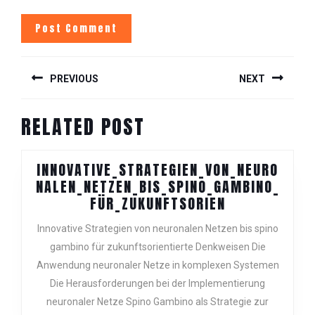
POST
PREVIOUS
NEXT
NAVIGATION
Previous
Next
RELATED POST
post:
post:
INNOVATIVE_STRATEGIEN_VON_NEURO
NALEN_NETZEN_BIS_SPINO_GAMBINO_
INNOVATIVE_
FÜR_ZUKUNFTSORIEN
Innovative Strategien von neuronalen Netzen bis spino
gambino für zukunftsorientierte Denkweisen Die
Anwendung neuronaler Netze in komplexen Systemen
Die Herausforderungen bei der Implementierung
neuronaler Netze Spino Gambino als Strategie zur