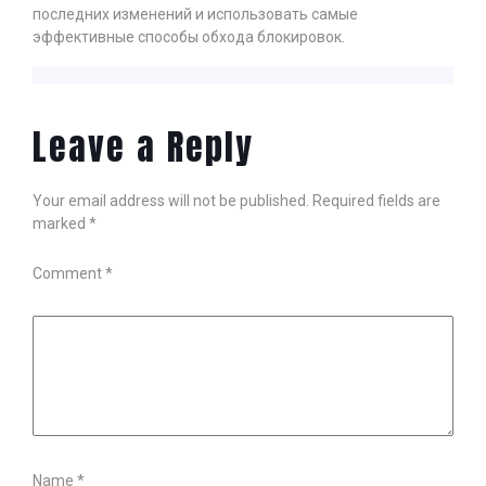
последних изменений и использовать самые
эффективные способы обхода блокировок.
Leave a Reply
Your email address will not be published.
Required fields are
marked
*
Comment
*
Name
*