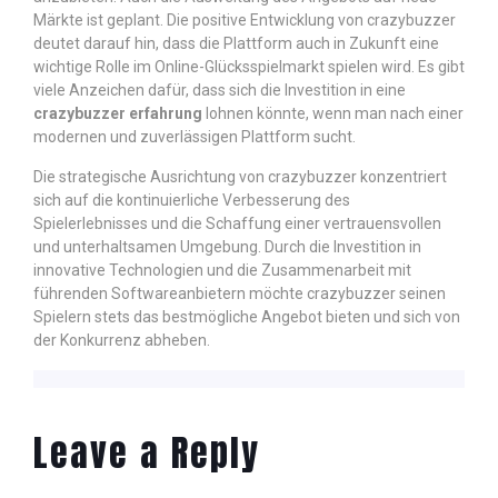
Märkte ist geplant. Die positive Entwicklung von crazybuzzer
deutet darauf hin, dass die Plattform auch in Zukunft eine
wichtige Rolle im Online-Glücksspielmarkt spielen wird. Es gibt
viele Anzeichen dafür, dass sich die Investition in eine
crazybuzzer erfahrung
lohnen könnte, wenn man nach einer
modernen und zuverlässigen Plattform sucht.
Die strategische Ausrichtung von crazybuzzer konzentriert
sich auf die kontinuierliche Verbesserung des
Spielerlebnisses und die Schaffung einer vertrauensvollen
und unterhaltsamen Umgebung. Durch die Investition in
innovative Technologien und die Zusammenarbeit mit
führenden Softwareanbietern möchte crazybuzzer seinen
Spielern stets das bestmögliche Angebot bieten und sich von
der Konkurrenz abheben.
Leave a Reply