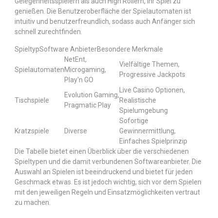
Gelegenheitsspielern als auch High Rollern, ihr Spiel zu
genießen. Die Benutzeroberfläche der Spielautomaten ist
intuitiv und benutzerfreundlich, sodass auch Anfänger sich
schnell zurechtfinden.
SpieltypSoftware AnbieterBesondere Merkmale
NetEnt,
Vielfältige Themen,
Spielautomaten
Microgaming,
Progressive Jackpots
Play'n GO
Live Casino Optionen,
Evolution Gaming,
Tischspiele
Realistische
Pragmatic Play
Spielumgebung
Sofortige
Kratzspiele
Diverse
Gewinnermittlung,
Einfaches Spielprinzip
Die Tabelle bietet einen Überblick über die verschiedenen
Spieltypen und die damit verbundenen Softwareanbieter. Die
Auswahl an Spielen ist beeindruckend und bietet für jeden
Geschmack etwas. Es ist jedoch wichtig, sich vor dem Spielen
mit den jeweiligen Regeln und Einsatzmöglichkeiten vertraut
zu machen.