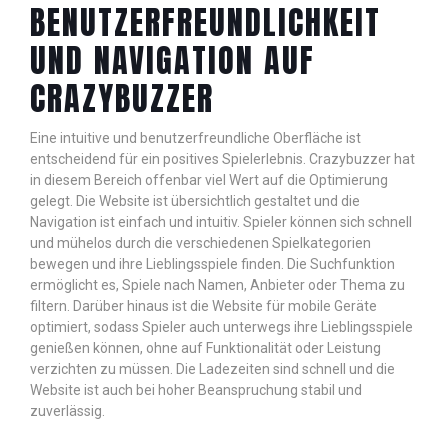
BENUTZERFREUNDLICHKEIT
UND NAVIGATION AUF
CRAZYBUZZER
Eine intuitive und benutzerfreundliche Oberfläche ist
entscheidend für ein positives Spielerlebnis. Crazybuzzer hat
in diesem Bereich offenbar viel Wert auf die Optimierung
gelegt. Die Website ist übersichtlich gestaltet und die
Navigation ist einfach und intuitiv. Spieler können sich schnell
und mühelos durch die verschiedenen Spielkategorien
bewegen und ihre Lieblingsspiele finden. Die Suchfunktion
ermöglicht es, Spiele nach Namen, Anbieter oder Thema zu
filtern. Darüber hinaus ist die Website für mobile Geräte
optimiert, sodass Spieler auch unterwegs ihre Lieblingsspiele
genießen können, ohne auf Funktionalität oder Leistung
verzichten zu müssen. Die Ladezeiten sind schnell und die
Website ist auch bei hoher Beanspruchung stabil und
zuverlässig.