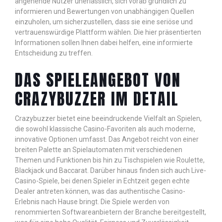
angehende Nutzer unerlässlich, sich vorab gründlich zu
informieren und Bewertungen von unabhängigen Quellen
einzuholen, um sicherzustellen, dass sie eine seriöse und
vertrauenswürdige Plattform wählen. Die hier präsentierten
Informationen sollen Ihnen dabei helfen, eine informierte
Entscheidung zu treffen.
DAS SPIELEANGEBOT VON
CRAZYBUZZER IM DETAIL
Crazybuzzer bietet eine beeindruckende Vielfalt an Spielen,
die sowohl klassische Casino-Favoriten als auch moderne,
innovative Optionen umfasst. Das Angebot reicht von einer
breiten Palette an Spielautomaten mit verschiedenen
Themen und Funktionen bis hin zu Tischspielen wie Roulette,
Blackjack und Baccarat. Darüber hinaus finden sich auch Live-
Casino-Spiele, bei denen Spieler in Echtzeit gegen echte
Dealer antreten können, was das authentische Casino-
Erlebnis nach Hause bringt. Die Spiele werden von
renommierten Softwareanbietern der Branche bereitgestellt,